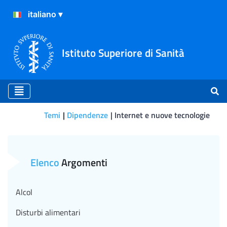
Istituto Superiore di Sanità
Temi
Dipendenze
Internet e nuove tecnologie
Internet e nuove tecnologi
Elenco
Argomenti
Alcol
Disturbi alimentari