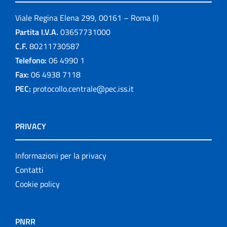
Viale Regina Elena 299, 00161 – Roma (I)
Partita I.V.A.
03657731000
C.F.
80211730587
Telefono:
06 4990 1
Fax:
06 4938 7118
PEC:
protocollo.centrale@pec.iss.it
PRIVACY
Informazioni per la privacy
Contatti
Cookie policy
PNRR