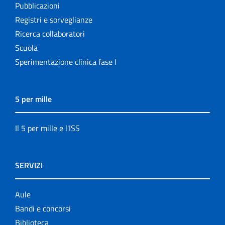
Pubblicazioni
Registri e sorveglianze
Ricerca collaboratori
Scuola
Sperimentazione clinica fase I
5 per mille
Il 5 per mille e l'ISS
SERVIZI
Aule
Bandi e concorsi
Biblioteca