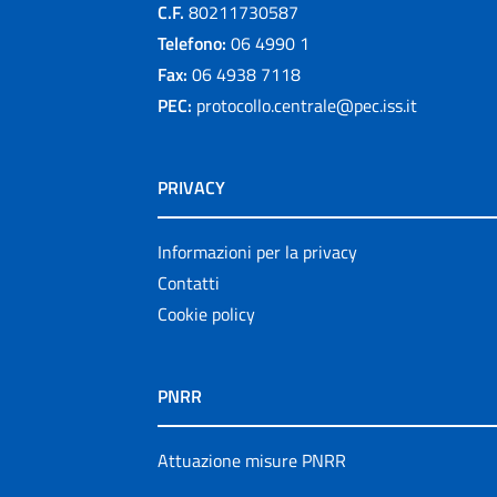
C.F.
80211730587
Telefono:
06 4990 1
Fax:
06 4938 7118
PEC:
protocollo.centrale@pec.iss.it
PRIVACY
Informazioni per la privacy
Contatti
Cookie policy
PNRR
Attuazione misure PNRR