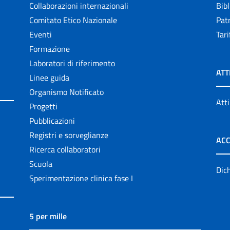
Collaborazioni internazionali
Bibl
Comitato Etico Nazionale
Patr
Eventi
Tari
Formazione
Laboratori di riferimento
ATT
Linee guida
Organismo Notificato
Atti
Progetti
Pubblicazioni
Registri e sorveglianze
ACC
Ricerca collaboratori
Scuola
Dich
Sperimentazione clinica fase I
5 per mille