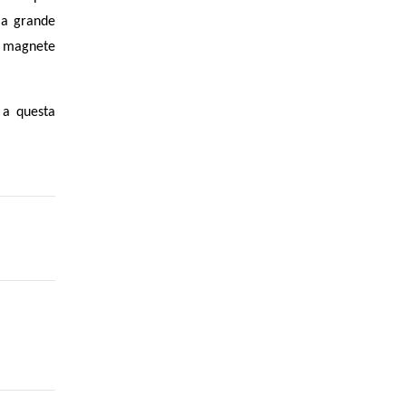
a grande
à magnete
 a questa