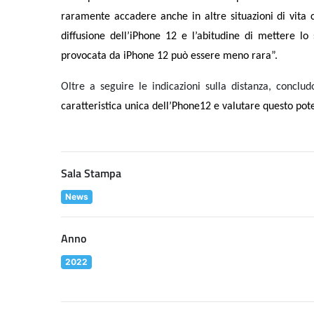
raramente accadere anche in altre situazioni di vit
diffusione dell’iPhone 12 e l’abitudine di mettere lo
provocata da iPhone 12 può essere meno rara”.
Oltre a seguire le indicazioni sulla distanza, concludo
caratteristica unica dell’Phone12 e valutare questo pote
Sala Stampa
News
Anno
2022