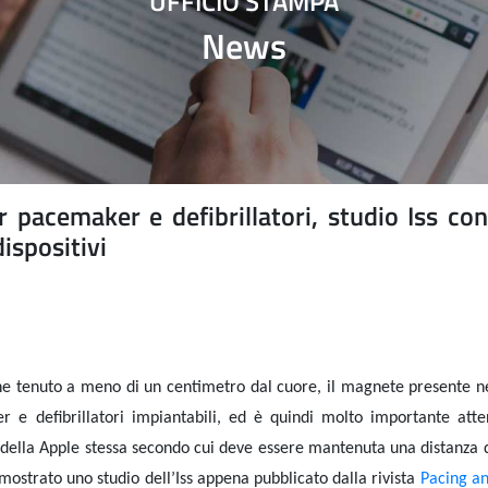
UFFICIO STAMPA
News
 pacemaker e defibrillatori, studio Iss co
ispositivi
iene tenuto a meno di un centimetro dal cuore, il magnete presente n
r e defibrillatori impiantabili,
ed è quindi molto importante atten
i e della Apple stessa secondo cui deve essere mantenuta una distanza
dimostrato uno studio dell’Iss appena pubblicato dalla
rivista
Pacing an