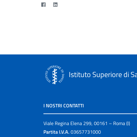
Istituto Superiore di S
I NOSTRI CONTATTI
Viale Regina Elena 299, 00161 – Roma (I)
Partita I.V.A.
03657731000