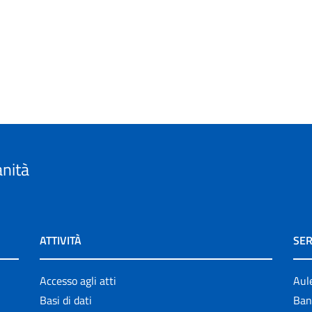
anità
ATTIVITÀ
SER
Accesso agli atti
Aul
Basi di dati
Ban