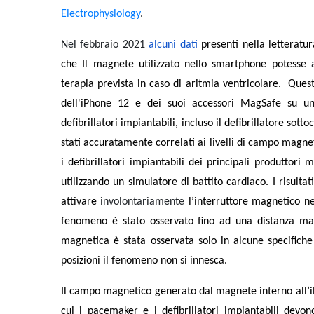
Electrophysiology
.
Nel febbraio 2021
alcuni dati
presenti nella letteratur
che Il magnete utilizzato nello smartphone potesse
terapia prevista in caso di aritmia ventricolare.
Quest
dell'iPhone 12 e dei suoi accessori MagSafe su un
defibrillatori impiantabili, incluso il defibrillatore so
stati accuratamente correlati ai livelli di campo magne
i defibrillatori impiantabili dei principali produttori
utilizzando un simulatore di battito cardiaco.
I risultati
attivare
involontariamente
l’interruttore magnetico ne
fenomeno è stato osservato fino ad una distanza m
magnetica è stata osservata solo in alcune specifiche 
posizioni il fenomeno non si innesca.
Il campo magnetico generato dal magnete interno all’iP
cui i pacemaker e i defibrillatori impiantabili dev