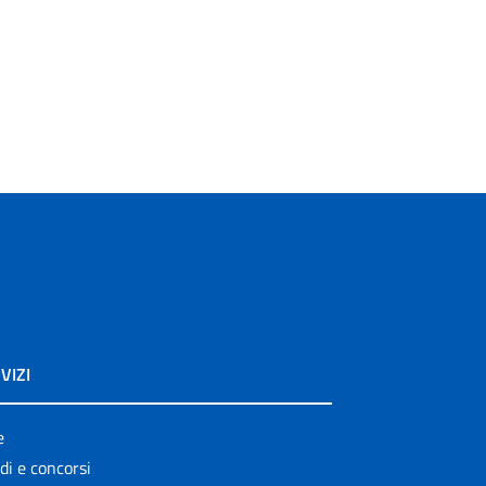
VIZI
e
di e concorsi