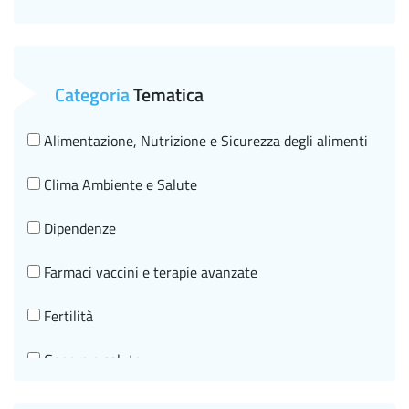
Categoria
Tematica
Alimentazione, Nutrizione e Sicurezza degli alimenti
Clima Ambiente e Salute
Dipendenze
Farmaci vaccini e terapie avanzate
Fertilità
Genere e salute
Governo clinico, SNLG e HTA