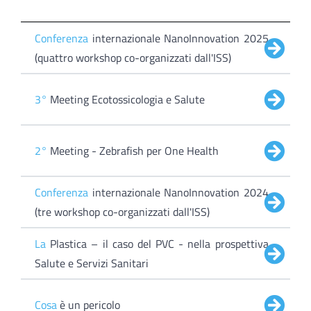
Conferenza
internazionale NanoInnovation 2025
(quattro workshop co-organizzati dall'ISS)
3°
Meeting Ecotossicologia e Salute
2°
Meeting - Zebrafish per One Health
Conferenza
internazionale NanoInnovation 2024
(tre workshop co-organizzati dall'ISS)
La
Plastica – il caso del PVC - nella prospettiva
Salute e Servizi Sanitari
Cosa
è un pericolo