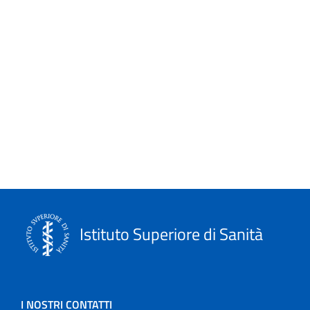
Leaflets
Linee guida
Link
logo
Monografie
Notiziario
Opuscoli
Istituto Superiore di Sanità
Other publications
Progetto NECOBELAC
I NOSTRI CONTATTI