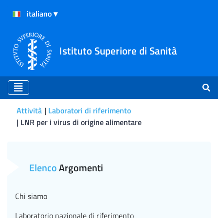
Istituto Superiore di Sanità
Attività
Laboratori di riferimento
LNR per i virus di origine alimentare
Laboratorio nazionale di ri
Elenco
Argomenti
Chi siamo
Laboratorio nazionale di riferimento