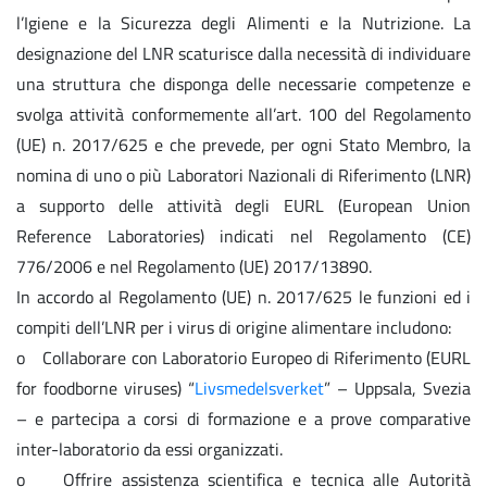
l’Igiene e la Sicurezza degli Alimenti e la Nutrizione. La
designazione del LNR scaturisce dalla necessità di individuare
una struttura che disponga delle necessarie competenze e
svolga attività conformemente all’art. 100 del Regolamento
(UE) n. 2017/625 e che prevede, per ogni Stato Membro, la
nomina di uno o più Laboratori Nazionali di Riferimento (LNR)
a supporto delle attività degli EURL (European Union
Reference Laboratories) indicati nel Regolamento (CE)
776/2006 e nel Regolamento (UE) 2017/13890.
In accordo al Regolamento (UE) n. 2017/625 le funzioni ed i
compiti dell’LNR per i virus di origine alimentare includono:
o Collaborare con Laboratorio Europeo di Riferimento (EURL
for foodborne viruses) “
Livsmedelsverket
” – Uppsala, Svezia
– e partecipa a corsi di formazione e a prove comparative
inter-laboratorio da essi organizzati.
o Offrire assistenza scientifica e tecnica alle Autorità