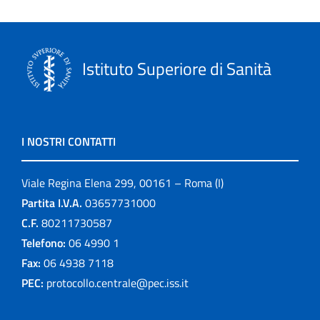
Istituto Superiore di Sanità
I NOSTRI CONTATTI
Viale Regina Elena 299, 00161 – Roma (I)
Partita I.V.A.
03657731000
C.F.
80211730587
Telefono:
06 4990 1
Fax:
06 4938 7118
PEC:
protocollo.centrale@pec.iss.it