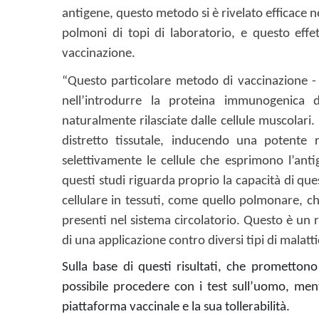
antigene, questo metodo si è rivelato efficace nel
polmoni di topi di laboratorio, e questo effet
vaccinazione.
“Questo particolare metodo di vaccinazione - 
nell’introdurre la proteina immunogenica di 
naturalmente rilasciate dalle cellule muscolari
distretto tissutale, inducendo una potente 
selettivamente le cellule che esprimono l’anti
questi studi riguarda proprio la capacità di q
cellulare in tessuti, come quello polmonare, ch
presenti nel sistema circolatorio. Questo è un 
di una applicazione contro diversi tipi di malatt
Sulla base di questi risultati, che promettono
possibile procedere con i test sull’uomo, ment
piattaforma vaccinale e la sua tollerabilità.