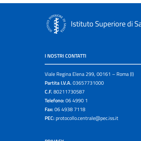
Istituto Superiore di S
I NOSTRI CONTATTI
Viale Regina Elena 299, 00161 – Roma (I)
Partita I.V.A.
03657731000
C.F.
80211730587
Telefono:
06 4990 1
Fax:
06 4938 7118
PEC:
protocollo.centrale@pec.iss.it