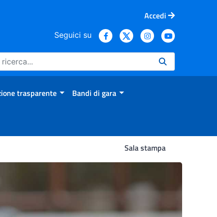
Accedi
Seguici su
ione trasparente
Bandi di gara
Sala stampa
ti degli studi preclinici de