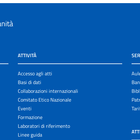
anità
ATTIVITÀ
SER
Accesso agli atti
Aul
Basi di dati
Ban
Collaborazioni internazionali
Bibl
Comitato Etico Nazionale
Patr
Eventi
Tari
Formazione
Laboratori di riferimento
ATT
Linee guida