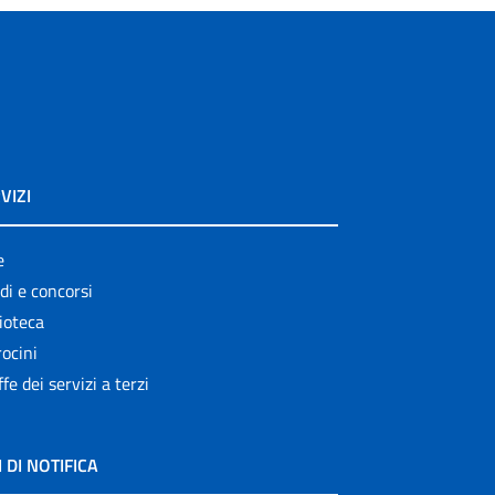
VIZI
e
di e concorsi
ioteca
ocini
ffe dei servizi a terzi
I DI NOTIFICA