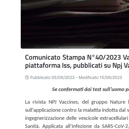
Comunicato Stampa N°40/2023 Vaccini
piattaforma Iss, pubblicati su Npj V
Pubblicato 05/06/2023 -
Modificato 15/06/2023
Se confermati dai test sull’uomo po
La rivista NPJ Vaccines, del gruppo Natur
sull’applicazione contro la malattia indotta dal
ingegnerizzazione delle vescicole extracellulari
Sanità. Applicata all’infezione da SARS-CoV-