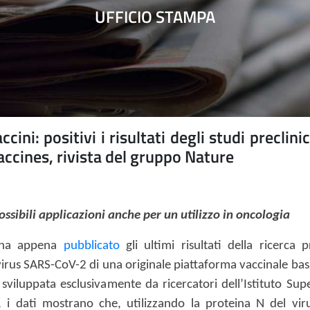
UFFICIO STAMPA
: positivi i risultati degli studi preclinic
accines, rivista del gruppo Nature
ssibili applicazioni anche per un utilizzo in oncologia
e ha appena
pubblicato
gli ultimi risultati della ricerca p
 virus SARS-CoV-2 di una originale piattaforma vaccinale bas
 sviluppata esclusivamente da ricercatori dell’Istituto Sup
2, i dati mostrano che, utilizzando la proteina N del vi