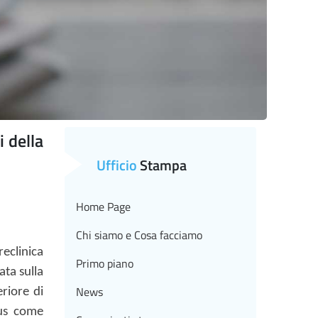
i della
Ufficio
Stampa
Home Page
Chi siamo e Cosa facciamo
reclinica
Primo piano
ata sulla
News
eriore di
rus come