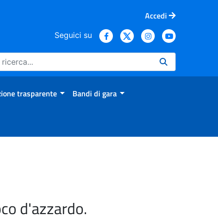
Accedi
Seguici su
ione trasparente
Bandi di gara
oco d'azzardo.