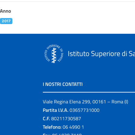
Anno
2017
Istituto Superiore di S
I NOSTRI CONTATTI
Viale Regina Elena 299, 00161 – Roma (I)
Partita I.V.A.
03657731000
C.F.
80211730587
Telefono:
06 4990 1