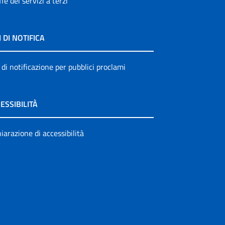
ffe dei servizi a terzi
I DI NOTIFICA
 di notificazione per pubblici proclami
ESSIBILITÀ
iarazione di accessibilità