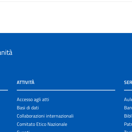
anità
ATTIVITÀ
SER
Accesso agli atti
Aul
Basi di dati
Ban
Collaborazioni internazionali
Bibl
Comitato Etico Nazionale
Patr