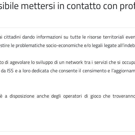
ile mettersi in contatto con profe
i cittadini dando informazioni su tutte le risorse territoriali eve
gestire le problematiche socio-economiche e/o legali legate all’ind
to di agevolare lo sviluppo di un network tra i servizi che si occup
ta da ISS e a loro dedicata che consente il censimento e l’aggiornam
 è a disposizione anche degli operatori di gioco che troverann