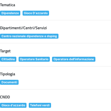
Tematica
Dipendenze
Gioco D'azzardo
Dipartimenti/Centri/Servizi
Centro nazionale dipendenze e doping
Target
Cittadino
Operatore Sanitario
Operatore dell'informazione
Tipologia
Documenti
CNDD
Gioco d'azzardo
Telefoni verdi