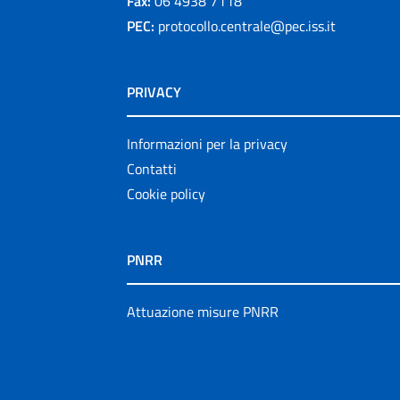
Fax:
06 4938 7118
PEC:
protocollo.centrale@pec.iss.it
PRIVACY
Informazioni per la privacy
Contatti
Cookie policy
PNRR
Attuazione misure PNRR