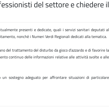
ssionisti del settore e chiedere il
ntualmente presenti e dedicate, quali i servizi sanitari deputati al
ebitamento, nonché i Numeri Verdi Regionali dedicati alla tematica.
ano del trattamento del disturbo da gioco d’azzardo e di favorire la
ento continuo delle informazioni relative alle attività svolte e alle
o un sostegno adeguato per affrontare situazioni di particolare