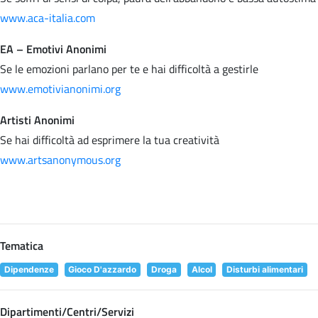
www.aca-italia.com
EA – Emotivi Anonimi
Se le emozioni parlano per te e hai difficoltà a gestirle
www.emotivianonimi.org
Artisti Anonimi
Se hai difficoltà ad esprimere la tua creatività
www.artsanonymous.org
Tematica
Dipendenze
Gioco D'azzardo
Droga
Alcol
Disturbi alimentari
Dipartimenti/Centri/Servizi