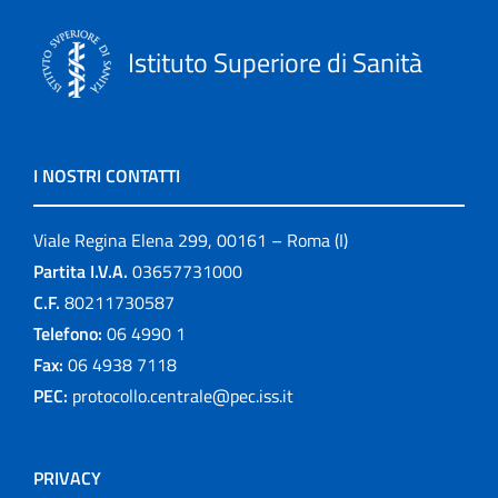
Istituto Superiore di Sanità
I NOSTRI CONTATTI
Viale Regina Elena 299, 00161 – Roma (I)
Partita I.V.A.
03657731000
C.F.
80211730587
Telefono:
06 4990 1
Fax:
06 4938 7118
PEC:
protocollo.centrale@pec.iss.it
PRIVACY