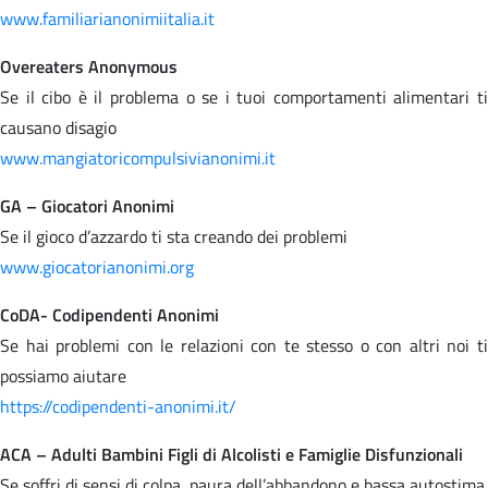
www.familiarianonimiitalia.it
Overeaters Anonymous
Se il cibo è il problema o se i tuoi comportamenti alimentari ti
causano disagio
www.mangiatoricompulsivianonimi.it
GA – Giocatori Anonimi
Se il gioco d’azzardo ti sta creando dei problemi
www.giocatorianonimi.org
CoDA- Codipendenti Anonimi
Se hai problemi con le relazioni con te stesso o con altri noi ti
possiamo aiutare
https://codipendenti-anonimi.it/
ACA – Adulti Bambini Figli di Alcolisti e Famiglie Disfunzionali
Se soffri di sensi di colpa, paura dell’abbandono e bassa autostima