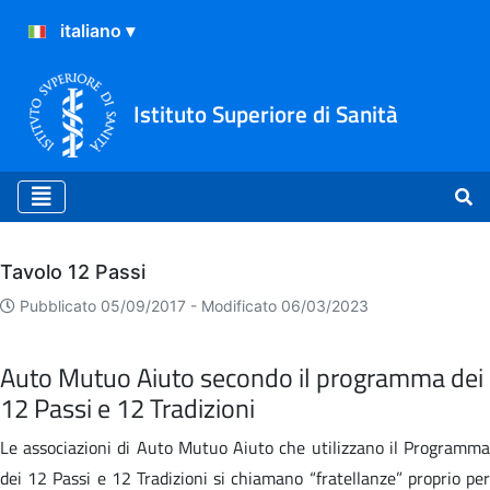
Istituto Superiore di Sanità
Archivio
Tavolo 12 Passi
Pubblicato 05/09/2017 -
Modificato 06/03/2023
Auto Mutuo Aiuto secondo il programma dei
12 Passi e 12 Tradizioni
Le associazioni di Auto Mutuo Aiuto che utilizzano il Programma
dei 12 Passi e 12 Tradizioni si chiamano “fratellanze” proprio per