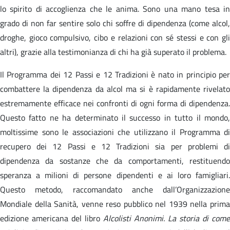
lo spirito di accoglienza che le anima. Sono una mano tesa in
grado di non far sentire solo chi soffre di dipendenza (come alcol,
droghe, gioco compulsivo, cibo e relazioni con sé stessi e con gli
altri), grazie alla testimonianza di chi ha già superato il problema.
Il Programma dei 12 Passi e 12 Tradizioni è nato in principio per
combattere la dipendenza da alcol ma si è rapidamente rivelato
estremamente efficace nei confronti di ogni forma di dipendenza.
Questo fatto ne ha determinato il successo in tutto il mondo,
moltissime sono le associazioni che utilizzano il Programma di
recupero dei 12 Passi e 12 Tradizioni sia per problemi di
dipendenza da sostanze che da comportamenti, restituendo
speranza a milioni di persone dipendenti e ai loro famigliari.
Questo metodo, raccomandato anche dall’Organizzazione
Mondiale della Sanità, venne reso pubblico nel 1939 nella prima
edizione americana del libro
Alcolisti Anonimi. La storia di come