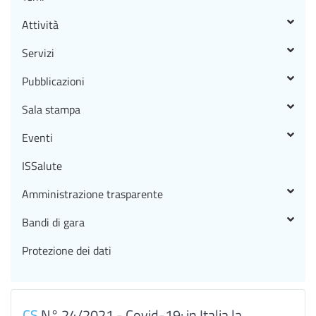
Attività
Servizi
Pubblicazioni
Sala stampa
Eventi
ISSalute
Amministrazione trasparente
Bandi di gara
Protezione dei dati
CS
N° 24/2021 - Covid-19: in Italia la