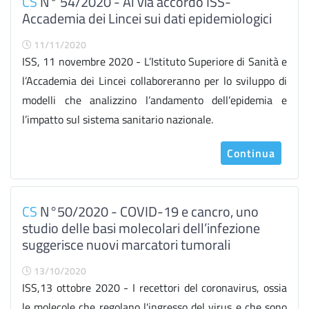
CS
N° 54/2020 - Al via accordo ISS-
Accademia dei Lincei sui dati epidemiologici
11/11/2020
ISS, 11 novembre 2020 - L’Istituto Superiore di Sanità e
l’Accademia dei Lincei collaboreranno per lo sviluppo di
modelli che analizzino l’andamento dell’epidemia e
l’impatto sul sistema sanitario nazionale.
Continua
CS
N°50/2020 - COVID-19 e cancro, uno
studio delle basi molecolari dell’infezione
suggerisce nuovi marcatori tumorali
13/10/2020
ISS,13 ottobre 2020 - I recettori del coronavirus, ossia
le molecole che regolano l'ingresso del virus e che sono