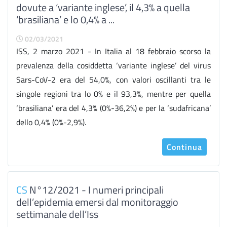
dovute a ‘variante inglese’, il 4,3% a quella
‘brasiliana’ e lo 0,4% a ...
02/03/2021
ISS, 2 marzo 2021 - In Italia al 18 febbraio scorso la
prevalenza della cosiddetta ‘variante inglese’ del virus
Sars-CoV-2 era del 54,0%, con valori oscillanti tra le
singole regioni tra lo 0% e il 93,3%, mentre per quella
‘brasiliana’ era del 4,3% (0%-36,2%) e per la ‘sudafricana’
dello 0,4% (0%-2,9%).
Continua
CS
N°12/2021 - I numeri principali
dell’epidemia emersi dal monitoraggio
settimanale dell’Iss