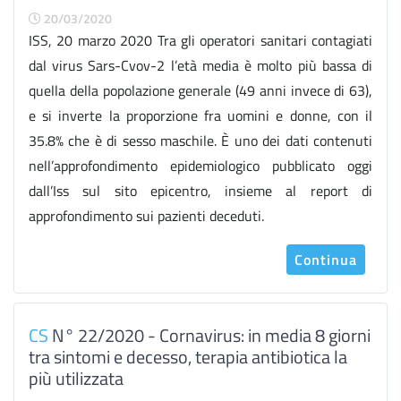
20/03/2020
ISS, 20 marzo 2020 Tra gli operatori sanitari contagiati
dal virus Sars-Cvov-2 l’età media è molto più bassa di
quella della popolazione generale (49 anni invece di 63),
e si inverte la proporzione fra uomini e donne, con il
35.8% che è di sesso maschile. È uno dei dati contenuti
nell’approfondimento epidemiologico pubblicato oggi
dall’Iss sul sito epicentro, insieme al report di
approfondimento sui pazienti deceduti.
Continua
CS
N° 22/2020 - Cornavirus: in media 8 giorni
tra sintomi e decesso, terapia antibiotica la
più utilizzata