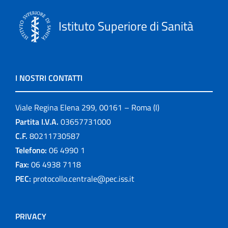
Istituto Superiore di Sanità
I NOSTRI CONTATTI
Viale Regina Elena 299, 00161 – Roma (I)
Partita I.V.A.
03657731000
C.F.
80211730587
Telefono:
06 4990 1
Fax:
06 4938 7118
PEC:
protocollo.centrale@pec.iss.it
PRIVACY