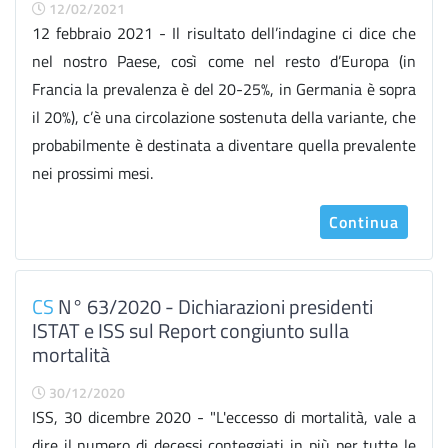
12/02/2021
12 febbraio 2021 - Il risultato dell’indagine ci dice che
nel nostro Paese, così come nel resto d’Europa (in
Francia la prevalenza è del 20-25%, in Germania è sopra
il 20%), c’è una circolazione sostenuta della variante, che
probabilmente è destinata a diventare quella prevalente
nei prossimi mesi.
Continua
CS
N° 63/2020 - Dichiarazioni presidenti
ISTAT e ISS sul Report congiunto sulla
mortalità
30/12/2020
ISS, 30 dicembre 2020 - "L'eccesso di mortalità, vale a
dire il numero di decessi conteggiati in più per tutte le