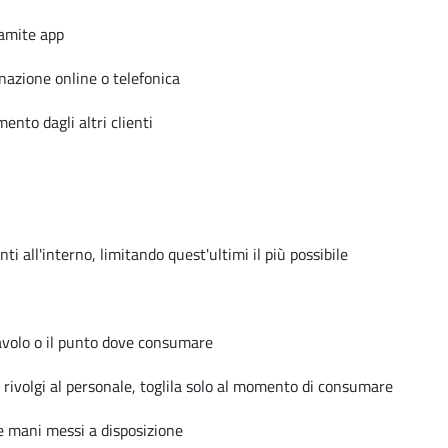
ramite app
dinazione online o telefonica
mento dagli altri clienti
ti all'interno, limitando quest'ultimi il più possibile
 tavolo o il punto dove consumare
rivolgi al personale, toglila solo al momento di consumare
 le mani messi a disposizione