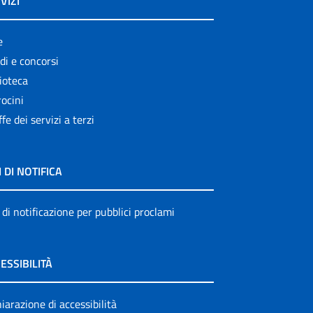
VIZI
e
di e concorsi
ioteca
ocini
ffe dei servizi a terzi
I DI NOTIFICA
 di notificazione per pubblici proclami
ESSIBILITÀ
iarazione di accessibilità