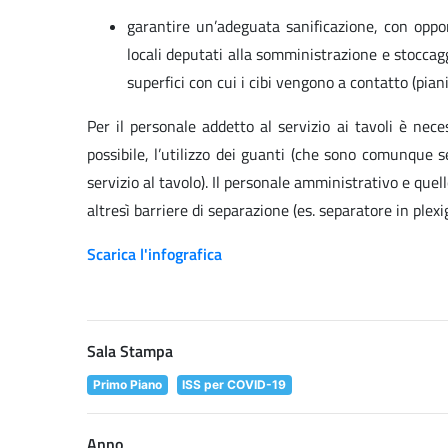
garantire un’adeguata sanificazione, con oppor
locali deputati alla somministrazione e stoccaggi
superfici con cui i cibi vengono a contatto (piani 
Per il personale addetto al servizio ai tavoli è nece
possibile, l’utilizzo dei guanti (che sono comunque s
servizio al tavolo). Il personale amministrativo e qu
altresì barriere di separazione (es. separatore in plexig
Scarica l'infografica
Sala Stampa
Primo Piano
ISS per COVID-19
Anno