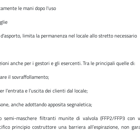
ratamente le mani dopo l'uso
glie
d'asporto, limita la permanenza nel locale allo stretto necessario
 anche per i gestori e gli esercenti. Tra le principali quelle di:
tare il sovraffollamento;
 l’entrata e l’uscita dei clienti dal locale;
ersone, anche adottando apposita segnaletica;
zino semi-maschere filtranti munite di valvola (FFP2/FFP3 con v
ifico principio costruttore una barriera all’espirazione, non gar