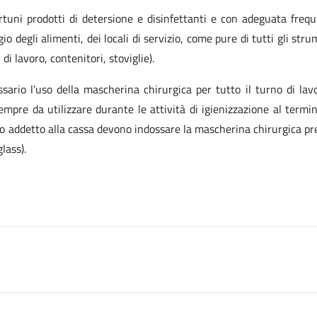
tuni prodotti di detersione e disinfettanti e con adeguata frequ
o degli alimenti, dei locali di servizio, come pure di tutti gli stru
di lavoro, contenitori, stoviglie).
ssario l’uso della mascherina chirurgica per tutto il turno di lav
empre da utilizzare durante le attività di igienizzazione al termi
ello addetto alla cassa devono indossare la mascherina chirurgica 
lass).