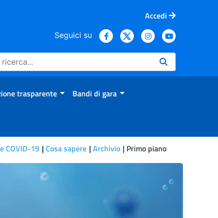
Accedi
Seguici su
ione trasparente
Bandi di gara
le COVID-19
Cosa sapere
Archivio
Primo piano
ristorante