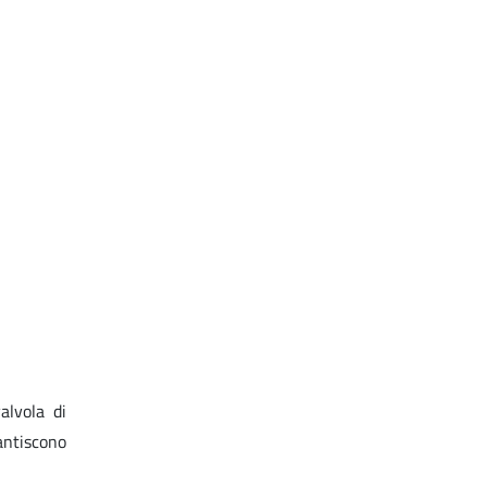
alvola di
antiscono