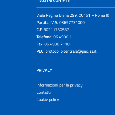
I NOSTRI CONTATTI
Viale Regina Elena 299, 00161 – Roma (I)
Partita I.V.A.
03657731000
C.F.
80211730587
Telefono:
06 4990 1
Fax:
06 4938 7118
PEC:
protocollo.centrale@pec.iss.it
PRIVACY
Informazioni per la privacy
Contatti
Cookie policy