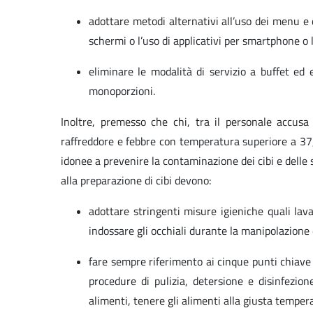
adottare metodi alternativi all’uso dei menu e de
schermi o l’uso di applicativi per smartphone o
eliminare le modalità di servizio a buffet ed 
monoporzioni.
Inoltre, premesso che chi, tra il personale accusa 
raffreddore e febbre con temperatura superiore a 37
idonee a prevenire la contaminazione dei cibi e delle 
alla preparazione di cibi devono:
adottare stringenti misure igieniche quali lav
indossare gli occhiali durante la manipolazione di
fare sempre riferimento ai cinque punti chiave p
procedure di pulizia, detersione e disinfezion
alimenti, tenere gli alimenti alla giusta temper