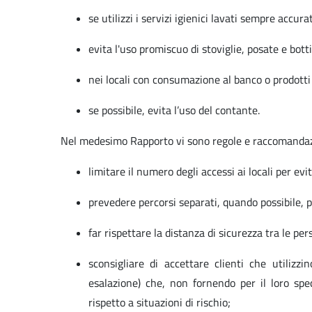
se utilizzi i servizi igienici lavati sempre accu
evita l'uso promiscuo di stoviglie, posate e botti
nei locali con consumazione al banco o prodotti 
se possibile, evita l’uso del contante.
Nel medesimo Rapporto vi sono regole e raccomandazioni
limitare il numero degli accessi ai locali per evi
prevedere percorsi separati, quando possibile, per
far rispettare la distanza di sicurezza tra le p
sconsigliare di accettare clienti che utiliz
esalazione) che, non fornendo per il loro spec
rispetto a situazioni di rischio;