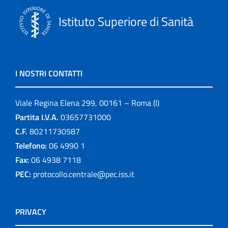
Istituto Superiore di Sanità
I NOSTRI CONTATTI
Viale Regina Elena 299, 00161 – Roma (I)
Partita I.V.A.
03657731000
C.F.
80211730587
Telefono:
06 4990 1
Fax:
06 4938 7118
PEC:
protocollo.centrale@pec.iss.it
PRIVACY