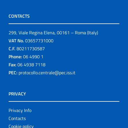
CONTACTS
299, Viale Regina Elena, 00161 – Roma (Italy)
VAT No.
03657731000
C.F.
80211730587
Phone:
06 4990 1
Fax:
06 4938 7118
PEC:
protocollo.centrale@pec.iss.it
PRIVACY
Privacy Info
Contacts
Cookie policy