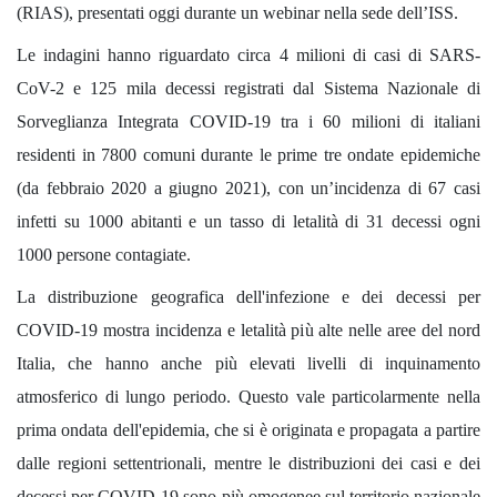
(RIAS), presentati oggi durante un webinar nella sede dell’ISS.
Le indagini hanno riguardato circa 4 milioni di casi di SARS-
CoV-2 e 125 mila decessi registrati dal Sistema Nazionale di
Sorveglianza Integrata COVID-19 tra i 60 milioni di italiani
residenti in 7800 comuni durante le prime tre ondate epidemiche
(da febbraio 2020 a giugno 2021), con un’incidenza di 67 casi
infetti su 1000 abitanti e un tasso di letalità di 31 decessi ogni
1000 persone contagiate.
La distribuzione geografica dell'infezione e dei decessi per
COVID-19 mostra incidenza e letalità più alte nelle aree del nord
Italia, che hanno anche più elevati livelli di inquinamento
atmosferico di lungo periodo. Questo vale particolarmente nella
prima ondata dell'epidemia, che si è originata e propagata a partire
dalle regioni settentrionali, mentre le distribuzioni dei casi e dei
decessi per COVID-19 sono più omogenee sul territorio nazionale