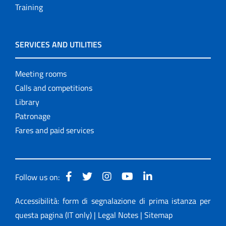
Training
SERVICES AND UTILITIES
Meeting rooms
Calls and competitions
Library
Patronage
Fares and paid services
Follow us on:
Accessibilità: form di segnalazione di prima istanza per
questa pagina (IT only)
|
Legal Notes
|
Sitemap