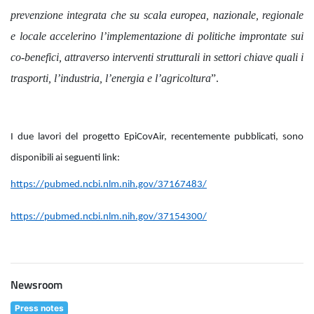
prevenzione integrata che su scala europea, nazionale, regionale
e locale accelerino l’implementazione di politiche improntate sui
co-benefici, attraverso interventi strutturali in settori chiave quali i
trasporti, l’industria, l’energia e l’agricoltura
”.
I due lavori del progetto EpiCovAir, recentemente pubblicati, sono
disponibili ai seguenti link:
https://pubmed.ncbi.nlm.nih.gov/37167483/
https://pubmed.ncbi.nlm.nih.gov/37154300/
Newsroom
Press notes