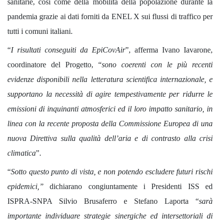
sanitarie, così come della mobilità della popolazione durante la
pandemia grazie ai dati forniti da ENEL X sui flussi di traffico per
tutti i comuni italiani.
“
I risultati conseguiti da EpiCovAir
”, afferma Ivano Iavarone,
coordinatore del Progetto, “
sono coerenti con le più recenti
evidenze disponibili nella letteratura scientifica internazionale, e
supportano la necessità di agire tempestivamente per ridurre le
emissioni di inquinanti atmosferici ed il loro impatto sanitario, in
linea con la recente proposta della Commissione Europea di una
nuova Direttiva sulla qualità dell’aria e di contrasto alla crisi
climatica
”.
“
Sotto questo punto di vista, e non potendo escludere futuri rischi
epidemici,”
dichiarano congiuntamente i Presidenti ISS ed
ISPRA-SNPA Silvio Brusaferro e Stefano Laporta “
sarà
importante individuare strategie sinergiche ed intersettoriali di