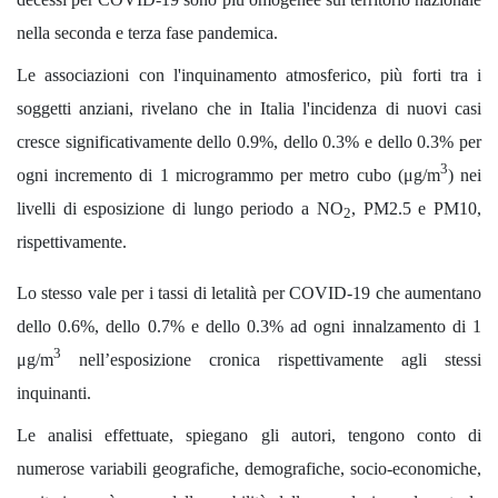
nella seconda e terza fase pandemica.
Le associazioni con l'inquinamento atmosferico, più forti tra i
soggetti anziani, rivelano che in Italia l'incidenza di nuovi casi
cresce significativamente dello 0.9%, dello 0.3% e dello 0.3% per
3
ogni incremento di 1 microgrammo per metro cubo (μg/m
) nei
livelli di esposizione di lungo periodo a NO
, PM2.5 e PM10,
2
rispettivamente.
Lo stesso vale per i tassi di letalità per COVID-19 che aumentano
dello 0.6%, dello 0.7% e dello 0.3% ad ogni innalzamento di 1
3
μg/m
nell’esposizione cronica rispettivamente agli stessi
inquinanti.
Le analisi effettuate, spiegano gli autori, tengono conto di
numerose variabili geografiche, demografiche, socio-economiche,