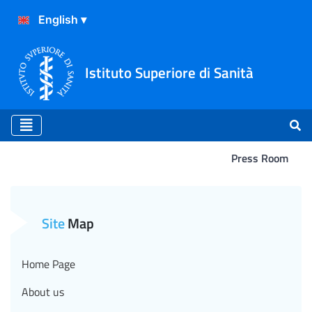
Istituto Superiore di Sanità
Press Room
Covid-19, la qualità dell’ari
Site
Map
Home Page
About us