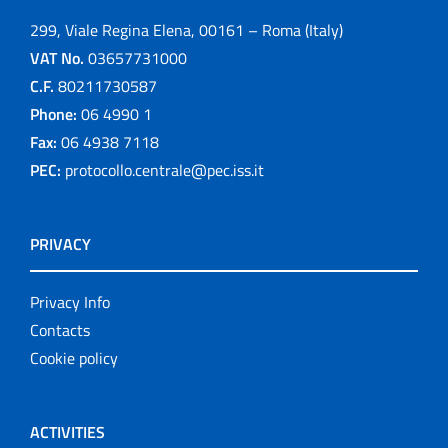
299, Viale Regina Elena, 00161 – Roma (Italy)
VAT No.
03657731000
C.F.
80211730587
Phone:
06 4990 1
Fax:
06 4938 7118
PEC:
protocollo.centrale@pec.iss.it
PRIVACY
Privacy Info
Contacts
Cookie policy
ACTIVITIES