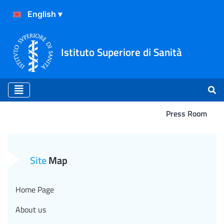
Istituto Superiore di Sanità
Press Room
La ricerca scientifica ponte 
Site
Map
Home Page
About us