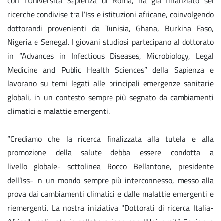
con l'Università Sapienza di Roma, ha già finanziato sei
ricerche condivise tra l’Iss e istituzioni africane, coinvolgendo
dottorandi provenienti da Tunisia, Ghana, Burkina Faso,
Nigeria e Senegal. I giovani studiosi partecipano al dottorato
in “Advances in Infectious Diseases, Microbiology, Legal
Medicine and Public Health Sciences” della Sapienza e
lavorano su temi legati alle principali emergenze sanitarie
globali, in un contesto sempre più segnato da cambiamenti
climatici e malattie emergenti.
“Crediamo che la ricerca finalizzata alla tutela e alla
promozione della salute debba essere condotta a
livello globale- sottolinea Rocco Bellantone, presidente
dell’Iss- in un mondo sempre più interconnesso, messo alla
prova dai cambiamenti climatici e dalle malattie emergenti e
riemergenti. La nostra iniziativa "Dottorati di ricerca Italia-