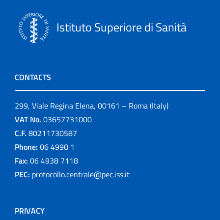
Istituto Superiore di Sanità
CONTACTS
299, Viale Regina Elena, 00161 – Roma (Italy)
VAT No.
03657731000
C.F.
80211730587
Phone:
06 4990 1
Fax:
06 4938 7118
PEC:
protocollo.centrale@pec.iss.it
PRIVACY