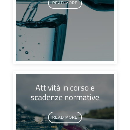
READ MORE
Attività in corso e
scadenze normative
READ MORE