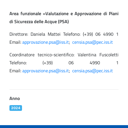
Area funzionale «Valutazione e Approvazione di Piani
di Sicurezza delle Acque (PSA)
Direttore: Daniela Mattei Telefono: (+39) 06 4990 1
Email:
approvazione.psa@iss.it
;
censia.psa@pec.iss.it
Coordinatore tecnico-scientifico: Valentina Fuscoletti
Telefono: (+39) 06 4990 1
Email:
approvazione.psa@iss.it
;
censia.psa@pec.iss.it
Anno
2024