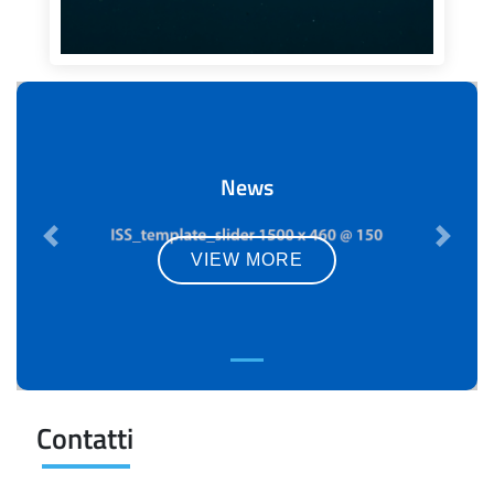
News
Previous
Next
VIEW MORE
Contatti