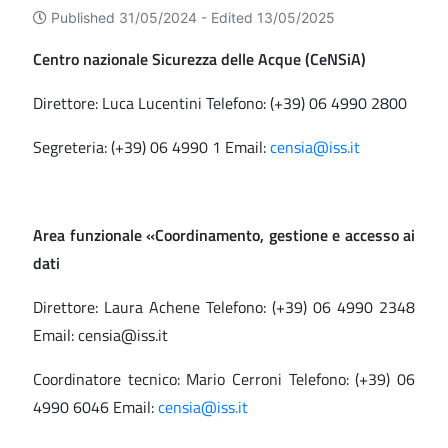
Published 31/05/2024 -
Edited 13/05/2025
Centro nazionale Sicurezza delle Acque (CeNSiA)
Direttore: Luca Lucentini Telefono: (+39) 06 4990 2800
Segreteria: (+39) 06 4990 1 Email:
censia@iss.it
Area funzionale «Coordinamento, gestione e accesso ai
dati
Direttore: Laura Achene Telefono: (+39) 06 4990 2348
Email: censia@iss.it
Coordinatore tecnico: Mario Cerroni Telefono: (+39) 06
4990 6046 Email:
censia@iss.it