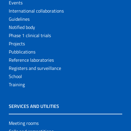
Events
International collaborations
Guidelines
Notified body
Phase 1 clinical trials
Projects
Pubblications
Reference laboratories
Registers and surveillance
School
Training
SERVICES AND UTILITIES
Meeting rooms