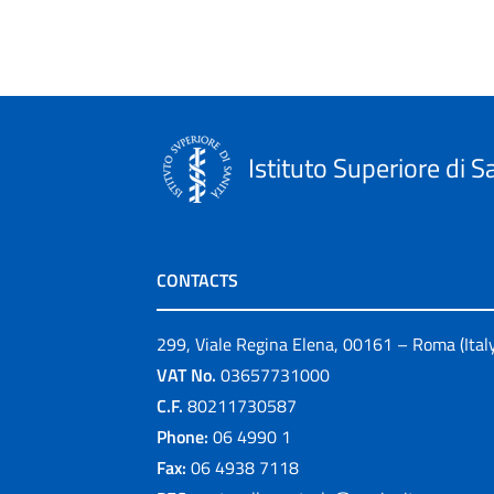
Istituto Superiore di S
CONTACTS
299, Viale Regina Elena, 00161 – Roma (Ital
VAT No.
03657731000
C.F.
80211730587
Phone:
06 4990 1
Fax:
06 4938 7118