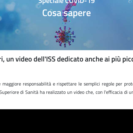
Speciale COVID-19
Cosa sapere
ri, un video dell'ISS dedicato anche ai più pic
aggiore responsabilità e rispettare le semplici regole per prot
 Superiore di Sanità ha realizzato un video che, con l'efficacia di 