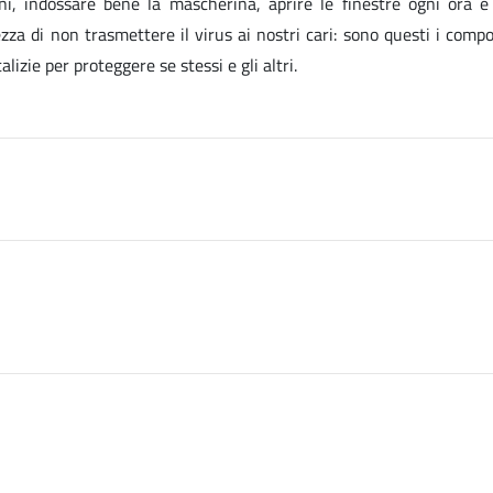
i, indossare bene la mascherina, aprire le finestre ogni ora e
zza di non trasmettere il virus ai nostri cari: sono questi i comp
alizie per proteggere se stessi e gli altri.