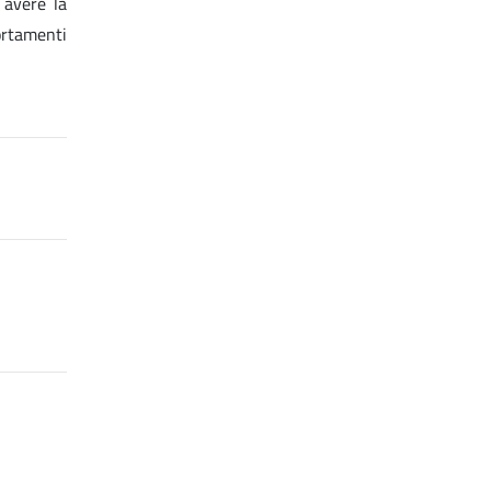
 avere la
ortamenti