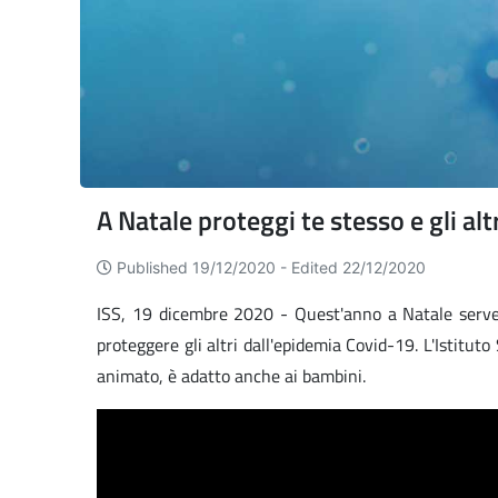
A Natale proteggi te stesso e gli alt
Published 19/12/2020 -
Edited 22/12/2020
ISS, 19 dicembre 2020 - Quest'anno a Natale serve m
proteggere gli altri dall'epidemia Covid-19. L'Istituto
animato, è adatto anche ai bambini.