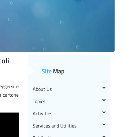
coli
Site
Map
eggersi e
About Us
un cartone
Topics
Activities
Services and Utilities