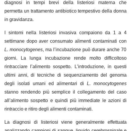
diagnosi in tempi brevi della listeriosi materna che
permetta un trattamento antibiotico tempestivo della donna
in gravidanza.
I sintomi nella listeriosi invasiva compaiono da 1 a 4
settimane dopo aver consumato alimenti contaminati con
L. monocytogenes
, ma l’incubazione può durare anche 70
giorni. La lunga incubazione rende molto difficoltoso
rintracciare l’alimento sospetto. L’introduzione, in questi
ultimi anni, di tecniche di sequenziamento del genoma
degli isolati umani ed alimentari di
L. monocytogenes
stanno rendendo più semplice il collegamento del caso
all’alimento sospetto e quindi più immediate le azioni di
rintraccio e ritiro degli alimenti contaminati.
La diagnosi di listeriosi viene generalmente effettuata
analizzando campioni di sangue, liquido cerebrospinale e