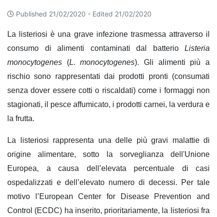
Published 21/02/2020 -
Edited 21/02/2020
La listeriosi è una grave infezione trasmessa attraverso il
consumo di alimenti contaminati dal batterio
Listeria
monocytogenes
(
L. monocytogenes
). Gli alimenti più a
rischio sono rappresentati dai prodotti pronti (consumati
senza dover essere cotti o riscaldati) come i formaggi non
stagionati, il pesce affumicato, i prodotti carnei, la verdura e
la frutta.
La listeriosi rappresenta una delle più gravi malattie di
origine alimentare, sotto la sorveglianza dell'Unione
Europea, a causa dell’elevata percentuale di casi
ospedalizzati e dell’elevato numero di decessi. Per tale
motivo l’European Center for Disease Prevention and
Control (ECDC) ha inserito, prioritariamente, la listeriosi fra