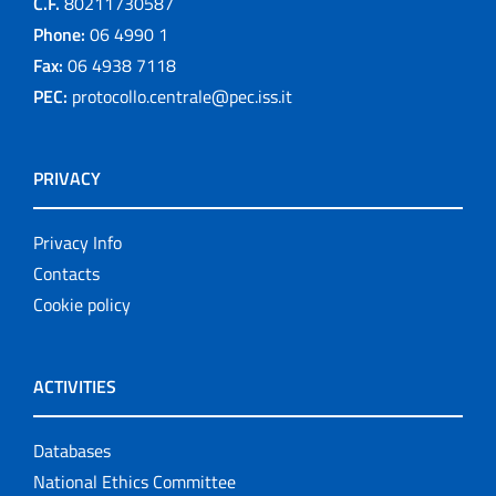
C.F.
80211730587
Phone:
06 4990 1
Fax:
06 4938 7118
PEC:
protocollo.centrale@pec.iss.it
PRIVACY
Privacy Info
Contacts
Cookie policy
ACTIVITIES
Databases
National Ethics Committee