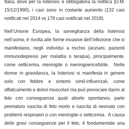
Italia, dove per la listeriosi è obbligatoria la notifica (D.M.
15/12/1990), i casi sono in costante aumento (132 casi
notificati nel 2014 vs 178 casi notificati nel 2018).
Nell'Unione Europea, la sorveglianza della listeriosi
nell'uomo, è rivolta alle forme invasive dell’infezione che si
manifestano, negli individui a rischio (anziani, pazienti
immunodepressi per malattia o terapia), principalmente,
come setticemia, meningite o meningoencefalite. Nelle
donne in gravidanza, la listeriosi si manifesta in genere
solo con febbre e sintomi simil-influenzali, come
affaticamento e dolori muscolari ma può provocare danni al
feto con conseguenze quali aborto spontaneo, parto
prematuro nascita di feto morto e nascita di neonato con
problemi respiratori o con meningite o setticemia. A causa
delle gravi conseguenze per il feto, è fondamentale una