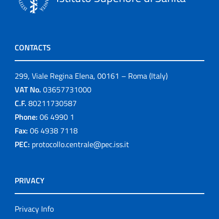
CONTACTS
299, Viale Regina Elena, 00161 – Roma (Italy)
VAT No.
03657731000
C.F.
80211730587
Phone:
06 4990 1
Fax:
06 4938 7118
PEC:
protocollo.centrale@pec.iss.it
PRIVACY
Privacy Info