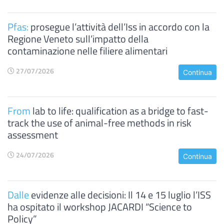
Pfas:
prosegue l’attività dell’Iss in accordo con la
Regione Veneto sull’impatto della
contaminazione nelle filiere alimentari
27/07/2026
Continua
From
lab to life: qualification as a bridge to fast-
track the use of animal-free methods in risk
assessment
24/07/2026
Continua
Dalle
evidenze alle decisioni: Il 14 e 15 luglio l’ISS
ha ospitato il workshop JACARDI “Science to
Policy”