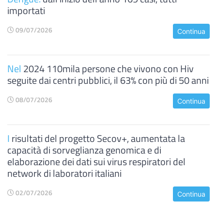
importati
09/07/2026
Continua
Nel
2024 110mila persone che vivono con Hiv
seguite dai centri pubblici, il 63% con più di 50 anni
08/07/2026
Continua
I
risultati del progetto Secov+, aumentata la
capacità di sorveglianza genomica e di
elaborazione dei dati sui virus respiratori del
network di laboratori italiani
02/07/2026
Continua