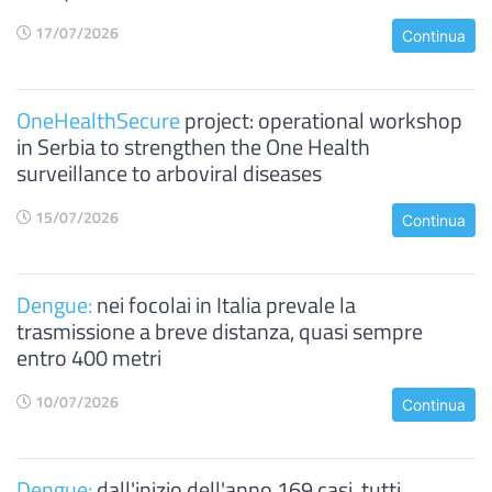
17/07/2026
Continua
OneHealthSecure
project: operational workshop
in Serbia to strengthen the One Health
surveillance to arboviral diseases
15/07/2026
Continua
Dengue:
nei focolai in Italia prevale la
trasmissione a breve distanza, quasi sempre
entro 400 metri
10/07/2026
Continua
Dengue:
dall'inizio dell'anno 169 casi, tutti