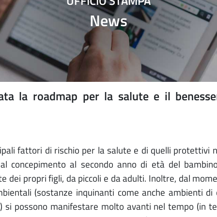
UFFICIO STAMPA
News
cata la roadmap per la salute e il benesse
ali fattori di rischio per la salute e di quelli protettivi 
ca dal concepimento al secondo anno di età del bambi
 dei propri figli, da piccoli e da adulti. Inoltre, dal mom
 ambientali (sostanze inquinanti come anche ambienti di 
o) si possono manifestare molto avanti nel tempo (in te