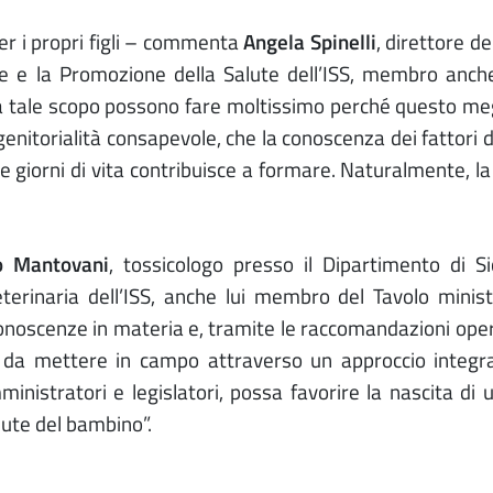
 per i propri figli – commenta
Angela Spinelli
, direttore d
e e la Promozione della Salute dell’ISS, membro anche
a tale scopo possono fare moltissimo perché questo me
 genitorialità consapevole, che la conoscenza dei fattori d
ille giorni di vita contribuisce a formare. Naturalmente, l
o Mantovani
, tossicologo presso il Dipartimento di S
terinaria dell’ISS, anche lui membro del Tavolo minist
 conoscenze in materia e, tramite le raccomandazioni oper
bili da mettere in campo attraverso un approccio integr
ministratori e legislatori, possa favorire la nascita di 
ute del bambino”.