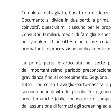
Completo, dettagliato, basato su evidenze s
Documento si divide in due parti: la prima d
coinvolti”, quest’ultimi, ciascuno per le pro
Consultori familiari, medici di famiglia e spec
policy maker”. Chiude il testo un focus su quat
prematurità e procreazione medicalmente ass
La prima parte è articolata nei sette per
dall’importantissimo periodo preconcezi
gravidanza fino al concepimento. Seguono il 
tutto il percorso travaglio-parto-nascita, il
secondo anno di vita del piccolo. Per ognuno 
aree tematiche (dalle conoscenze e competen
dall’assunzione di farmaci agli screening ed e