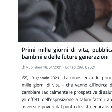
Primi mille giorni di vita, pubbli
bambini e delle future generazioni
Published 18/01/2021 -
Edited 29/01/2021
La conoscenza dei princip
ISS, 18 gennaio 2021 -
mille giorni di vita - che vanno all’incir
cambiare radicalmente le prospettive di salute
gli effetti dell’esposizione a taluni fattori
avversi e poveri dal punto di vista educativ