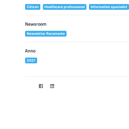
Citizen
Healthcare professional
Information specialist
Newsroom
Newsletter Raramente
Anno
2021