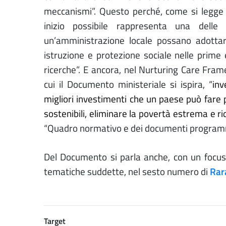
meccanismi”. Questo perché, come si legge 
inizio possibile rappresenta una delle
un’amministrazione locale possano adottare.
istruzione e protezione sociale nelle prim
ricerche”.
E ancora, nel Nurturing Care Fra
cui il Documento ministeriale si ispira, “
inv
migliori investimenti che un paese può fare
sostenibili, eliminare la povertà estrema e ri
“Quadro normativo e dei documenti programma
Del Documento si parla anche, con un focus 
tematiche suddette, nel sesto numero di
Rar
Target