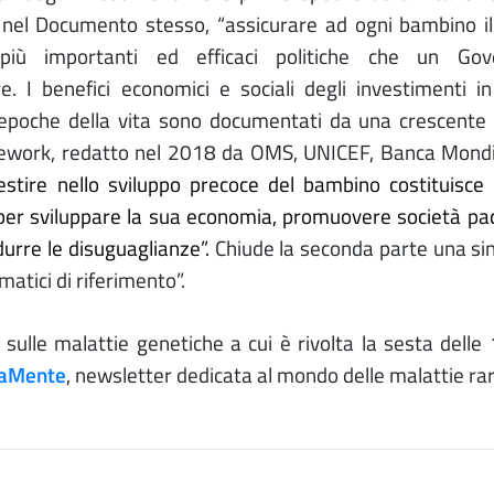
nel Documento stesso, “assicurare ad ogni bambino il
 più importanti ed efficaci politiche che un Go
 I benefici economici e sociali degli investimenti in
e epoche della vita sono documentati da una crescente
mework, redatto nel 2018 da OMS, UNICEF, Banca Mondi
estire nello sviluppo precoce del bambino costituisce
 per sviluppare la sua economia, promuovere società pac
durre le disuguaglianze”.
Chiude la seconda parte una sin
tici di riferimento”.
sulle malattie genetiche a cui è rivolta la sesta delle
aMente
, newsletter dedicata al mondo delle malattie rar