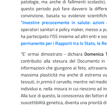
patologie, ma anche di fallimenti scolastici, 
questo periodo può fare davvero la differ
convinzione, basata su evidenze scientifich
“
Investire precocemente in salute: azioni 
operatori sanitari e policy maker, messo a pun
ha partecipato l’ISS insieme ad altri enti e so
permanente per i Rapporti tra lo Stato, le R
“E’ ormai dimostrato - dichiara
Domenica T
contribuito alla stesura del Documento in
informazioni che giungono al feto, attravers
massima plasticità ma anche di estrema vuln
tessuti,
in primis
il cervello; mentre nel medio
individuo e, nella misura in cui riescono ad i
Alla luce di questo, la conoscenza dei fattori d
suscettibilità genetica, diventa una priorità di