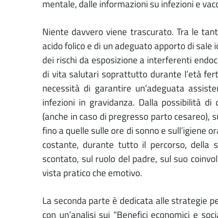
mentale, dalle informazioni su infezioni e vacci
Niente davvero viene trascurato. Tra le tan
acido folico e di un adeguato apporto di sale
dei rischi da esposizione a interferenti endocr
di vita salutari soprattutto durante l’età fer
necessità di garantire un’adeguata assisten
infezioni in gravidanza. Dalla possibilità di
(anche in caso di pregresso parto cesareo), s
fino a quelle sulle ore di sonno e sull’igiene 
costante, durante tutto il percorso, della
scontato, sul ruolo del padre, sul suo coinvo
vista pratico che emotivo.
La seconda parte è dedicata alle strategie per 
con un’analisi sui “Benefici economici e soci