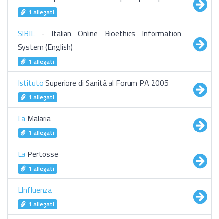
1 allegati
SIBIL
- Italian Online Bioethics Information
System (English)
1 allegati
Istituto
Superiore di Sanità al Forum PA 2005
1 allegati
La
Malaria
1 allegati
La
Pertosse
1 allegati
LInfluenza
1 allegati