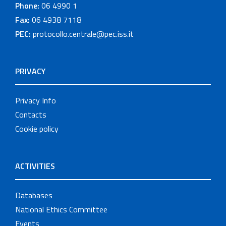
Phone:
06 4990 1
Fax:
06 4938 7118
PEC:
protocollo.centrale@pec.iss.it
PRIVACY
Privacy Info
Contacts
Cookie policy
ACTIVITIES
Databases
National Ethics Committee
Events