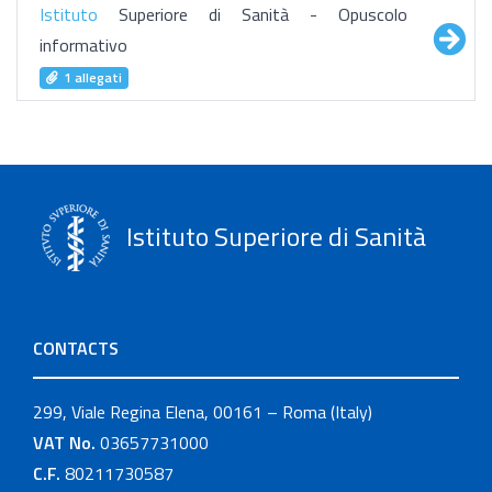
Istituto
Superiore di Sanità - Opuscolo
informativo
1 allegati
Istituto Superiore di Sanità
CONTACTS
299, Viale Regina Elena, 00161 – Roma (Italy)
VAT No.
03657731000
C.F.
80211730587