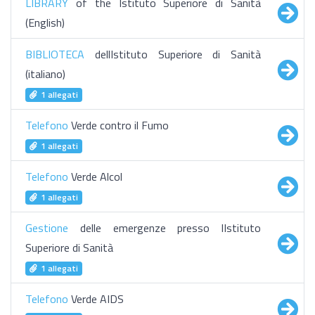
LIBRARY
of the Istituto Superiore di Sanità
(English)
BIBLIOTECA
dellIstituto Superiore di Sanità
(italiano)
1 allegati
Telefono
Verde contro il Fumo
1 allegati
Telefono
Verde Alcol
1 allegati
Gestione
delle emergenze presso lIstituto
Superiore di Sanità
1 allegati
Telefono
Verde AIDS