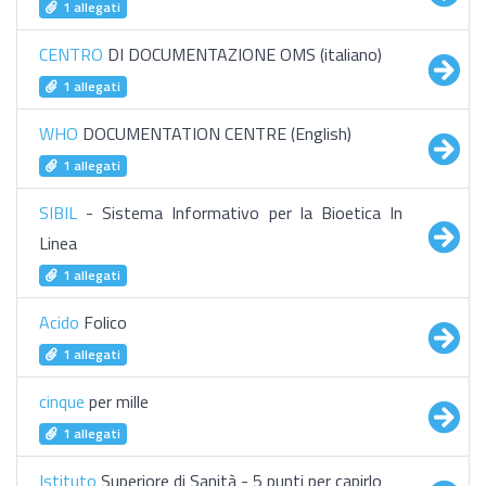
1 allegati
CENTRO
DI DOCUMENTAZIONE OMS (italiano)
1 allegati
WHO
DOCUMENTATION CENTRE (English)
1 allegati
SIBIL
- Sistema Informativo per la Bioetica In
Linea
1 allegati
Acido
Folico
1 allegati
cinque
per mille
1 allegati
Istituto
Superiore di Sanità - 5 punti per capirlo