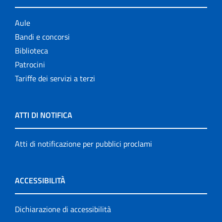
Aule
Bandi e concorsi
Biblioteca
Patrocini
Tariffe dei servizi a terzi
ATTI DI NOTIFICA
Atti di notificazione per pubblici proclami
ACCESSIBILITÀ
Dichiarazione di accessibilità