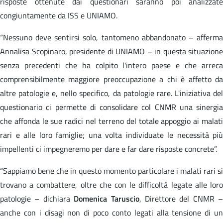
risposte ottenute dai questionari saranno poi analizzate
congiuntamente da ISS e UNIAMO.
“Nessuno deve sentirsi solo, tantomeno abbandonato – afferma
Annalisa Scopinaro, presidente di UNIAMO – in questa situazione
senza precedenti che ha colpito l'intero paese e che arreca
comprensibilmente maggiore preoccupazione a chi è affetto da
altre patologie e, nello specifico, da patologie rare. L'iniziativa del
questionario ci permette di consolidare col CNMR una sinergia
che affonda le sue radici nel terreno del totale appoggio ai malati
rari e alle loro famiglie; una volta individuate le necessità più
impellenti ci impegneremo per dare e far dare risposte concrete”.
“Sappiamo bene che in questo momento particolare i malati rari si
trovano a combattere, oltre che con le difficoltà legate alle loro
patologie – dichiara
Domenica Taruscio
, Direttore del CNMR –
anche con i disagi non di poco conto legati alla tensione di un