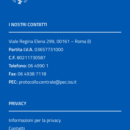
I NOSTRI CONTATTI
Viale Regina Elena 299, 00161 – Roma (I)
Partita I.V.A.
03657731000
C.F.
80211730587
Telefono:
06 4990 1
Fax:
06 4938 7118
PEC:
protocollo.centrale@pec.iss.it
PRIVACY
Informazioni per la privacy
Contatti