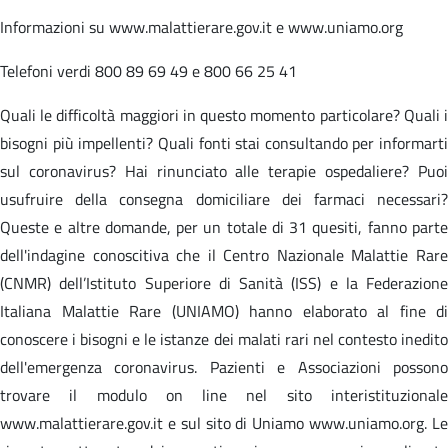
Informazioni su www.malattierare.gov.it e www.uniamo.org
Telefoni verdi 800 89 69 49 e 800 66 25 41
Quali le difficoltà maggiori in questo momento particolare? Quali i
bisogni più impellenti? Quali fonti stai consultando per informarti
sul coronavirus? Hai rinunciato alle terapie ospedaliere? Puoi
usufruire della consegna domiciliare dei farmaci necessari?
Queste e altre domande, per un totale di 31 quesiti, fanno parte
dell'indagine conoscitiva che il Centro Nazionale Malattie Rare
(CNMR) dell’Istituto Superiore di Sanità (ISS) e la Federazione
Italiana Malattie Rare (UNIAMO) hanno elaborato al fine di
conoscere i bisogni e le istanze dei malati rari nel contesto inedito
dell'emergenza coronavirus. Pazienti e Associazioni possono
trovare il modulo on line nel sito interistituzionale
www.malattierare.gov.it e sul sito di Uniamo www.uniamo.org. Le