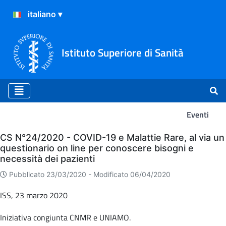
Istituto Superiore di Sanità
Eventi
Eventi
CS N°24/2020 - COVID-19 e Malattie Rare, al via un
questionario on line per conoscere bisogni e
necessità dei pazienti
Pubblicato 23/03/2020 -
Modificato 06/04/2020
ISS, 23 marzo 2020
Iniziativa congiunta CNMR e UNIAMO.