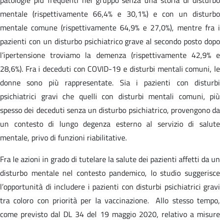
mentale (rispettivamente 66,4% e 30,1%) e con un disturbo
mentale comune (rispettivamente 64,9% e 27,0%), mentre fra i
pazienti con un disturbo psichiatrico grave al secondo posto dopo
l’ipertensione troviamo la demenza (rispettivamente 42,9% e
28,6%). Fra i deceduti con COVID-19 e disturbi mentali comuni, le
donne sono più rappresentate. Sia i pazienti con disturbi
psichiatrici gravi che quelli con disturbi mentali comuni, più
spesso dei deceduti senza un disturbo psichiatrico, provengono da
un contesto di lungo degenza esterno al servizio di salute
mentale, privo di funzioni riabilitative.
Fra le azioni in grado di tutelare la salute dei pazienti affetti da un
disturbo mentale nel contesto pandemico, lo studio suggerisce
l’opportunità di includere i pazienti con disturbi psichiatrici gravi
tra coloro con priorità per la vaccinazione. Allo stesso tempo,
come previsto dal DL 34 del 19 maggio 2020, relativo a misure