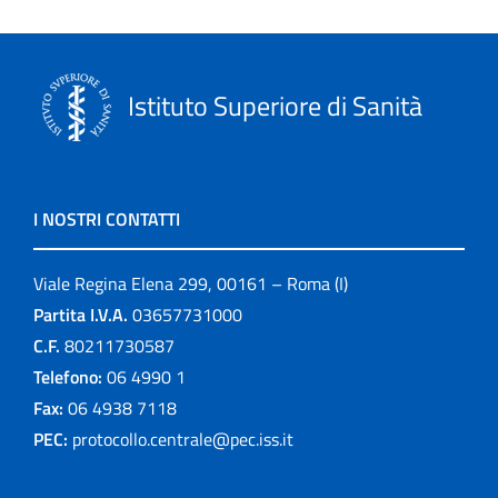
Istituto Superiore di Sanità
I NOSTRI CONTATTI
Viale Regina Elena 299, 00161 – Roma (I)
Partita I.V.A.
03657731000
C.F.
80211730587
Telefono:
06 4990 1
Fax:
06 4938 7118
PEC:
protocollo.centrale@pec.iss.it