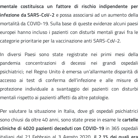
mentale costituisca un fattore di rischio indipendente per
infezione da SARS-CoV-2
e possa associarsi ad un aumento dell
mortalità da COVID-19. Sulla base di queste evidenze alcuni paesi
europei hanno incluso i pazienti con disturbi mentali gravi fra le
categorie prioritarie per la vaccinazione anti SARS-CoV-2.
In diversi Paesi sono state registrate nei primi mesi della
pandemia concentrazioni di decessi nei grandi ospedali
psichiatrici; nel Regno Unito è emersa un’allarmante disparità di
accesso ai test di conferma dell’infezione e alle misure di
protezione individuale a svantaggio dei pazienti con disturbi
mentali rispetto ai pazienti affetti da altre patologie.
Per valutare la situazione in Italia, dove gli ospedali psichiatrici
sono chiusi da oltre 40 anni, sono state prese in esame le
cartelle
cliniche di 4020 pazienti deceduti con COVID-19
in 365 ospedal
italiani dal 21 Febbraio al 3 Agosto 2020,
il 2,1% dei quali era