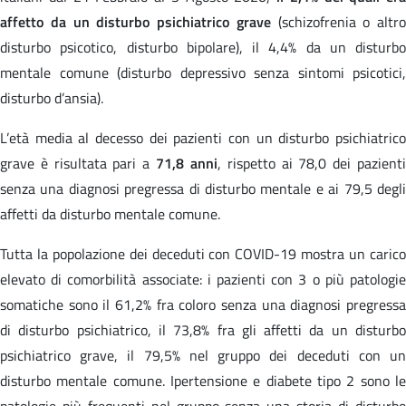
affetto da un disturbo psichiatrico grave
(schizofrenia o altro
disturbo psicotico, disturbo bipolare), il 4,4% da un disturbo
mentale comune (disturbo depressivo senza sintomi psicotici,
disturbo d’ansia).
L’età media al decesso dei pazienti con un disturbo psichiatrico
grave è risultata pari a
71,8 anni
, rispetto ai 78,0 dei pazient
senza una diagnosi pregressa di disturbo mentale e ai 79,5 degli
affetti da disturbo mentale comune.
Tutta la popolazione dei deceduti con COVID-19 mostra un carico
elevato di comorbilità associate: i pazienti con 3 o più patologie
somatiche sono il 61,2% fra coloro senza una diagnosi pregressa
di disturbo psichiatrico, il 73,8% fra gli affetti da un disturbo
psichiatrico grave, il 79,5% nel gruppo dei deceduti con un
disturbo mentale comune. Ipertensione e diabete tipo 2 sono le
patologie più frequenti nel gruppo senza una storia di disturbo