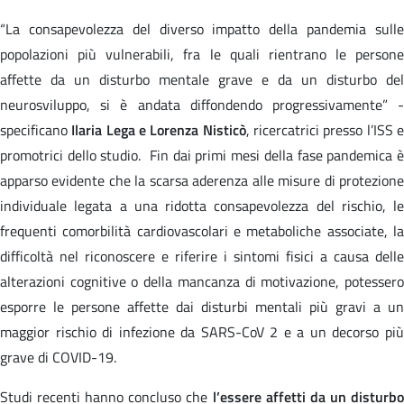
“La consapevolezza del diverso impatto della pandemia sulle
popolazioni più vulnerabili, fra le quali rientrano le persone
affette da un disturbo mentale grave e da un disturbo del
neurosviluppo, si è andata diffondendo progressivamente” -
specificano
Ilaria Lega e Lorenza Nisticò
, ricercatrici presso l’ISS 
promotrici dello studio. Fin dai primi mesi della fase pandemica è
apparso evidente che la scarsa aderenza alle misure di protezione
individuale legata a una ridotta consapevolezza del rischio, le
frequenti comorbilità cardiovascolari e metaboliche associate, la
difficoltà nel riconoscere e riferire i sintomi fisici a causa delle
alterazioni cognitive o della mancanza di motivazione, potessero
esporre le persone affette dai disturbi mentali più gravi a un
maggior rischio di infezione da SARS-CoV 2 e a un decorso più
grave di COVID-19.
Studi recenti hanno concluso che
l’essere affetti da un disturb