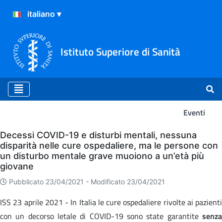
Istituto Superiore di Sanità
Eventi
Eventi
Decessi COVID-19 e disturbi mentali, nessuna
disparità nelle cure ospedaliere, ma le persone con
un disturbo mentale grave muoiono a un’età più
giovane
Pubblicato 23/04/2021 -
Modificato 23/04/2021
ISS 23 aprile 2021 - In Italia le cure ospedaliere rivolte ai pazienti
con un decorso letale di COVID-19 sono state garantite
senza