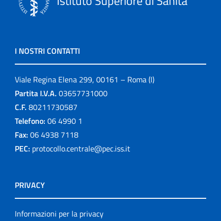
Istituto Superiore di Sanità
I NOSTRI CONTATTI
Viale Regina Elena 299, 00161 – Roma (I)
Partita I.V.A.
03657731000
C.F.
80211730587
Telefono:
06 4990 1
Fax:
06 4938 7118
PEC:
protocollo.centrale@pec.iss.it
PRIVACY
Informazioni per la privacy