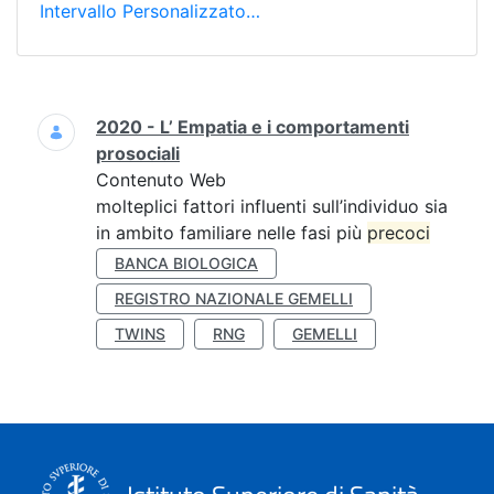
Intervallo Personalizzato…
Ricerca
2020 - L’ Empatia e i comportamenti
prosociali
Contenuto Web
molteplici fattori influenti sull’individuo sia
in ambito familiare nelle fasi più
precoci
BANCA BIOLOGICA
REGISTRO NAZIONALE GEMELLI
TWINS
RNG
GEMELLI