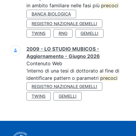
in ambito familiare nelle fasi più
precoci
BANCA BIOLOGICA
REGISTRO NAZIONALE GEMELLI
TWINS
RNG
GEMELLI
2009 - LO STUDIO MUBICOS -
Aggiornamento - Giugno 2026
Contenuto Web
’interno di una tesi di dottorato al fine di
identificare pattern o parametri
precoci
REGISTRO NAZIONALE GEMELLI
TWINS
GEMELLI