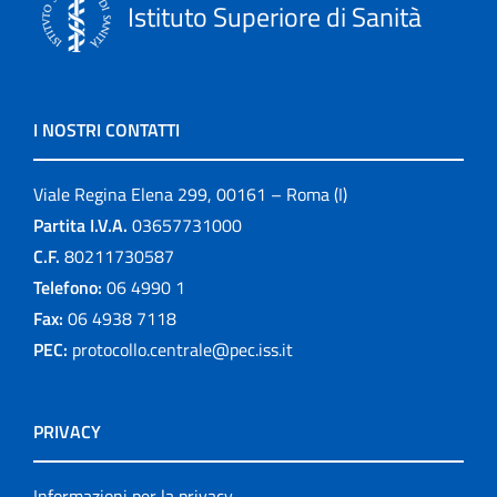
Istituto Superiore di Sanità
I NOSTRI CONTATTI
Viale Regina Elena 299, 00161 – Roma (I)
Partita I.V.A.
03657731000
C.F.
80211730587
Telefono:
06 4990 1
Fax:
06 4938 7118
PEC:
protocollo.centrale@pec.iss.it
PRIVACY
Informazioni per la privacy