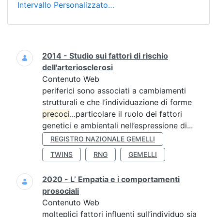
Intervallo Personalizzato…
Ricerca
2014 - Studio sui fattori di rischio
dell'arteriosclerosi
Contenuto Web
periferici sono associati a cambiamenti
strutturali e che l’individuazione di forme
precoci
...particolare il ruolo dei fattori
genetici e ambientali nell’espressione di...
REGISTRO NAZIONALE GEMELLI
TWINS
RNG
GEMELLI
2020 - L’ Empatia e i comportamenti
prosociali
Contenuto Web
molteplici fattori influenti sull’individuo sia