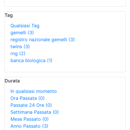
Tag
Qualsiasi Tag
gemelli
(3)
registro nazionale gemelli
(3)
twins
(3)
rng
(2)
banca biologica
(1)
Durata
In qualsiasi momento
Ora Passata
(0)
Passate 24 Ore
(0)
Settimana Passata
(0)
Mese Passato
(0)
Anno Passato
(3)