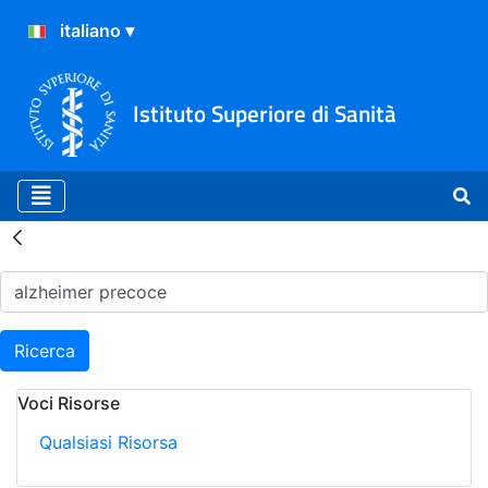
Istituto Superiore di Sanità
Risultati della Ricerca - H
Ricerca
Voci Risorse
Qualsiasi Risorsa