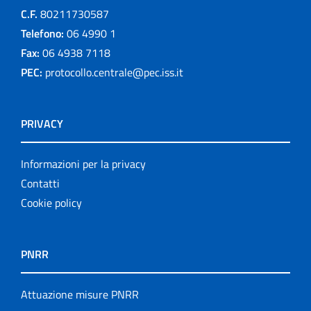
C.F.
80211730587
Telefono:
06 4990 1
Fax:
06 4938 7118
PEC:
protocollo.centrale@pec.iss.it
PRIVACY
Informazioni per la privacy
Contatti
Cookie policy
PNRR
Attuazione misure PNRR