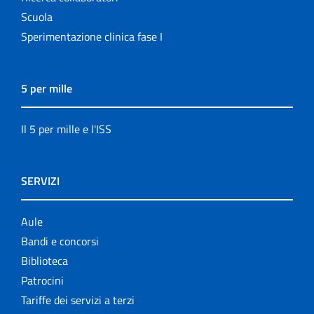
Scuola
Sperimentazione clinica fase I
5 per mille
Il 5 per mille e l'ISS
SERVIZI
Aule
Bandi e concorsi
Biblioteca
Patrocini
Tariffe dei servizi a terzi