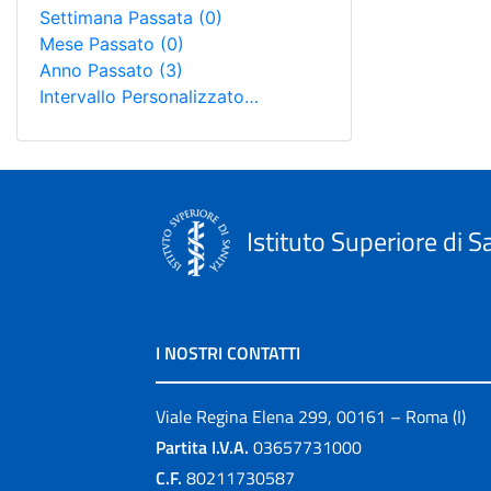
Settimana Passata
(0)
Mese Passato
(0)
Anno Passato
(3)
Intervallo Personalizzato…
Istituto Superiore di S
I NOSTRI CONTATTI
Viale Regina Elena 299, 00161 – Roma (I)
Partita I.V.A.
03657731000
C.F.
80211730587