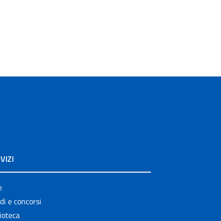
VIZI
e
di e concorsi
ioteca