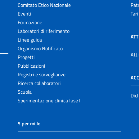
Comitato Etico Nazionale
Patr
Eventi
Tari
Formazione
Laboratori di riferimento
ATT
Linee guida
Organismo Notificato
Atti
Progetti
Pubblicazioni
Registri e sorveglianze
ACC
Ricerca collaboratori
Scuola
Dich
Sperimentazione clinica fase I
5 per mille