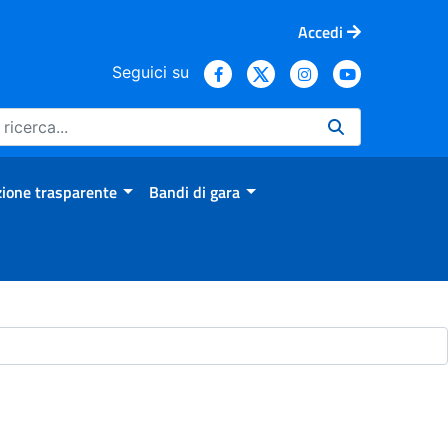
Accedi
Seguici su
ione trasparente
Bandi di gara