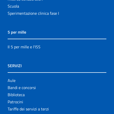
Scuola
Sperimentazione clinica fase I
5 per mille
Il 5 per mille e l'ISS
SERVIZI
Aule
Bandi e concorsi
Biblioteca
Patrocini
Tariffe dei servizi a terzi