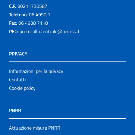
C.F.
80211730587
Telefono:
06 4990 1
Fax:
06 4938 7118
PEC:
protocollo.centrale@pec.iss.it
PRIVACY
Informazioni per la privacy
Contatti
Cookie policy
PNRR
Attuazione misure PNRR