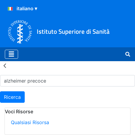
Istituto Superiore di Sanità
Risultati della Ricerca - H
Ricerca
Voci Risorse
Qualsiasi Risorsa