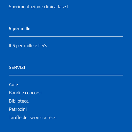
Sperimentazione clinica fase I
5 per mille
Il 5 per mille e l'ISS
SERVIZI
Aule
Bandi e concorsi
Biblioteca
Patrocini
Tariffe dei servizi a terzi