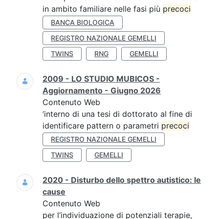
in ambito familiare nelle fasi più
precoci
BANCA BIOLOGICA
REGISTRO NAZIONALE GEMELLI
TWINS
RNG
GEMELLI
2009 - LO STUDIO MUBICOS -
Aggiornamento - Giugno 2026
Contenuto Web
’interno di una tesi di dottorato al fine di
identificare pattern o parametri
precoci
REGISTRO NAZIONALE GEMELLI
TWINS
GEMELLI
2020 - Disturbo dello spettro autistico: le
cause
Contenuto Web
per l’individuazione di potenziali terapie,