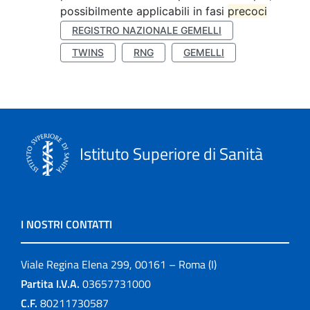
possibilmente applicabili in fasi
precoci
REGISTRO NAZIONALE GEMELLI
TWINS
RNG
GEMELLI
Istituto Superiore di Sanità
I NOSTRI CONTATTI
Viale Regina Elena 299, 00161 – Roma (I)
Partita I.V.A.
03657731000
C.F.
80211730587