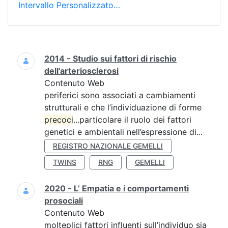
Intervallo Personalizzato…
Ricerca
2014 - Studio sui fattori di rischio
dell'arteriosclerosi
Contenuto Web
periferici sono associati a cambiamenti
strutturali e che l’individuazione di forme
precoci
...particolare il ruolo dei fattori
genetici e ambientali nell’espressione di...
REGISTRO NAZIONALE GEMELLI
TWINS
RNG
GEMELLI
2020 - L’ Empatia e i comportamenti
prosociali
Contenuto Web
molteplici fattori influenti sull’individuo sia