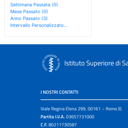
Settimana Passata
(0)
Mese Passato
(0)
Anno Passato
(3)
Intervallo Personalizzato…
Istituto Superiore di S
I NOSTRI CONTATTI
Viale Regina Elena 299, 00161 – Roma (I)
Partita I.V.A.
03657731000
C.F.
80211730587