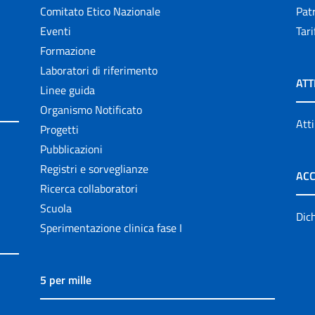
Comitato Etico Nazionale
Patr
Eventi
Tari
Formazione
Laboratori di riferimento
ATT
Linee guida
Organismo Notificato
Atti
Progetti
Pubblicazioni
Registri e sorveglianze
ACC
Ricerca collaboratori
Scuola
Dich
Sperimentazione clinica fase I
5 per mille