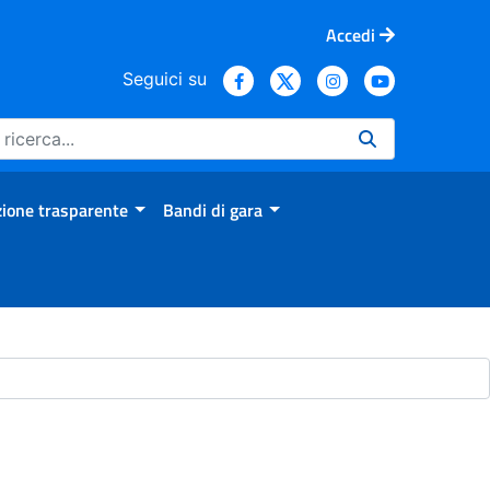
Accedi
Seguici su
ione trasparente
Bandi di gara