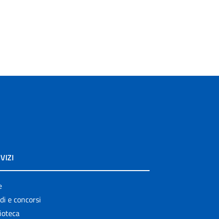
VIZI
e
di e concorsi
ioteca