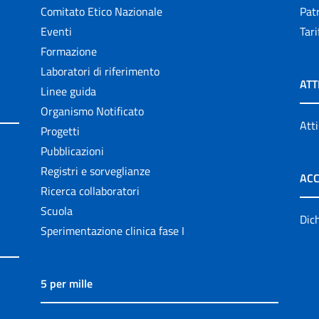
Comitato Etico Nazionale
Patr
Eventi
Tari
Formazione
Laboratori di riferimento
ATT
Linee guida
Organismo Notificato
Atti
Progetti
Pubblicazioni
Registri e sorveglianze
ACC
Ricerca collaboratori
Scuola
Dich
Sperimentazione clinica fase I
5 per mille