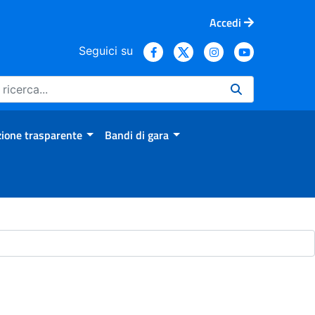
Accedi
Seguici su
ione trasparente
Bandi di gara