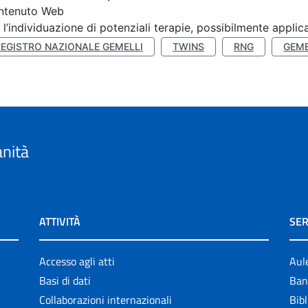
ntenuto Web
 l’individuazione di potenziali terapie, possibilmente applica
REGISTRO NAZIONALE GEMELLI
TWINS
RNG
GEME
anità
ATTIVITÀ
SER
Accesso agli atti
Aul
Basi di dati
Ban
Collaborazioni internazionali
Bibl