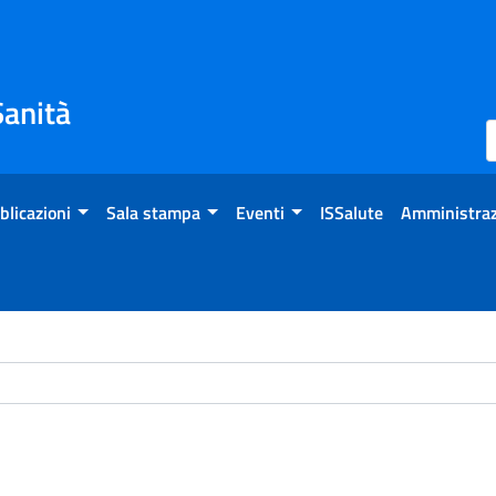
Sanità
blicazioni
Sala stampa
Eventi
ISSalute
Amministraz
ome