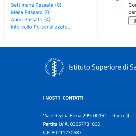
Settimana Passata
(0)
Co
Mese Passato
(0)
per
Anno Passato
(4)
Intervallo Personalizzato…
Istituto Superiore di S
I NOSTRI CONTATTI
Viale Regina Elena 299, 00161 – Roma (I)
Partita I.V.A.
03657731000
C.F.
80211730587