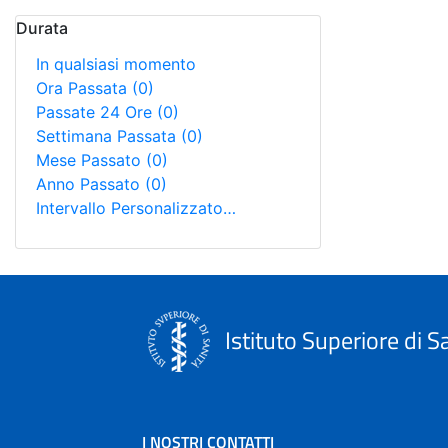
Durata
In qualsiasi momento
Ora Passata
(0)
Passate 24 Ore
(0)
Settimana Passata
(0)
Mese Passato
(0)
Anno Passato
(0)
Intervallo Personalizzato…
Istituto Superiore di S
I NOSTRI CONTATTI