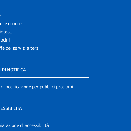
e
di e concorsi
ioteca
ocini
ffe dei servizi a terzi
I DI NOTIFICA
 di notificazione per pubblici proclami
ESSIBILITÀ
iarazione di accessibilità