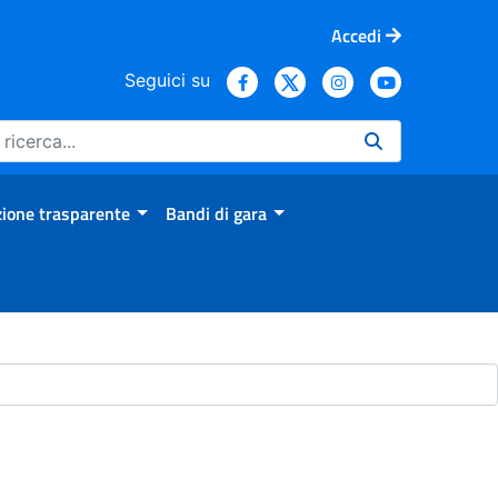
Accedi
Seguici su
ione trasparente
Bandi di gara