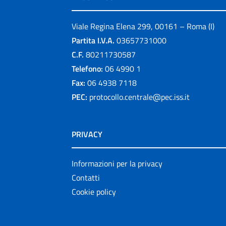
Viale Regina Elena 299, 00161 – Roma (I)
Partita I.V.A.
03657731000
C.F.
80211730587
Telefono:
06 4990 1
Fax:
06 4938 7118
PEC:
protocollo.centrale@pec.iss.it
PRIVACY
Informazioni per la privacy
Contatti
Cookie policy