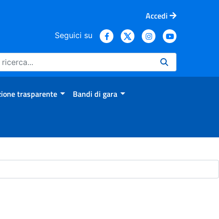
Accedi
Seguici su
ione trasparente
Bandi di gara