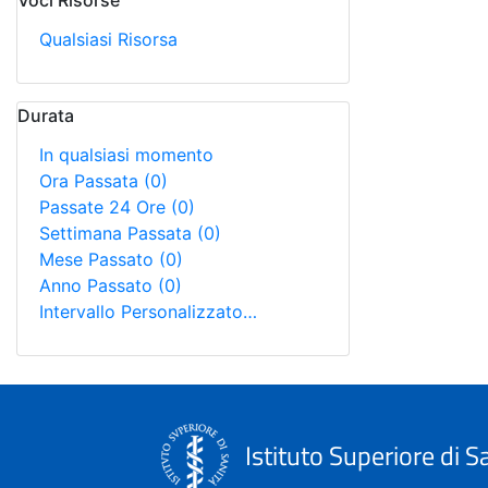
Voci Risorse
Qualsiasi Risorsa
Durata
In qualsiasi momento
Ora Passata
(0)
Passate 24 Ore
(0)
Settimana Passata
(0)
Mese Passato
(0)
Anno Passato
(0)
Intervallo Personalizzato…
Istituto Superiore di S