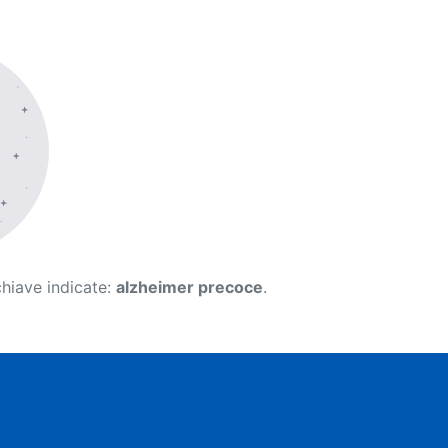
chiave indicate:
alzheimer precoce
.