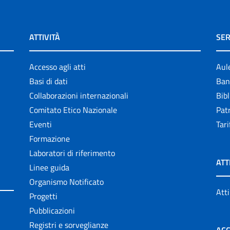
ATTIVITÀ
SER
Accesso agli atti
Aul
Basi di dati
Ban
Collaborazioni internazionali
Bibl
Comitato Etico Nazionale
Patr
Eventi
Tari
Formazione
Laboratori di riferimento
ATT
Linee guida
Organismo Notificato
Atti
Progetti
Pubblicazioni
Registri e sorveglianze