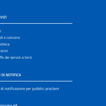
VIZI
e
di e concorsi
ioteca
ocini
ffe dei servizi a terzi
I DI NOTIFICA
 di notificazione per pubblici proclami