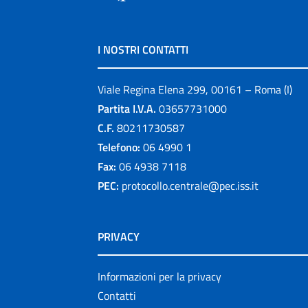
I NOSTRI CONTATTI
Viale Regina Elena 299, 00161 – Roma (I)
Partita I.V.A.
03657731000
C.F.
80211730587
Telefono:
06 4990 1
Fax:
06 4938 7118
PEC:
protocollo.centrale@pec.iss.it
PRIVACY
Informazioni per la privacy
Contatti