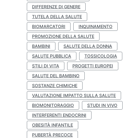
DIFFERENZE DI GENERE
TUTELA DELLA SALUTE
BIOMARCATORI
INQUINAMENTO
PROMOZIONE DELLA SALUTE
BAMBINI
SALUTE DELLA DONNA
SALUTE PUBBLICA
TOSSICOLOGIA
STILI DI VITA
PROGETTI EUROPEI
SALUTE DEL BAMBINO
SOSTANZE CHIMICHE
VALUTAZIONE IMPATTO SULLA SALUTE
BIOMONITORAGGIO
STUDI IN VIVO
INTERFERENTI ENDOCRINI
OBESITÀ INFANTILE
PUBERTÀ PRECOCE