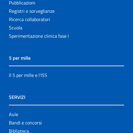
Pubblicazioni
Registri e sorveglianze
Ricerca collaboratori
Scuola
Sperimentazione clinica fase I
5 per mille
Il 5 per mille e l'ISS
SERVIZI
Aule
Bandi e concorsi
Biblioteca