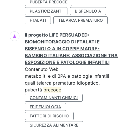
PUBERTÀ PRECOCE
PLASTICIZZANTI
BISFENOLO A
FTALATI
TELARCA PREMATURO
Il progetto LIFE PERSUADED:
BIOMONITORAGGIO DI FTALATI E
BISFENOLO A IN COPPIE MADRE-
BAMBINO ITALIANE: ASSOCIAZIONE TRA
ESPOSIZIONE E PATOLOGIE INFANTILI
Contenuto Web
metaboliti e di BPA e patologie infantili
quali telarca prematuro idiopatico,
pubertà
precoce
CONTAMINANTI CHIMICI
EPIDEMIOLOGIA
FATTORI DI RISCHIO
SICUREZZA ALIMENTARE