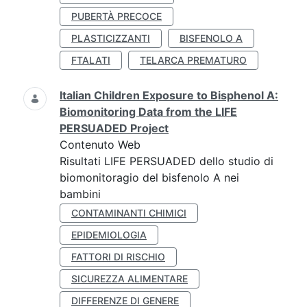
PUBERTÀ PRECOCE
PLASTICIZZANTI
BISFENOLO A
FTALATI
TELARCA PREMATURO
Italian Children Exposure to Bisphenol A:
Biomonitoring Data from the LIFE
PERSUADED Project
Contenuto Web
Risultati LIFE PERSUADED dello studio di
biomonitoragio del bisfenolo A nei
bambini
CONTAMINANTI CHIMICI
EPIDEMIOLOGIA
FATTORI DI RISCHIO
SICUREZZA ALIMENTARE
DIFFERENZE DI GENERE