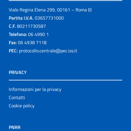
Viale Regina Elena 299, 00161 – Roma (I)
Partita I.V.A.
03657731000
C.F.
80211730587
Telefono:
06 4990 1
Fax:
06 4938 7118
PEC:
protocollo.centrale@pec.iss.it
PRIVACY
Informazioni per la privacy
Contatti
Cookie policy
PNRR