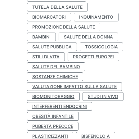
TUTELA DELLA SALUTE
BIOMARCATORI
INQUINAMENTO
PROMOZIONE DELLA SALUTE
BAMBINI
SALUTE DELLA DONNA
SALUTE PUBBLICA
TOSSICOLOGIA
STILI DI VITA
PROGETTI EUROPEI
SALUTE DEL BAMBINO
SOSTANZE CHIMICHE
VALUTAZIONE IMPATTO SULLA SALUTE
BIOMONITORAGGIO
STUDI IN VIVO
INTERFERENTI ENDOCRINI
OBESITÀ INFANTILE
PUBERTÀ PRECOCE
PLASTICIZZANTI
BISFENOLO A