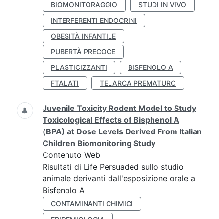
BIOMONITORAGGIO
STUDI IN VIVO
INTERFERENTI ENDOCRINI
OBESITÀ INFANTILE
PUBERTÀ PRECOCE
PLASTICIZZANTI
BISFENOLO A
FTALATI
TELARCA PREMATURO
Juvenile Toxicity Rodent Model to Study
Toxicological Effects of Bisphenol A
(BPA) at Dose Levels Derived From Italian
Children Biomonitoring Study
Contenuto Web
Risultati di Life Persuaded sullo studio
animale derivanti dall'esposizione orale a
Bisfenolo A
CONTAMINANTI CHIMICI