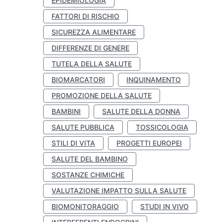
EPIDEMIOLOGIA
FATTORI DI RISCHIO
SICUREZZA ALIMENTARE
DIFFERENZE DI GENERE
TUTELA DELLA SALUTE
BIOMARCATORI
INQUINAMENTO
PROMOZIONE DELLA SALUTE
BAMBINI
SALUTE DELLA DONNA
SALUTE PUBBLICA
TOSSICOLOGIA
STILI DI VITA
PROGETTI EUROPEI
SALUTE DEL BAMBINO
SOSTANZE CHIMICHE
VALUTAZIONE IMPATTO SULLA SALUTE
BIOMONITORAGGIO
STUDI IN VIVO