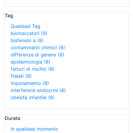
Tag
Qualsiasi Tag
biomarcatori
(9)
bisfenolo a
(8)
contaminanti chimici
(8)
differenze di genere
(8)
epidemiologia
(8)
fattori di rischio
(8)
ftalati
(8)
inquinamento
(8)
interferenti endocrini
(8)
obesità infantile
(8)
Durata
In qualsiasi momento