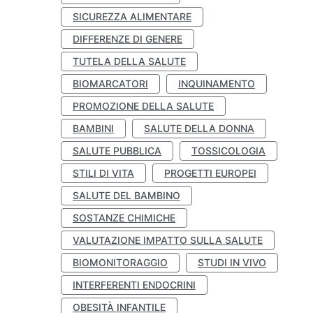
SICUREZZA ALIMENTARE
DIFFERENZE DI GENERE
TUTELA DELLA SALUTE
BIOMARCATORI
INQUINAMENTO
PROMOZIONE DELLA SALUTE
BAMBINI
SALUTE DELLA DONNA
SALUTE PUBBLICA
TOSSICOLOGIA
STILI DI VITA
PROGETTI EUROPEI
SALUTE DEL BAMBINO
SOSTANZE CHIMICHE
VALUTAZIONE IMPATTO SULLA SALUTE
BIOMONITORAGGIO
STUDI IN VIVO
INTERFERENTI ENDOCRINI
OBESITÀ INFANTILE