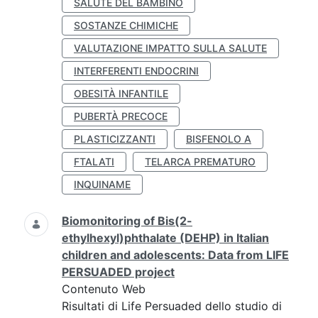
SALUTE DEL BAMBINO
SOSTANZE CHIMICHE
VALUTAZIONE IMPATTO SULLA SALUTE
INTERFERENTI ENDOCRINI
OBESITÀ INFANTILE
PUBERTÀ PRECOCE
PLASTICIZZANTI
BISFENOLO A
FTALATI
TELARCA PREMATURO
INQUINAME
Biomonitoring of Bis(2-
ethylhexyl)phthalate (DEHP) in Italian
children and adolescents: Data from LIFE
PERSUADED project
Contenuto Web
Risultati di Life Persuaded dello studio di