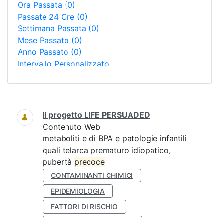
Ora Passata
(0)
Passate 24 Ore
(0)
Settimana Passata
(0)
Mese Passato
(0)
Anno Passato
(0)
Intervallo Personalizzato…
Ricerca
Il progetto LIFE PERSUADED
Contenuto Web
metaboliti e di BPA e patologie infantili
quali telarca prematuro idiopatico,
pubertà
precoce
CONTAMINANTI CHIMICI
EPIDEMIOLOGIA
FATTORI DI RISCHIO