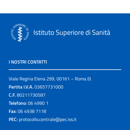
Istituto Superiore di Sanità
I NOSTRI CONTATTI
Viale Regina Elena 299, 00161 – Roma (I)
Partita I.V.A.
03657731000
C.F.
80211730587
Telefono:
06 4990 1
Fax:
06 4938 7118
PEC:
protocollo.centrale@pec.iss.it