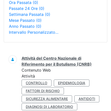
Ora Passata
(0)
Passate 24 Ore
(0)
Settimana Passata
(0)
Mese Passato
(0)
Anno Passato
(0)
Intervallo Personalizzato…
Ricerca
Attività del Centro Nazionale di
Riferimento per il Botulismo (CNRB)
Contenuto Web
Attività
CONTROLLO
EPIDEMIOLOGIA
FATTORI DI RISCHIO
SICUREZZA ALIMENTARE
ANTIDOTI
DIAGNOSI DI LABORATORIO