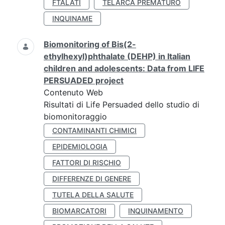
FTALATI
TELARCA PREMATURO
INQUINAME
Biomonitoring of Bis(2-
ethylhexyl)phthalate (DEHP) in Italian
children and adolescents: Data from LIFE
PERSUADED project
Contenuto Web
Risultati di Life Persuaded dello studio di
biomonitoraggio
CONTAMINANTI CHIMICI
EPIDEMIOLOGIA
FATTORI DI RISCHIO
DIFFERENZE DI GENERE
TUTELA DELLA SALUTE
BIOMARCATORI
INQUINAMENTO