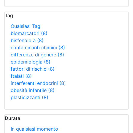
Tag
Qualsiasi Tag
biomarcatori
(8)
bisfenolo a
(8)
contaminanti chimici
(8)
differenze di genere
(8)
epidemiologia
(8)
fattori di rischio
(8)
ftalati
(8)
interferenti endocrini
(8)
obesità infantile
(8)
plasticizzanti
(8)
Durata
In qualsiasi momento