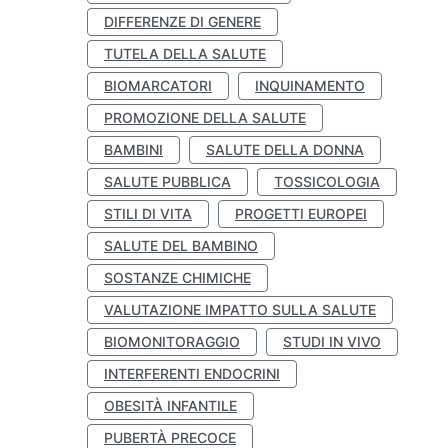
DIFFERENZE DI GENERE
TUTELA DELLA SALUTE
BIOMARCATORI
INQUINAMENTO
PROMOZIONE DELLA SALUTE
BAMBINI
SALUTE DELLA DONNA
SALUTE PUBBLICA
TOSSICOLOGIA
STILI DI VITA
PROGETTI EUROPEI
SALUTE DEL BAMBINO
SOSTANZE CHIMICHE
VALUTAZIONE IMPATTO SULLA SALUTE
BIOMONITORAGGIO
STUDI IN VIVO
INTERFERENTI ENDOCRINI
OBESITÀ INFANTILE
PUBERTÀ PRECOCE