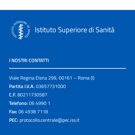
Istituto Superiore di Sanità
I NOSTRI CONTATTI
Viale Regina Elena 299, 00161 – Roma (I)
Partita I.V.A.
03657731000
C.F.
80211730587
Telefono:
06 4990 1
Fax:
06 4938 7118
PEC:
protocollo.centrale@pec.iss.it