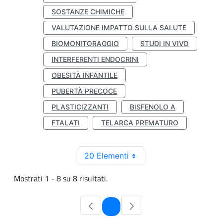
SOSTANZE CHIMICHE
VALUTAZIONE IMPATTO SULLA SALUTE
BIOMONITORAGGIO
STUDI IN VIVO
INTERFERENTI ENDOCRINI
OBESITÀ INFANTILE
PUBERTÀ PRECOCE
PLASTICIZZANTI
BISFENOLO A
FTALATI
TELARCA PREMATURO
20 Elementi
Mostrati 1 - 8 su 8 risultati.
Pagina
1