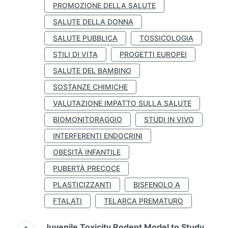
PROMOZIONE DELLA SALUTE
SALUTE DELLA DONNA
SALUTE PUBBLICA
TOSSICOLOGIA
STILI DI VITA
PROGETTI EUROPEI
SALUTE DEL BAMBINO
SOSTANZE CHIMICHE
VALUTAZIONE IMPATTO SULLA SALUTE
BIOMONITORAGGIO
STUDI IN VIVO
INTERFERENTI ENDOCRINI
OBESITÀ INFANTILE
PUBERTÀ PRECOCE
PLASTICIZZANTI
BISFENOLO A
FTALATI
TELARCA PREMATURO
Juvenile Toxicity Rodent Model to Study