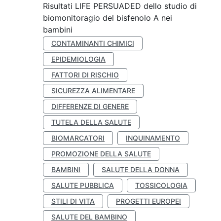
Risultati LIFE PERSUADED dello studio di
biomonitoragio del bisfenolo A nei
bambini
CONTAMINANTI CHIMICI
EPIDEMIOLOGIA
FATTORI DI RISCHIO
SICUREZZA ALIMENTARE
DIFFERENZE DI GENERE
TUTELA DELLA SALUTE
BIOMARCATORI
INQUINAMENTO
PROMOZIONE DELLA SALUTE
BAMBINI
SALUTE DELLA DONNA
SALUTE PUBBLICA
TOSSICOLOGIA
STILI DI VITA
PROGETTI EUROPEI
SALUTE DEL BAMBINO