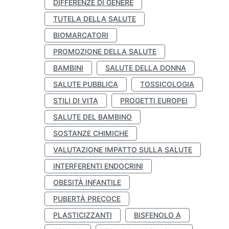
DIFFERENZE DI GENERE
TUTELA DELLA SALUTE
BIOMARCATORI
PROMOZIONE DELLA SALUTE
BAMBINI
SALUTE DELLA DONNA
SALUTE PUBBLICA
TOSSICOLOGIA
STILI DI VITA
PROGETTI EUROPEI
SALUTE DEL BAMBINO
SOSTANZE CHIMICHE
VALUTAZIONE IMPATTO SULLA SALUTE
INTERFERENTI ENDOCRINI
OBESITÀ INFANTILE
PUBERTÀ PRECOCE
PLASTICIZZANTI
BISFENOLO A