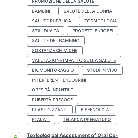
PROMOZIONE DELLA SALUTE
BAMBINI
SALUTE DELLA DONNA
SALUTE PUBBLICA
TOSSICOLOGIA
STILI DI VITA
PROGETTI EUROPEI
SALUTE DEL BAMBINO
SOSTANZE CHIMICHE
VALUTAZIONE IMPATTO SULLA SALUTE
BIOMONITORAGGIO
STUDI IN VIVO
INTERFERENTI ENDOCRINI
OBESITÀ INFANTILE
PUBERTÀ PRECOCE
PLASTICIZZANTI
BISFENOLO A
FTALATI
TELARCA PREMATURO
Toxicological Assessment of Oral Co-