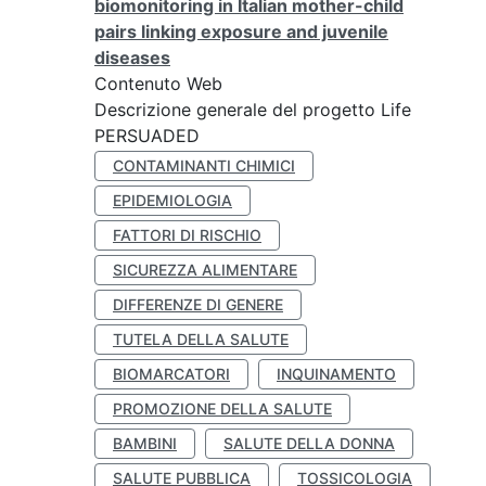
biomonitoring in Italian mother-child
pairs linking exposure and juvenile
diseases
Contenuto Web
Descrizione generale del progetto Life
PERSUADED
CONTAMINANTI CHIMICI
EPIDEMIOLOGIA
FATTORI DI RISCHIO
SICUREZZA ALIMENTARE
DIFFERENZE DI GENERE
TUTELA DELLA SALUTE
BIOMARCATORI
INQUINAMENTO
PROMOZIONE DELLA SALUTE
BAMBINI
SALUTE DELLA DONNA
SALUTE PUBBLICA
TOSSICOLOGIA