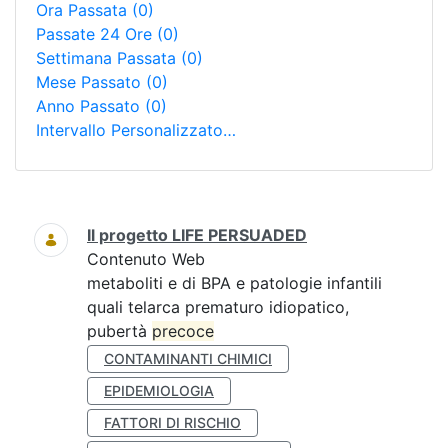
Ora Passata
(0)
Passate 24 Ore
(0)
Settimana Passata
(0)
Mese Passato
(0)
Anno Passato
(0)
Intervallo Personalizzato…
Ricerca
Il progetto LIFE PERSUADED
Contenuto Web
metaboliti e di BPA e patologie infantili
quali telarca prematuro idiopatico,
pubertà
precoce
CONTAMINANTI CHIMICI
EPIDEMIOLOGIA
FATTORI DI RISCHIO