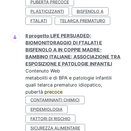
PUBERTÀ PRECOCE
PLASTICIZZANTI
BISFENOLO A
FTALATI
TELARCA PREMATURO
Il progetto LIFE PERSUADED:
BIOMONITORAGGIO DI FTALATI E
BISFENOLO A IN COPPIE MADRE-
BAMBINO ITALIANE: ASSOCIAZIONE TRA
ESPOSIZIONE E PATOLOGIE INFANTILI
Contenuto Web
metaboliti e di BPA e patologie infantili
quali telarca prematuro idiopatico,
pubertà
precoce
CONTAMINANTI CHIMICI
EPIDEMIOLOGIA
FATTORI DI RISCHIO
SICUREZZA ALIMENTARE