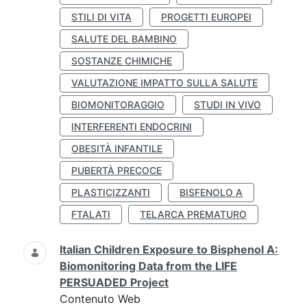
STILI DI VITA
PROGETTI EUROPEI
SALUTE DEL BAMBINO
SOSTANZE CHIMICHE
VALUTAZIONE IMPATTO SULLA SALUTE
BIOMONITORAGGIO
STUDI IN VIVO
INTERFERENTI ENDOCRINI
OBESITÀ INFANTILE
PUBERTÀ PRECOCE
PLASTICIZZANTI
BISFENOLO A
FTALATI
TELARCA PREMATURO
Italian Children Exposure to Bisphenol A:
Biomonitoring Data from the LIFE
PERSUADED Project
Contenuto Web