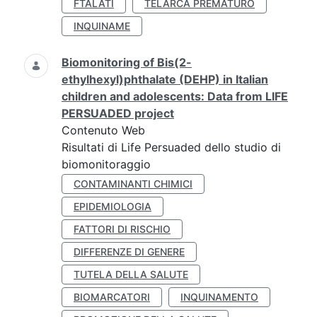
FTALATI
TELARCA PREMATURO
INQUINAME
Biomonitoring of Bis(2-
ethylhexyl)phthalate (DEHP) in Italian
children and adolescents: Data from LIFE
PERSUADED project
Contenuto Web
Risultati di Life Persuaded dello studio di
biomonitoraggio
CONTAMINANTI CHIMICI
EPIDEMIOLOGIA
FATTORI DI RISCHIO
DIFFERENZE DI GENERE
TUTELA DELLA SALUTE
BIOMARCATORI
INQUINAMENTO