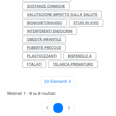
SOSTANZE CHIMICHE
VALUTAZIONE IMPATTO SULLA SALUTE
BIOMONITORAGGIO
STUDI IN VIVO
INTERFERENTI ENDOCRINI
OBESITÀ INFANTILE
PUBERTÀ PRECOCE
PLASTICIZZANTI
BISFENOLO A
FTALATI
TELARCA PREMATURO
20 Elementi
Mostrati 1 - 8 su 8 risultati.
Pagina
1