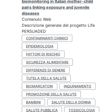
biomonitoring in Italian mother-child
pairs linking exposure and juvenile
diseases
Contenuto Web
Descrizione generale del progetto Life
PERSUADED
CONTAMINANTI CHIMICI
EPIDEMIOLOGIA
FATTORI DI RISCHIO
SICUREZZA ALIMENTARE
DIFFERENZE DI GENERE
TUTELA DELLA SALUTE
BIOMARCATORI
INQUINAMENTO
PROMOZIONE DELLA SALUTE
BAMBINI
SALUTE DELLA DONNA
SALUTE PUBBLICA
TOSSICOLOGIA