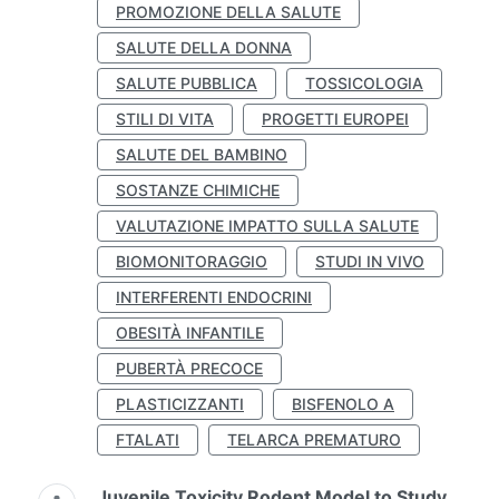
PROMOZIONE DELLA SALUTE
SALUTE DELLA DONNA
SALUTE PUBBLICA
TOSSICOLOGIA
STILI DI VITA
PROGETTI EUROPEI
SALUTE DEL BAMBINO
SOSTANZE CHIMICHE
VALUTAZIONE IMPATTO SULLA SALUTE
BIOMONITORAGGIO
STUDI IN VIVO
INTERFERENTI ENDOCRINI
OBESITÀ INFANTILE
PUBERTÀ PRECOCE
PLASTICIZZANTI
BISFENOLO A
FTALATI
TELARCA PREMATURO
Juvenile Toxicity Rodent Model to Study