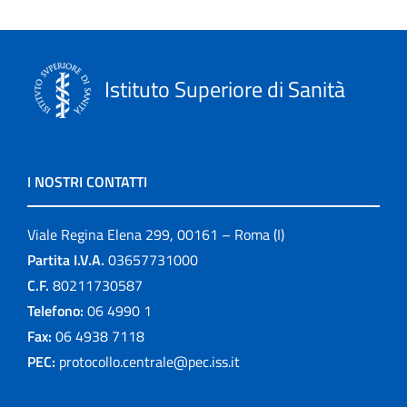
Istituto Superiore di Sanità
I NOSTRI CONTATTI
Viale Regina Elena 299, 00161 – Roma (I)
Partita I.V.A.
03657731000
C.F.
80211730587
Telefono:
06 4990 1
Fax:
06 4938 7118
PEC:
protocollo.centrale@pec.iss.it