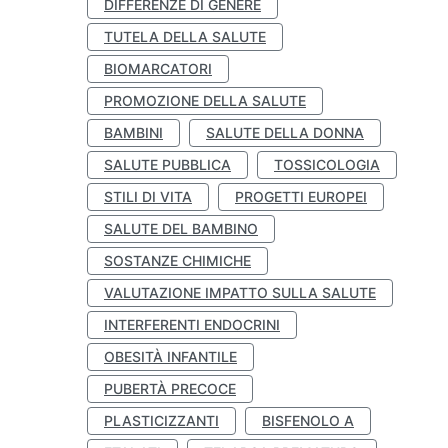
DIFFERENZE DI GENERE
TUTELA DELLA SALUTE
BIOMARCATORI
PROMOZIONE DELLA SALUTE
BAMBINI
SALUTE DELLA DONNA
SALUTE PUBBLICA
TOSSICOLOGIA
STILI DI VITA
PROGETTI EUROPEI
SALUTE DEL BAMBINO
SOSTANZE CHIMICHE
VALUTAZIONE IMPATTO SULLA SALUTE
INTERFERENTI ENDOCRINI
OBESITÀ INFANTILE
PUBERTÀ PRECOCE
PLASTICIZZANTI
BISFENOLO A