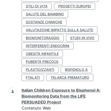
STILI DI VITA
PROGETTI EUROPEI
SALUTE DEL BAMBINO
SOSTANZE CHIMICHE
VALUTAZIONE IMPATTO SULLA SALUTE
BIOMONITORAGGIO
STUDI IN VIVO
INTERFERENTI ENDOCRINI
OBESITÀ INFANTILE
PUBERTÀ PRECOCE
PLASTICIZZANTI
BISFENOLO A
FTALATI
TELARCA PREMATURO
Italian Children Exposure to Bisphenol A:
Biomonitoring Data from the LIFE
PERSUADED Project
Contenuto Web