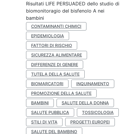
Risultati LIFE PERSUADED dello studio di
biomonitoragio del bisfenolo A nei
bambini
CONTAMINANTI CHIMICI
EPIDEMIOLOGIA
FATTORI DI RISCHIO
SICUREZZA ALIMENTARE
DIFFERENZE DI GENERE
TUTELA DELLA SALUTE
BIOMARCATORI
INQUINAMENTO
PROMOZIONE DELLA SALUTE
BAMBINI
SALUTE DELLA DONNA
SALUTE PUBBLICA
TOSSICOLOGIA
STILI DI VITA
PROGETTI EUROPEI
SALUTE DEL BAMBINO