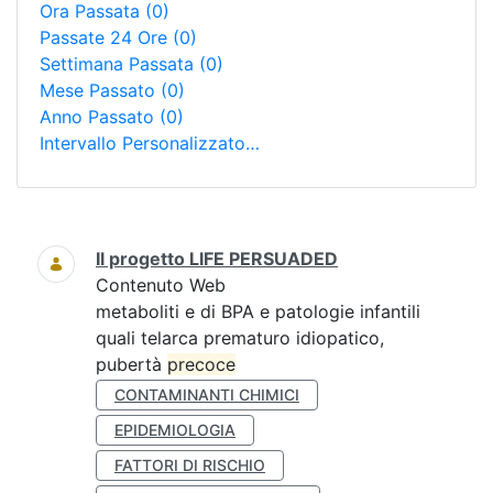
Ora Passata
(0)
Passate 24 Ore
(0)
Settimana Passata
(0)
Mese Passato
(0)
Anno Passato
(0)
Intervallo Personalizzato…
Ricerca
Il progetto LIFE PERSUADED
Contenuto Web
metaboliti e di BPA e patologie infantili
quali telarca prematuro idiopatico,
pubertà
precoce
CONTAMINANTI CHIMICI
EPIDEMIOLOGIA
FATTORI DI RISCHIO