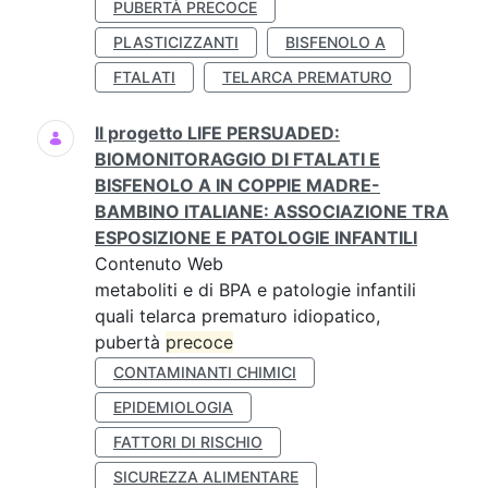
PUBERTÀ PRECOCE
PLASTICIZZANTI
BISFENOLO A
FTALATI
TELARCA PREMATURO
Il progetto LIFE PERSUADED:
BIOMONITORAGGIO DI FTALATI E
BISFENOLO A IN COPPIE MADRE-
BAMBINO ITALIANE: ASSOCIAZIONE TRA
ESPOSIZIONE E PATOLOGIE INFANTILI
Contenuto Web
metaboliti e di BPA e patologie infantili
quali telarca prematuro idiopatico,
pubertà
precoce
CONTAMINANTI CHIMICI
EPIDEMIOLOGIA
FATTORI DI RISCHIO
SICUREZZA ALIMENTARE