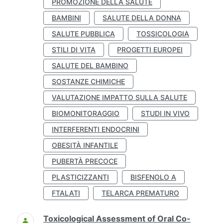
PROMOZIONE DELLA SALUTE
BAMBINI
SALUTE DELLA DONNA
SALUTE PUBBLICA
TOSSICOLOGIA
STILI DI VITA
PROGETTI EUROPEI
SALUTE DEL BAMBINO
SOSTANZE CHIMICHE
VALUTAZIONE IMPATTO SULLA SALUTE
BIOMONITORAGGIO
STUDI IN VIVO
INTERFERENTI ENDOCRINI
OBESITÀ INFANTILE
PUBERTÀ PRECOCE
PLASTICIZZANTI
BISFENOLO A
FTALATI
TELARCA PREMATURO
Toxicological Assessment of Oral Co-