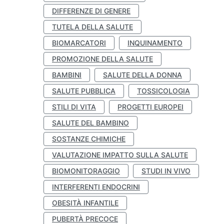
DIFFERENZE DI GENERE
TUTELA DELLA SALUTE
BIOMARCATORI
INQUINAMENTO
PROMOZIONE DELLA SALUTE
BAMBINI
SALUTE DELLA DONNA
SALUTE PUBBLICA
TOSSICOLOGIA
STILI DI VITA
PROGETTI EUROPEI
SALUTE DEL BAMBINO
SOSTANZE CHIMICHE
VALUTAZIONE IMPATTO SULLA SALUTE
BIOMONITORAGGIO
STUDI IN VIVO
INTERFERENTI ENDOCRINI
OBESITÀ INFANTILE
PUBERTÀ PRECOCE