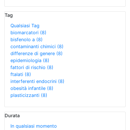
Tag
Qualsiasi Tag
biomarcatori
(8)
bisfenolo a
(8)
contaminanti chimici
(8)
differenze di genere
(8)
epidemiologia
(8)
fattori di rischio
(8)
ftalati
(8)
interferenti endocrini
(8)
obesità infantile
(8)
plasticizzanti
(8)
Durata
In qualsiasi momento