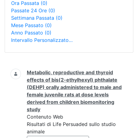
Ora Passata
(0)
Passate 24 Ore
(0)
Settimana Passata
(0)
Mese Passato
(0)
Anno Passato
(0)
Intervallo Personalizzato…
Ricerca
Metabolic, reproductive and thyroid
effects of bis(2-ethylhexyl) phthalate
(DEHP) orally administered to male and
female juvenile rats at dose levels
derived from children biomonitoring
study
Contenuto Web
Risultati di Life Persuaded sullo studio
animale