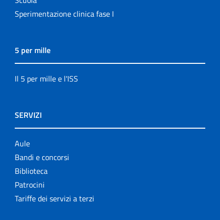
Scuola
Sperimentazione clinica fase I
5 per mille
Il 5 per mille e l'ISS
SERVIZI
Aule
Bandi e concorsi
Biblioteca
Patrocini
Tariffe dei servizi a terzi