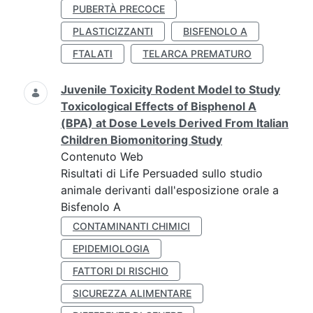
PUBERTÀ PRECOCE
PLASTICIZZANTI
BISFENOLO A
FTALATI
TELARCA PREMATURO
Juvenile Toxicity Rodent Model to Study
Toxicological Effects of Bisphenol A
(BPA) at Dose Levels Derived From Italian
Children Biomonitoring Study
Contenuto Web
Risultati di Life Persuaded sullo studio
animale derivanti dall'esposizione orale a
Bisfenolo A
CONTAMINANTI CHIMICI
EPIDEMIOLOGIA
FATTORI DI RISCHIO
SICUREZZA ALIMENTARE