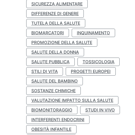
SICUREZZA ALIMENTARE
DIFFERENZE DI GENERE
TUTELA DELLA SALUTE
BIOMARCATORI
INQUINAMENTO
PROMOZIONE DELLA SALUTE
SALUTE DELLA DONNA
SALUTE PUBBLICA
TOSSICOLOGIA
STILI DI VITA
PROGETTI EUROPEI
SALUTE DEL BAMBINO
SOSTANZE CHIMICHE
VALUTAZIONE IMPATTO SULLA SALUTE
BIOMONITORAGGIO
STUDI IN VIVO
INTERFERENTI ENDOCRINI
OBESITÀ INFANTILE