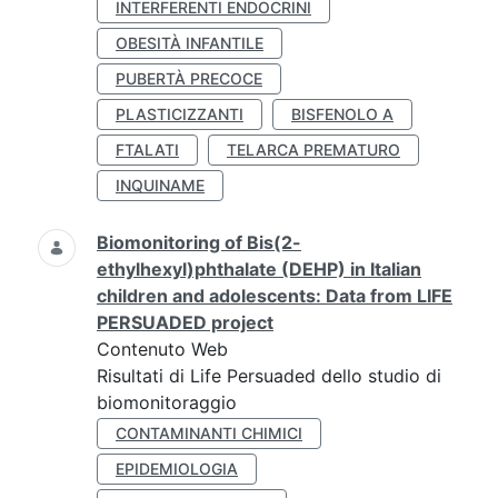
INTERFERENTI ENDOCRINI
OBESITÀ INFANTILE
PUBERTÀ PRECOCE
PLASTICIZZANTI
BISFENOLO A
FTALATI
TELARCA PREMATURO
INQUINAME
Biomonitoring of Bis(2-
ethylhexyl)phthalate (DEHP) in Italian
children and adolescents: Data from LIFE
PERSUADED project
Contenuto Web
Risultati di Life Persuaded dello studio di
biomonitoraggio
CONTAMINANTI CHIMICI
EPIDEMIOLOGIA