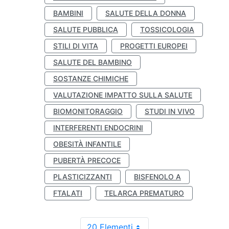
BAMBINI
SALUTE DELLA DONNA
SALUTE PUBBLICA
TOSSICOLOGIA
STILI DI VITA
PROGETTI EUROPEI
SALUTE DEL BAMBINO
SOSTANZE CHIMICHE
VALUTAZIONE IMPATTO SULLA SALUTE
BIOMONITORAGGIO
STUDI IN VIVO
INTERFERENTI ENDOCRINI
OBESITÀ INFANTILE
PUBERTÀ PRECOCE
PLASTICIZZANTI
BISFENOLO A
FTALATI
TELARCA PREMATURO
20 Elementi