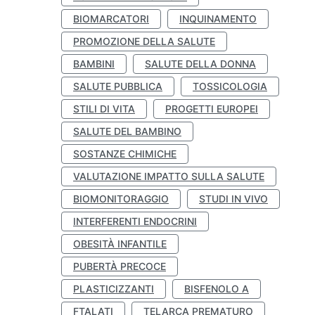
BIOMARCATORI
INQUINAMENTO
PROMOZIONE DELLA SALUTE
BAMBINI
SALUTE DELLA DONNA
SALUTE PUBBLICA
TOSSICOLOGIA
STILI DI VITA
PROGETTI EUROPEI
SALUTE DEL BAMBINO
SOSTANZE CHIMICHE
VALUTAZIONE IMPATTO SULLA SALUTE
BIOMONITORAGGIO
STUDI IN VIVO
INTERFERENTI ENDOCRINI
OBESITÀ INFANTILE
PUBERTÀ PRECOCE
PLASTICIZZANTI
BISFENOLO A
FTALATI
TELARCA PREMATURO