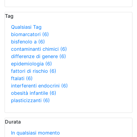
Tag
Qualsiasi Tag
biomarcatori
(6)
bisfenolo a
(6)
contaminanti chimici
(6)
differenze di genere
(6)
epidemiologia
(6)
fattori di rischio
(6)
ftalati
(6)
interferenti endocrini
(6)
obesità infantile
(6)
plasticizzanti
(6)
Durata
In qualsiasi momento