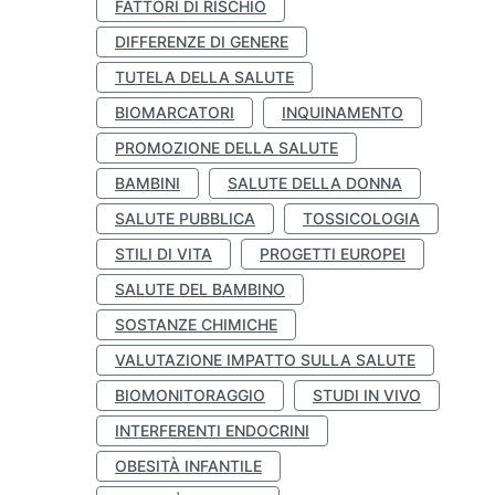
FATTORI DI RISCHIO
DIFFERENZE DI GENERE
TUTELA DELLA SALUTE
BIOMARCATORI
INQUINAMENTO
PROMOZIONE DELLA SALUTE
BAMBINI
SALUTE DELLA DONNA
SALUTE PUBBLICA
TOSSICOLOGIA
STILI DI VITA
PROGETTI EUROPEI
SALUTE DEL BAMBINO
SOSTANZE CHIMICHE
VALUTAZIONE IMPATTO SULLA SALUTE
BIOMONITORAGGIO
STUDI IN VIVO
INTERFERENTI ENDOCRINI
OBESITÀ INFANTILE