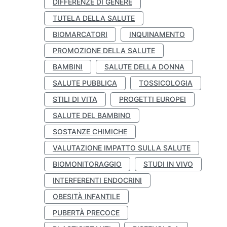
DIFFERENZE DI GENERE
TUTELA DELLA SALUTE
BIOMARCATORI
INQUINAMENTO
PROMOZIONE DELLA SALUTE
BAMBINI
SALUTE DELLA DONNA
SALUTE PUBBLICA
TOSSICOLOGIA
STILI DI VITA
PROGETTI EUROPEI
SALUTE DEL BAMBINO
SOSTANZE CHIMICHE
VALUTAZIONE IMPATTO SULLA SALUTE
BIOMONITORAGGIO
STUDI IN VIVO
INTERFERENTI ENDOCRINI
OBESITÀ INFANTILE
PUBERTÀ PRECOCE