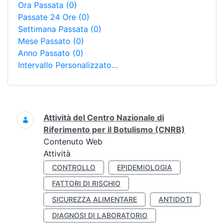
Ora Passata
(0)
Passate 24 Ore
(0)
Settimana Passata
(0)
Mese Passato
(0)
Anno Passato
(0)
Intervallo Personalizzato…
Ricerca
Attività del Centro Nazionale di
Riferimento per il Botulismo (CNRB)
Contenuto Web
Attività
CONTROLLO
EPIDEMIOLOGIA
FATTORI DI RISCHIO
SICUREZZA ALIMENTARE
ANTIDOTI
DIAGNOSI DI LABORATORIO