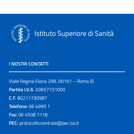
Istituto Superiore di Sanità
I NOSTRI CONTATTI
Viale Regina Elena 299, 00161 – Roma (I)
Partita I.V.A.
03657731000
C.F.
80211730587
Telefono:
06 4990 1
Fax:
06 4938 7118
PEC:
protocollo.centrale@pec.iss.it