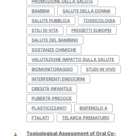
PROMOZIONE DELLA SALUTE
BAMBINI
SALUTE DELLA DONNA
SALUTE PUBBLICA
TOSSICOLOGIA
STILI DI VITA
PROGETTI EUROPEI
SALUTE DEL BAMBINO
SOSTANZE CHIMICHE
VALUTAZIONE IMPATTO SULLA SALUTE
BIOMONITORAGGIO
STUDI IN VIVO
INTERFERENTI ENDOCRINI
OBESITÀ INFANTILE
PUBERTÀ PRECOCE
PLASTICIZZANTI
BISFENOLO A
FTALATI
TELARCA PREMATURO
Toxicological Assessment of Oral Co-