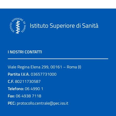
Istituto Superiore di Sanità
I NOSTRI CONTATTI
Viale Regina Elena 299, 00161 – Roma (I)
Partita I.V.A.
03657731000
C.F.
80211730587
Telefono:
06 4990 1
Fax:
06 4938 7118
PEC:
protocollo.centrale@pec.iss.it