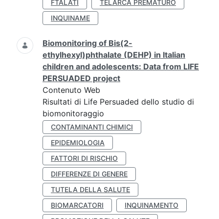
FTALATI
TELARCA PREMATURO
INQUINAME
Biomonitoring of Bis(2-
ethylhexyl)phthalate (DEHP) in Italian
children and adolescents: Data from LIFE
PERSUADED project
Contenuto Web
Risultati di Life Persuaded dello studio di
biomonitoraggio
CONTAMINANTI CHIMICI
EPIDEMIOLOGIA
FATTORI DI RISCHIO
DIFFERENZE DI GENERE
TUTELA DELLA SALUTE
BIOMARCATORI
INQUINAMENTO