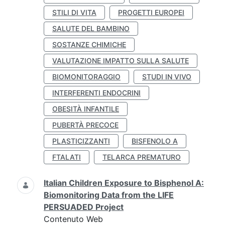
STILI DI VITA
PROGETTI EUROPEI
SALUTE DEL BAMBINO
SOSTANZE CHIMICHE
VALUTAZIONE IMPATTO SULLA SALUTE
BIOMONITORAGGIO
STUDI IN VIVO
INTERFERENTI ENDOCRINI
OBESITÀ INFANTILE
PUBERTÀ PRECOCE
PLASTICIZZANTI
BISFENOLO A
FTALATI
TELARCA PREMATURO
Italian Children Exposure to Bisphenol A:
Biomonitoring Data from the LIFE
PERSUADED Project
Contenuto Web