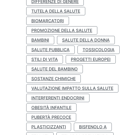
DIFFERENZE DI GENERE
TUTELA DELLA SALUTE
BIOMARCATORI
PROMOZIONE DELLA SALUTE
BAMBINI
SALUTE DELLA DONNA
SALUTE PUBBLICA
TOSSICOLOGIA
STILI DI VITA
PROGETTI EUROPEI
SALUTE DEL BAMBINO
SOSTANZE CHIMICHE
VALUTAZIONE IMPATTO SULLA SALUTE
INTERFERENTI ENDOCRINI
OBESITÀ INFANTILE
PUBERTÀ PRECOCE
PLASTICIZZANTI
BISFENOLO A