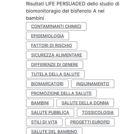
Risultati LIFE PERSUADED dello studio di
biomonitoragio del bisfenolo A nei
bambini
CONTAMINANTI CHIMICI
EPIDEMIOLOGIA
FATTORI DI RISCHIO
SICUREZZA ALIMENTARE
DIFFERENZE DI GENERE
TUTELA DELLA SALUTE
BIOMARCATORI
INQUINAMENTO
PROMOZIONE DELLA SALUTE
BAMBINI
SALUTE DELLA DONNA
SALUTE PUBBLICA
TOSSICOLOGIA
STILI DI VITA
PROGETTI EUROPEI
SALUTE DEL BAMBINO