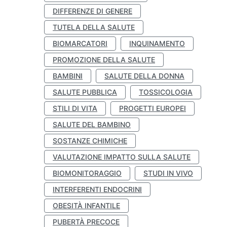
DIFFERENZE DI GENERE
TUTELA DELLA SALUTE
BIOMARCATORI
INQUINAMENTO
PROMOZIONE DELLA SALUTE
BAMBINI
SALUTE DELLA DONNA
SALUTE PUBBLICA
TOSSICOLOGIA
STILI DI VITA
PROGETTI EUROPEI
SALUTE DEL BAMBINO
SOSTANZE CHIMICHE
VALUTAZIONE IMPATTO SULLA SALUTE
BIOMONITORAGGIO
STUDI IN VIVO
INTERFERENTI ENDOCRINI
OBESITÀ INFANTILE
PUBERTÀ PRECOCE