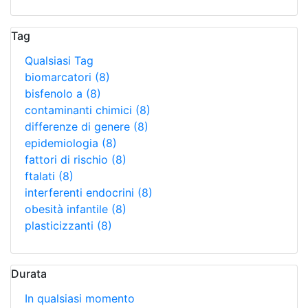
Tag
Qualsiasi Tag
biomarcatori
(8)
bisfenolo a
(8)
contaminanti chimici
(8)
differenze di genere
(8)
epidemiologia
(8)
fattori di rischio
(8)
ftalati
(8)
interferenti endocrini
(8)
obesità infantile
(8)
plasticizzanti
(8)
Durata
In qualsiasi momento