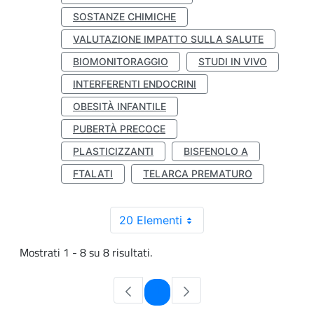
SOSTANZE CHIMICHE
VALUTAZIONE IMPATTO SULLA SALUTE
BIOMONITORAGGIO
STUDI IN VIVO
INTERFERENTI ENDOCRINI
OBESITÀ INFANTILE
PUBERTÀ PRECOCE
PLASTICIZZANTI
BISFENOLO A
FTALATI
TELARCA PREMATURO
20 Elementi
Mostrati 1 - 8 su 8 risultati.
Pagina
1