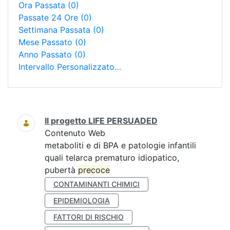
Ora Passata
(0)
Passate 24 Ore
(0)
Settimana Passata
(0)
Mese Passato
(0)
Anno Passato
(0)
Intervallo Personalizzato…
Ricerca
Il progetto LIFE PERSUADED
Contenuto Web
metaboliti e di BPA e patologie infantili
quali telarca prematuro idiopatico,
pubertà
precoce
CONTAMINANTI CHIMICI
EPIDEMIOLOGIA
FATTORI DI RISCHIO