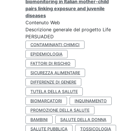
biomonitoring in Italian mother-child
pairs linking exposure and juvenile
diseases
Contenuto Web
Descrizione generale del progetto Life
PERSUADED
CONTAMINANTI CHIMICI
EPIDEMIOLOGIA
FATTORI DI RISCHIO
SICUREZZA ALIMENTARE
DIFFERENZE DI GENERE
TUTELA DELLA SALUTE
BIOMARCATORI
INQUINAMENTO
PROMOZIONE DELLA SALUTE
BAMBINI
SALUTE DELLA DONNA
SALUTE PUBBLICA
TOSSICOLOGIA