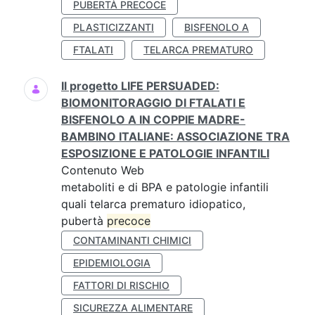
PUBERTÀ PRECOCE
PLASTICIZZANTI
BISFENOLO A
FTALATI
TELARCA PREMATURO
Il progetto LIFE PERSUADED:
BIOMONITORAGGIO DI FTALATI E
BISFENOLO A IN COPPIE MADRE-
BAMBINO ITALIANE: ASSOCIAZIONE TRA
ESPOSIZIONE E PATOLOGIE INFANTILI
Contenuto Web
metaboliti e di BPA e patologie infantili
quali telarca prematuro idiopatico,
pubertà
precoce
CONTAMINANTI CHIMICI
EPIDEMIOLOGIA
FATTORI DI RISCHIO
SICUREZZA ALIMENTARE