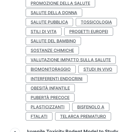
PROMOZIONE DELLA SALUTE
SALUTE DELLA DONNA
SALUTE PUBBLICA
TOSSICOLOGIA
STILI DI VITA
PROGETTI EUROPEI
SALUTE DEL BAMBINO
SOSTANZE CHIMICHE
VALUTAZIONE IMPATTO SULLA SALUTE
BIOMONITORAGGIO
STUDI IN VIVO
INTERFERENTI ENDOCRINI
OBESITÀ INFANTILE
PUBERTÀ PRECOCE
PLASTICIZZANTI
BISFENOLO A
FTALATI
TELARCA PREMATURO
Juvenile Toxicity Rodent Model to Study