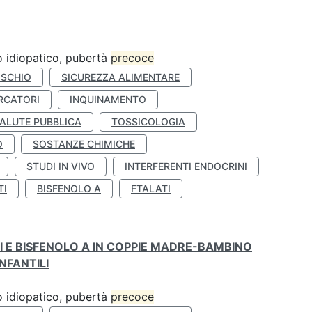
ro idiopatico, pubertà
precoce
ISCHIO
SICUREZZA ALIMENTARE
RCATORI
INQUINAMENTO
ALUTE PUBBLICA
TOSSICOLOGIA
O
SOSTANZE CHIMICHE
STUDI IN VIVO
INTERFERENTI ENDOCRINI
TI
BISFENOLO A
FTALATI
TI E BISFENOLO A IN COPPIE MADRE-BAMBINO
NFANTILI
ro idiopatico, pubertà
precoce