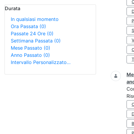
Durata
D
In qualsiasi momento
Ora Passata
(0)
S
Passate 24 Ore
(0)
Settimana Passata
(0)
Mese Passato
(0)
O
Anno Passato
(0)
Intervallo Personalizzato…
Met
and
Co
Ris
D