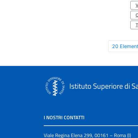
O
20 Element
Istituto Superiore di S
I NOSTRI CONTATTI
Viale Regina Elena 299, 00161 – Roma (I)