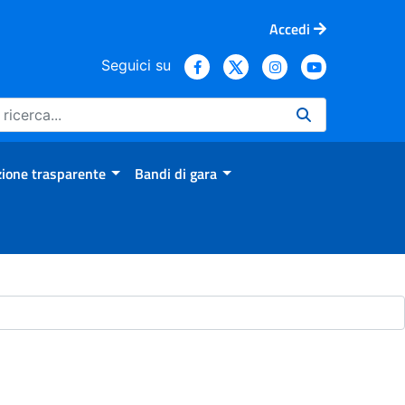
Accedi
Seguici su
ione trasparente
Bandi di gara