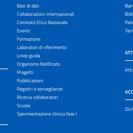
Basi di dati
Ban
Collaborazioni internazionali
Bibl
Comitato Etico Nazionale
Patr
Eventi
Tari
Formazione
Laboratori di riferimento
ATT
Linee guida
Organismo Notificato
Atti
Progetti
Pubblicazioni
Registri e sorveglianze
ACC
Ricerca collaboratori
Scuola
Dich
Sperimentazione clinica fase I