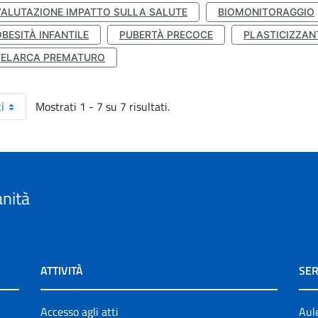
VALUTAZIONE IMPATTO SULLA SALUTE
BIOMONITORAGGIO
BESITÀ INFANTILE
PUBERTÀ PRECOCE
PLASTICIZZAN
TELARCA PREMATURO
Mostrati 1 - 7 su 7 risultati.
i
anità
ATTIVITÀ
SER
Accesso agli atti
Aul