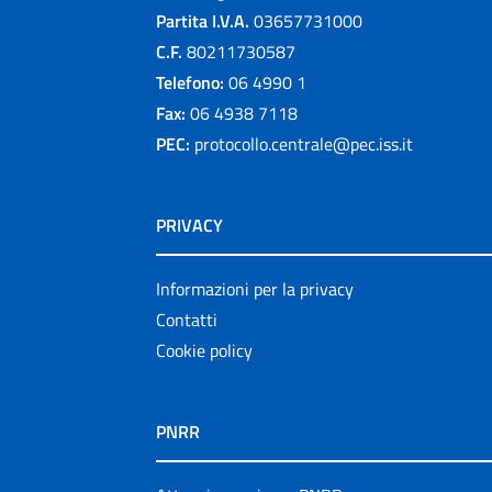
Partita I.V.A.
03657731000
C.F.
80211730587
Telefono:
06 4990 1
Fax:
06 4938 7118
PEC:
protocollo.centrale@pec.iss.it
PRIVACY
Informazioni per la privacy
Contatti
Cookie policy
PNRR