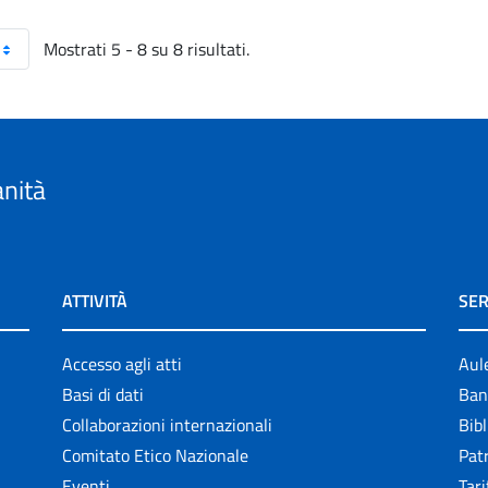
Mostrati 5 - 8 su 8 risultati.
anità
ATTIVITÀ
SER
Accesso agli atti
Aul
Basi di dati
Ban
Collaborazioni internazionali
Bibl
Comitato Etico Nazionale
Patr
Eventi
Tari