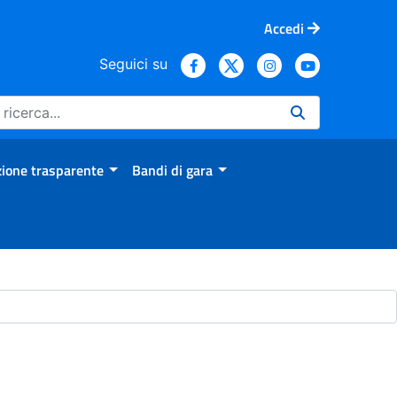
Accedi
Seguici su
ione trasparente
Bandi di gara