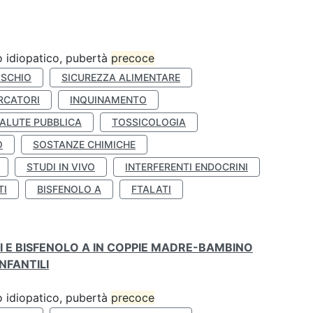
ro idiopatico, pubertà
precoce
ISCHIO
SICUREZZA ALIMENTARE
RCATORI
INQUINAMENTO
ALUTE PUBBLICA
TOSSICOLOGIA
O
SOSTANZE CHIMICHE
STUDI IN VIVO
INTERFERENTI ENDOCRINI
TI
BISFENOLO A
FTALATI
TI E BISFENOLO A IN COPPIE MADRE-BAMBINO
NFANTILI
ro idiopatico, pubertà
precoce