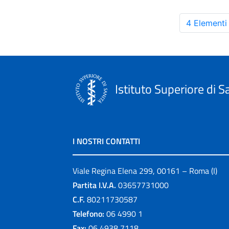
4 Elementi
Istituto Superiore di S
I NOSTRI CONTATTI
Viale Regina Elena 299, 00161 – Roma (I)
Partita I.V.A.
03657731000
C.F.
80211730587
Telefono:
06 4990 1
Fax:
06 4938 7118