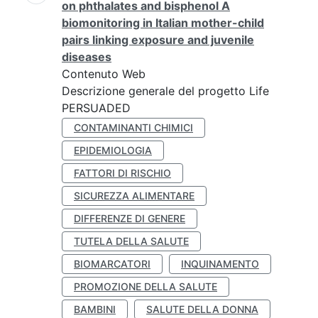
on phthalates and bisphenol A
biomonitoring in Italian mother-child
pairs linking exposure and juvenile
diseases
Contenuto Web
Descrizione generale del progetto Life
PERSUADED
CONTAMINANTI CHIMICI
EPIDEMIOLOGIA
FATTORI DI RISCHIO
SICUREZZA ALIMENTARE
DIFFERENZE DI GENERE
TUTELA DELLA SALUTE
BIOMARCATORI
INQUINAMENTO
PROMOZIONE DELLA SALUTE
BAMBINI
SALUTE DELLA DONNA