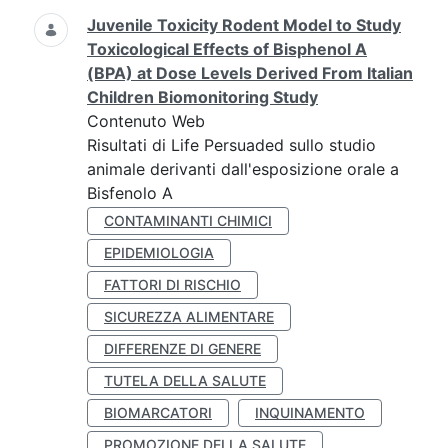
Juvenile Toxicity Rodent Model to Study
Toxicological Effects of Bisphenol A
(BPA) at Dose Levels Derived From Italian
Children Biomonitoring Study
Contenuto Web
Risultati di Life Persuaded sullo studio
animale derivanti dall'esposizione orale a
Bisfenolo A
CONTAMINANTI CHIMICI
EPIDEMIOLOGIA
FATTORI DI RISCHIO
SICUREZZA ALIMENTARE
DIFFERENZE DI GENERE
TUTELA DELLA SALUTE
BIOMARCATORI
INQUINAMENTO
PROMOZIONE DELLA SALUTE