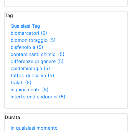
Tag
Qualsiasi Tag
biomarcatori
(5)
biomonitoraggio
(5)
bisfenolo a
(5)
contaminanti chimici
(5)
differenze di genere
(5)
epidemiologia
(5)
fattori di rischio
(5)
ftalati
(5)
inquinamento
(5)
interferenti endocrini
(5)
Durata
In qualsiasi momento