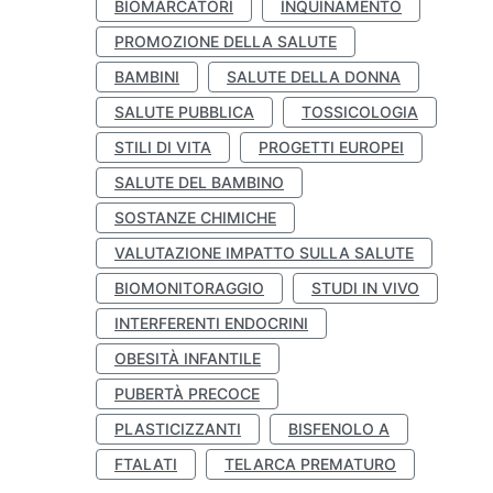
BIOMARCATORI
INQUINAMENTO
PROMOZIONE DELLA SALUTE
BAMBINI
SALUTE DELLA DONNA
SALUTE PUBBLICA
TOSSICOLOGIA
STILI DI VITA
PROGETTI EUROPEI
SALUTE DEL BAMBINO
SOSTANZE CHIMICHE
VALUTAZIONE IMPATTO SULLA SALUTE
BIOMONITORAGGIO
STUDI IN VIVO
INTERFERENTI ENDOCRINI
OBESITÀ INFANTILE
PUBERTÀ PRECOCE
PLASTICIZZANTI
BISFENOLO A
FTALATI
TELARCA PREMATURO