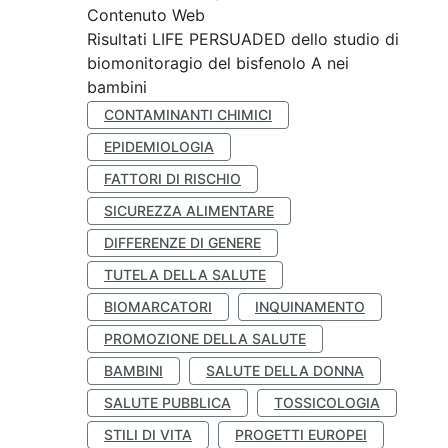
Contenuto Web
Risultati LIFE PERSUADED dello studio di
biomonitoragio del bisfenolo A nei
bambini
CONTAMINANTI CHIMICI
EPIDEMIOLOGIA
FATTORI DI RISCHIO
SICUREZZA ALIMENTARE
DIFFERENZE DI GENERE
TUTELA DELLA SALUTE
BIOMARCATORI
INQUINAMENTO
PROMOZIONE DELLA SALUTE
BAMBINI
SALUTE DELLA DONNA
SALUTE PUBBLICA
TOSSICOLOGIA
STILI DI VITA
PROGETTI EUROPEI