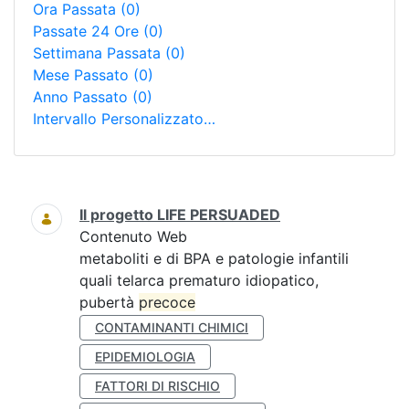
Ora Passata
(0)
Passate 24 Ore
(0)
Settimana Passata
(0)
Mese Passato
(0)
Anno Passato
(0)
Intervallo Personalizzato…
Ricerca
Il progetto LIFE PERSUADED
Contenuto Web
metaboliti e di BPA e patologie infantili
quali telarca prematuro idiopatico,
pubertà
precoce
CONTAMINANTI CHIMICI
EPIDEMIOLOGIA
FATTORI DI RISCHIO