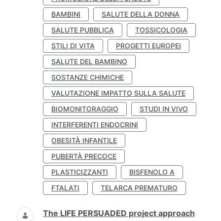
BAMBINI
SALUTE DELLA DONNA
SALUTE PUBBLICA
TOSSICOLOGIA
STILI DI VITA
PROGETTI EUROPEI
SALUTE DEL BAMBINO
SOSTANZE CHIMICHE
VALUTAZIONE IMPATTO SULLA SALUTE
BIOMONITORAGGIO
STUDI IN VIVO
INTERFERENTI ENDOCRINI
OBESITÀ INFANTILE
PUBERTÀ PRECOCE
PLASTICIZZANTI
BISFENOLO A
FTALATI
TELARCA PREMATURO
The LIFE PERSUADED project approach