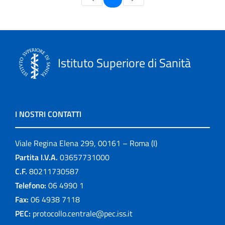
Istituto Superiore di Sanità
I NOSTRI CONTATTI
Viale Regina Elena 299, 00161 – Roma (I)
Partita I.V.A.
03657731000
C.F.
80211730587
Telefono:
06 4990 1
Fax:
06 4938 7118
PEC:
protocollo.centrale@pec.iss.it