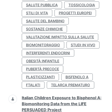
SALUTE PUBBLICA
TOSSICOLOGIA
STILI DI VITA
PROGETTI EUROPEI
SALUTE DEL BAMBINO
SOSTANZE CHIMICHE
VALUTAZIONE IMPATTO SULLA SALUTE
BIOMONITORAGGIO
STUDI IN VIVO
INTERFERENTI ENDOCRINI
OBESITÀ INFANTILE
PUBERTÀ PRECOCE
PLASTICIZZANTI
BISFENOLO A
FTALATI
TELARCA PREMATURO
Italian Children Exposure to Bisphenol A:
Biomonitoring Data from the LIFE
PERSUADED Project