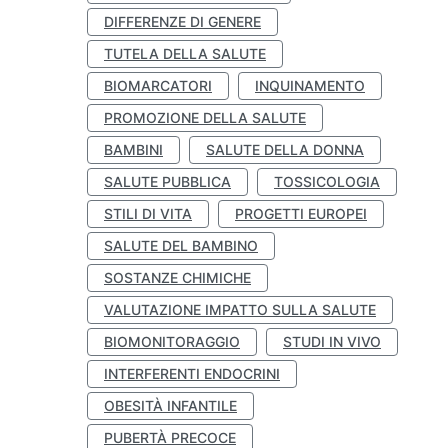
DIFFERENZE DI GENERE
TUTELA DELLA SALUTE
BIOMARCATORI
INQUINAMENTO
PROMOZIONE DELLA SALUTE
BAMBINI
SALUTE DELLA DONNA
SALUTE PUBBLICA
TOSSICOLOGIA
STILI DI VITA
PROGETTI EUROPEI
SALUTE DEL BAMBINO
SOSTANZE CHIMICHE
VALUTAZIONE IMPATTO SULLA SALUTE
BIOMONITORAGGIO
STUDI IN VIVO
INTERFERENTI ENDOCRINI
OBESITÀ INFANTILE
PUBERTÀ PRECOCE