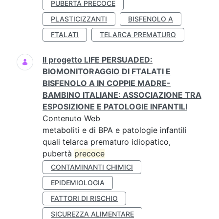
PUBERTÀ PRECOCE
PLASTICIZZANTI
BISFENOLO A
FTALATI
TELARCA PREMATURO
Il progetto LIFE PERSUADED:
BIOMONITORAGGIO DI FTALATI E
BISFENOLO A IN COPPIE MADRE-
BAMBINO ITALIANE: ASSOCIAZIONE TRA
ESPOSIZIONE E PATOLOGIE INFANTILI
Contenuto Web
metaboliti e di BPA e patologie infantili
quali telarca prematuro idiopatico,
pubertà
precoce
CONTAMINANTI CHIMICI
EPIDEMIOLOGIA
FATTORI DI RISCHIO
SICUREZZA ALIMENTARE