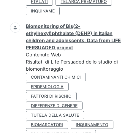
FTALATI
TELARCA PREMATURO
INQUINAME
Biomonitoring of Bis(2-
ethylhexyl)phthalate (DEHP) in Italian
children and adolescents: Data from LIFE
PERSUADED project
Contenuto Web
Risultati di Life Persuaded dello studio di
biomonitoraggio
CONTAMINANTI CHIMICI
EPIDEMIOLOGIA
FATTORI DI RISCHIO
DIFFERENZE DI GENERE
TUTELA DELLA SALUTE
BIOMARCATORI
INQUINAMENTO