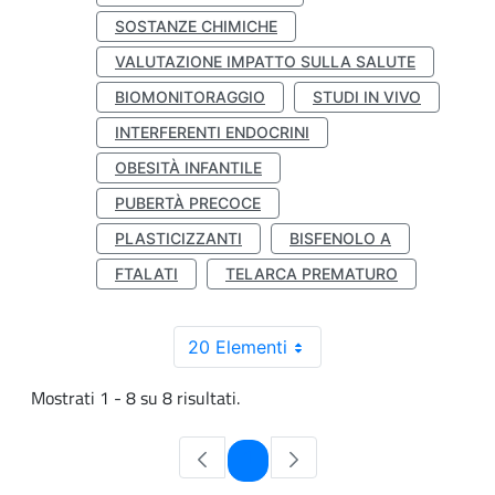
SOSTANZE CHIMICHE
VALUTAZIONE IMPATTO SULLA SALUTE
BIOMONITORAGGIO
STUDI IN VIVO
INTERFERENTI ENDOCRINI
OBESITÀ INFANTILE
PUBERTÀ PRECOCE
PLASTICIZZANTI
BISFENOLO A
FTALATI
TELARCA PREMATURO
20 Elementi
Mostrati 1 - 8 su 8 risultati.
Pagina
1