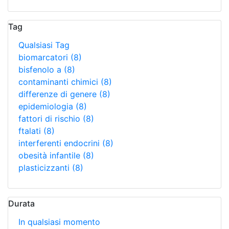
Tag
Qualsiasi Tag
biomarcatori
(8)
bisfenolo a
(8)
contaminanti chimici
(8)
differenze di genere
(8)
epidemiologia
(8)
fattori di rischio
(8)
ftalati
(8)
interferenti endocrini
(8)
obesità infantile
(8)
plasticizzanti
(8)
Durata
In qualsiasi momento