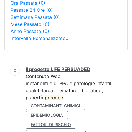
Ora Passata
(0)
Passate 24 Ore
(0)
Settimana Passata
(0)
Mese Passato
(0)
Anno Passato
(0)
Intervallo Personalizzato…
Ricerca
Il progetto LIFE PERSUADED
Contenuto Web
metaboliti e di BPA e patologie infantili
quali telarca prematuro idiopatico,
pubertà
precoce
CONTAMINANTI CHIMICI
EPIDEMIOLOGIA
FATTORI DI RISCHIO