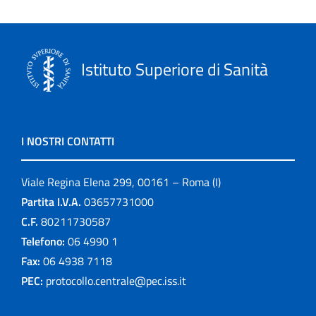
Istituto Superiore di Sanità
I NOSTRI CONTATTI
Viale Regina Elena 299, 00161 – Roma (I)
Partita I.V.A.
03657731000
C.F.
80211730587
Telefono:
06 4990 1
Fax:
06 4938 7118
PEC:
protocollo.centrale@pec.iss.it