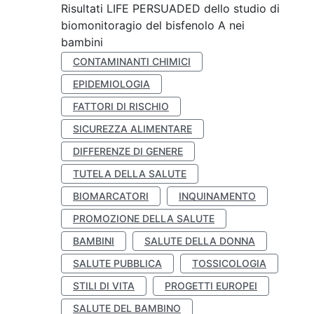
Risultati LIFE PERSUADED dello studio di
biomonitoragio del bisfenolo A nei
bambini
CONTAMINANTI CHIMICI
EPIDEMIOLOGIA
FATTORI DI RISCHIO
SICUREZZA ALIMENTARE
DIFFERENZE DI GENERE
TUTELA DELLA SALUTE
BIOMARCATORI
INQUINAMENTO
PROMOZIONE DELLA SALUTE
BAMBINI
SALUTE DELLA DONNA
SALUTE PUBBLICA
TOSSICOLOGIA
STILI DI VITA
PROGETTI EUROPEI
SALUTE DEL BAMBINO