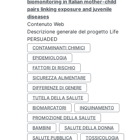
biomonitoring in Italian mother-child
pairs linking exposure and juvenile
diseases
Contenuto Web
Descrizione generale del progetto Life
PERSUADED
CONTAMINANTI CHIMICI
EPIDEMIOLOGIA
FATTORI DI RISCHIO
SICUREZZA ALIMENTARE
DIFFERENZE DI GENERE
TUTELA DELLA SALUTE
BIOMARCATORI
INQUINAMENTO
PROMOZIONE DELLA SALUTE
BAMBINI
SALUTE DELLA DONNA
SALUTE PUBBLICA
TOSSICOLOGIA