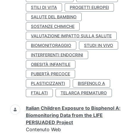
STILI DI VITA
PROGETTI EUROPEI
SALUTE DEL BAMBINO
SOSTANZE CHIMICHE
VALUTAZIONE IMPATTO SULLA SALUTE
BIOMONITORAGGIO
STUDI IN VIVO
INTERFERENTI ENDOCRINI
OBESITÀ INFANTILE
PUBERTÀ PRECOCE
PLASTICIZZANTI
BISFENOLO A
FTALATI
TELARCA PREMATURO
Italian Children Exposure to Bisphenol A:
Biomonitoring Data from the LIFE
PERSUADED Project
Contenuto Web