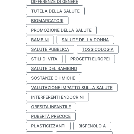
DIFFERENZE DI GENERE
TUTELA DELLA SALUTE
BIOMARCATORI
PROMOZIONE DELLA SALUTE
BAMBINI
SALUTE DELLA DONNA
SALUTE PUBBLICA
TOSSICOLOGIA
STILI DI VITA
PROGETTI EUROPEI
SALUTE DEL BAMBINO
SOSTANZE CHIMICHE
VALUTAZIONE IMPATTO SULLA SALUTE
INTERFERENTI ENDOCRINI
OBESITÀ INFANTILE
PUBERTÀ PRECOCE
PLASTICIZZANTI
BISFENOLO A