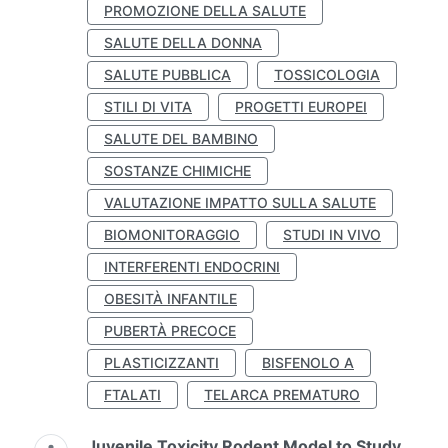
PROMOZIONE DELLA SALUTE
SALUTE DELLA DONNA
SALUTE PUBBLICA
TOSSICOLOGIA
STILI DI VITA
PROGETTI EUROPEI
SALUTE DEL BAMBINO
SOSTANZE CHIMICHE
VALUTAZIONE IMPATTO SULLA SALUTE
BIOMONITORAGGIO
STUDI IN VIVO
INTERFERENTI ENDOCRINI
OBESITÀ INFANTILE
PUBERTÀ PRECOCE
PLASTICIZZANTI
BISFENOLO A
FTALATI
TELARCA PREMATURO
Juvenile Toxicity Rodent Model to Study