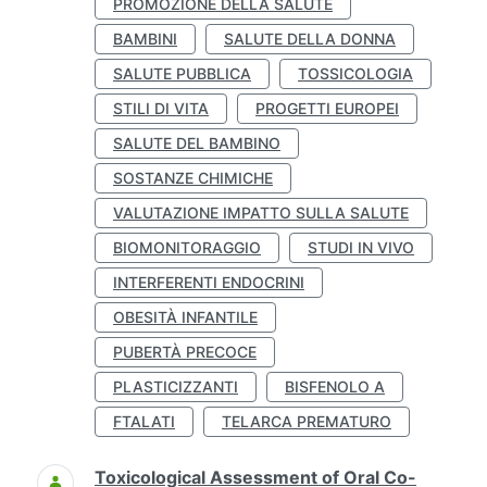
PROMOZIONE DELLA SALUTE
BAMBINI
SALUTE DELLA DONNA
SALUTE PUBBLICA
TOSSICOLOGIA
STILI DI VITA
PROGETTI EUROPEI
SALUTE DEL BAMBINO
SOSTANZE CHIMICHE
VALUTAZIONE IMPATTO SULLA SALUTE
BIOMONITORAGGIO
STUDI IN VIVO
INTERFERENTI ENDOCRINI
OBESITÀ INFANTILE
PUBERTÀ PRECOCE
PLASTICIZZANTI
BISFENOLO A
FTALATI
TELARCA PREMATURO
Toxicological Assessment of Oral Co-