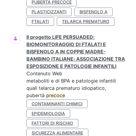
PUBERTÀ PRECOCE
PLASTICIZZANTI
BISFENOLO A
FTALATI
TELARCA PREMATURO
Il progetto LIFE PERSUADED:
BIOMONITORAGGIO DI FTALATI E
BISFENOLO A IN COPPIE MADRE-
BAMBINO ITALIANE: ASSOCIAZIONE TRA
ESPOSIZIONE E PATOLOGIE INFANTILI
Contenuto Web
metaboliti e di BPA e patologie infantili
quali telarca prematuro idiopatico,
pubertà
precoce
CONTAMINANTI CHIMICI
EPIDEMIOLOGIA
FATTORI DI RISCHIO
SICUREZZA ALIMENTARE