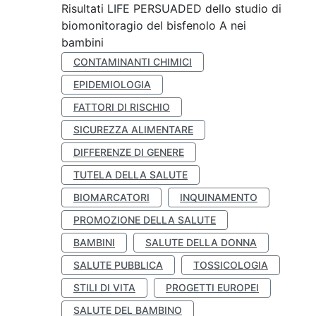
Risultati LIFE PERSUADED dello studio di
biomonitoragio del bisfenolo A nei
bambini
CONTAMINANTI CHIMICI
EPIDEMIOLOGIA
FATTORI DI RISCHIO
SICUREZZA ALIMENTARE
DIFFERENZE DI GENERE
TUTELA DELLA SALUTE
BIOMARCATORI
INQUINAMENTO
PROMOZIONE DELLA SALUTE
BAMBINI
SALUTE DELLA DONNA
SALUTE PUBBLICA
TOSSICOLOGIA
STILI DI VITA
PROGETTI EUROPEI
SALUTE DEL BAMBINO