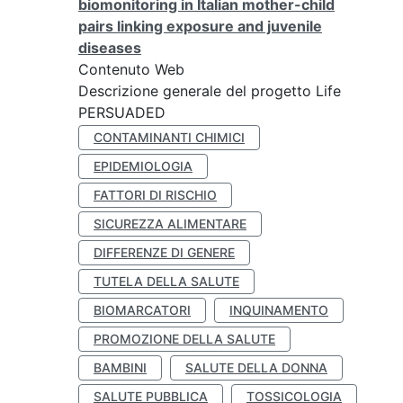
biomonitoring in Italian mother-child
pairs linking exposure and juvenile
diseases
Contenuto Web
Descrizione generale del progetto Life
PERSUADED
CONTAMINANTI CHIMICI
EPIDEMIOLOGIA
FATTORI DI RISCHIO
SICUREZZA ALIMENTARE
DIFFERENZE DI GENERE
TUTELA DELLA SALUTE
BIOMARCATORI
INQUINAMENTO
PROMOZIONE DELLA SALUTE
BAMBINI
SALUTE DELLA DONNA
SALUTE PUBBLICA
TOSSICOLOGIA