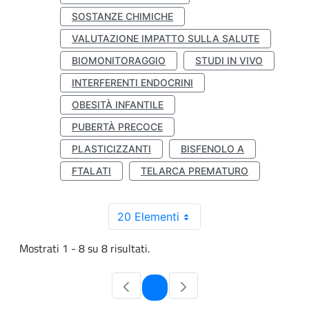
SOSTANZE CHIMICHE
VALUTAZIONE IMPATTO SULLA SALUTE
BIOMONITORAGGIO
STUDI IN VIVO
INTERFERENTI ENDOCRINI
OBESITÀ INFANTILE
PUBERTÀ PRECOCE
PLASTICIZZANTI
BISFENOLO A
FTALATI
TELARCA PREMATURO
20 Elementi
Mostrati 1 - 8 su 8 risultati.
Pagina
1