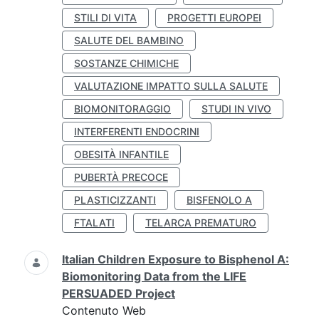
STILI DI VITA
PROGETTI EUROPEI
SALUTE DEL BAMBINO
SOSTANZE CHIMICHE
VALUTAZIONE IMPATTO SULLA SALUTE
BIOMONITORAGGIO
STUDI IN VIVO
INTERFERENTI ENDOCRINI
OBESITÀ INFANTILE
PUBERTÀ PRECOCE
PLASTICIZZANTI
BISFENOLO A
FTALATI
TELARCA PREMATURO
Italian Children Exposure to Bisphenol A:
Biomonitoring Data from the LIFE
PERSUADED Project
Contenuto Web