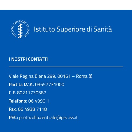
Istituto Superiore di Sanità
I NOSTRI CONTATTI
Viale Regina Elena 299, 00161 – Roma (I)
Partita I.V.A.
03657731000
C.F.
80211730587
Telefono:
06 4990 1
Fax:
06 4938 7118
PEC:
protocollo.centrale@pec.iss.it