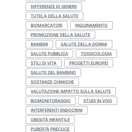
DIFFERENZE DI GENERE
TUTELA DELLA SALUTE
BIOMARCATORI
INQUINAMENTO
PROMOZIONE DELLA SALUTE
BAMBINI
SALUTE DELLA DONNA
SALUTE PUBBLICA
TOSSICOLOGIA
STILI DI VITA
PROGETTI EUROPEI
SALUTE DEL BAMBINO
SOSTANZE CHIMICHE
VALUTAZIONE IMPATTO SULLA SALUTE
BIOMONITORAGGIO
STUDI IN VIVO
INTERFERENTI ENDOCRINI
OBESITÀ INFANTILE
PUBERTÀ PRECOCE