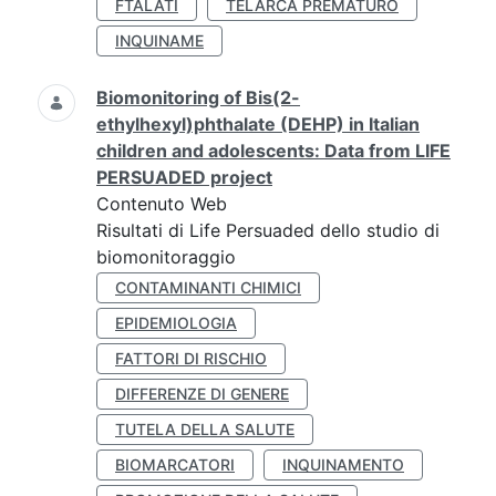
FTALATI
TELARCA PREMATURO
INQUINAME
Biomonitoring of Bis(2-
ethylhexyl)phthalate (DEHP) in Italian
children and adolescents: Data from LIFE
PERSUADED project
Contenuto Web
Risultati di Life Persuaded dello studio di
biomonitoraggio
CONTAMINANTI CHIMICI
EPIDEMIOLOGIA
FATTORI DI RISCHIO
DIFFERENZE DI GENERE
TUTELA DELLA SALUTE
BIOMARCATORI
INQUINAMENTO