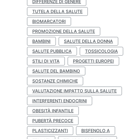
DIFFERENZE DI GENERE
TUTELA DELLA SALUTE
BIOMARCATORI
PROMOZIONE DELLA SALUTE
BAMBINI
SALUTE DELLA DONNA
SALUTE PUBBLICA
TOSSICOLOGIA
STILI DI VITA
PROGETTI EUROPEI
SALUTE DEL BAMBINO
SOSTANZE CHIMICHE
VALUTAZIONE IMPATTO SULLA SALUTE
INTERFERENTI ENDOCRINI
OBESITÀ INFANTILE
PUBERTÀ PRECOCE
PLASTICIZZANTI
BISFENOLO A