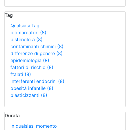
Tag
Qualsiasi Tag
biomarcatori
(8)
bisfenolo a
(8)
contaminanti chimici
(8)
differenze di genere
(8)
epidemiologia
(8)
fattori di rischio
(8)
ftalati
(8)
interferenti endocrini
(8)
obesità infantile
(8)
plasticizzanti
(8)
Durata
In qualsiasi momento