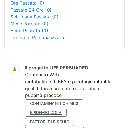
Ora Passata
(0)
Passate 24 Ore
(0)
Settimana Passata
(0)
Mese Passato
(0)
Anno Passato
(0)
Intervallo Personalizzato…
Ricerca
Il progetto LIFE PERSUADED
Contenuto Web
metaboliti e di BPA e patologie infantili
quali telarca prematuro idiopatico,
pubertà
precoce
CONTAMINANTI CHIMICI
EPIDEMIOLOGIA
FATTORI DI RISCHIO