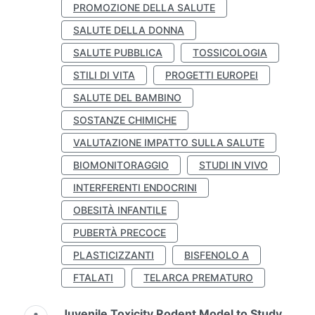
PROMOZIONE DELLA SALUTE
SALUTE DELLA DONNA
SALUTE PUBBLICA
TOSSICOLOGIA
STILI DI VITA
PROGETTI EUROPEI
SALUTE DEL BAMBINO
SOSTANZE CHIMICHE
VALUTAZIONE IMPATTO SULLA SALUTE
BIOMONITORAGGIO
STUDI IN VIVO
INTERFERENTI ENDOCRINI
OBESITÀ INFANTILE
PUBERTÀ PRECOCE
PLASTICIZZANTI
BISFENOLO A
FTALATI
TELARCA PREMATURO
Juvenile Toxicity Rodent Model to Study