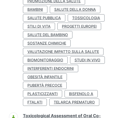
PROMOZIONE DELLA SALUTE
BAMBINI
SALUTE DELLA DONNA
SALUTE PUBBLICA
TOSSICOLOGIA
STILI DI VITA
PROGETTI EUROPEI
SALUTE DEL BAMBINO
SOSTANZE CHIMICHE
VALUTAZIONE IMPATTO SULLA SALUTE
BIOMONITORAGGIO
STUDI IN VIVO
INTERFERENTI ENDOCRINI
OBESITÀ INFANTILE
PUBERTÀ PRECOCE
PLASTICIZZANTI
BISFENOLO A
FTALATI
TELARCA PREMATURO
Toxicological Assessment of Oral Co-