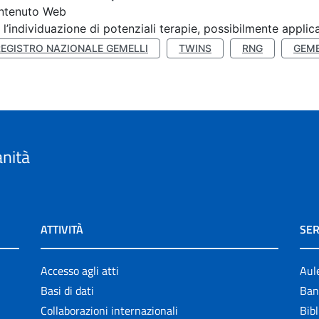
ntenuto Web
 l’individuazione di potenziali terapie, possibilmente applica
REGISTRO NAZIONALE GEMELLI
TWINS
RNG
GEME
anità
ATTIVITÀ
SER
Accesso agli atti
Aul
Basi di dati
Ban
Collaborazioni internazionali
Bibl