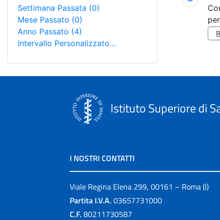
Settimana Passata
(0)
Co
Mese Passato
(0)
per
Anno Passato
(4)
Intervallo Personalizzato…
Istituto Superiore di S
I NOSTRI CONTATTI
Viale Regina Elena 299, 00161 – Roma (I)
Partita I.V.A.
03657731000
C.F.
80211730587