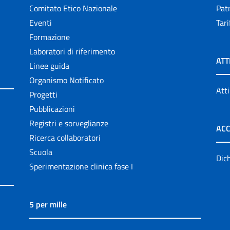
Comitato Etico Nazionale
Patr
Eventi
Tari
Formazione
Laboratori di riferimento
ATT
Linee guida
Organismo Notificato
Atti
Progetti
Pubblicazioni
Registri e sorveglianze
ACC
Ricerca collaboratori
Scuola
Dich
Sperimentazione clinica fase I
5 per mille