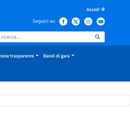
Accedi
Seguici su
ione trasparente
Bandi di gara