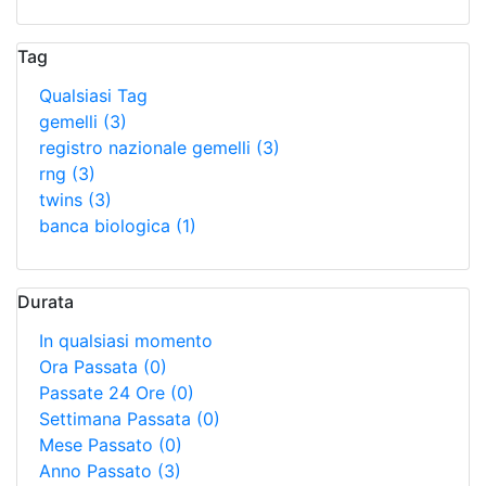
Tag
Qualsiasi Tag
gemelli
(3)
registro nazionale gemelli
(3)
rng
(3)
twins
(3)
banca biologica
(1)
Durata
In qualsiasi momento
Ora Passata
(0)
Passate 24 Ore
(0)
Settimana Passata
(0)
Mese Passato
(0)
Anno Passato
(3)