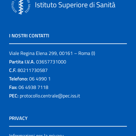
Istituto Superiore di Sanità
I NOSTRI CONTATTI
Viale Regina Elena 299, 00161 – Roma (I)
Partita I.V.A.
03657731000
C.F.
80211730587
Telefono:
06 4990 1
Fax:
06 4938 7118
PEC:
protocollo.centrale@pec.iss.it
PRIVACY
Informazioni per la privacy