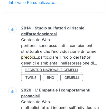
Intervallo Personalizzato…
Ricerca
2014 - Studio sui fattori di rischio
dell'arteriosclerosi
Contenuto Web
periferici sono associati a cambiamenti
strutturali e che l’individuazione di forme
precoci
...particolare il ruolo dei fattori
genetici e ambientali nell’espressione di...
REGISTRO NAZIONALE GEMELLI
TWINS
RNG
GEMELLI
2020 - L’ Empatia e i comportamenti
prosociali
Contenuto Web
molteplici fattori influenti sull’individuo sia