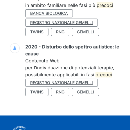
in ambito familiare nelle fasi più
precoci
BANCA BIOLOGICA
REGISTRO NAZIONALE GEMELLI
TWINS
RNG
GEMELLI
2020 - Disturbo dello spettro autistico: le
cause
Contenuto Web
per l’individuazione di potenziali terapie,
possibilmente applicabili in fasi
precoci
REGISTRO NAZIONALE GEMELLI
TWINS
RNG
GEMELLI