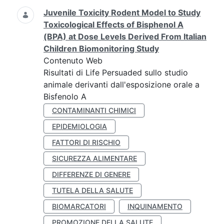
Juvenile Toxicity Rodent Model to Study
Toxicological Effects of Bisphenol A
(BPA) at Dose Levels Derived From Italian
Children Biomonitoring Study
Contenuto Web
Risultati di Life Persuaded sullo studio
animale derivanti dall'esposizione orale a
Bisfenolo A
CONTAMINANTI CHIMICI
EPIDEMIOLOGIA
FATTORI DI RISCHIO
SICUREZZA ALIMENTARE
DIFFERENZE DI GENERE
TUTELA DELLA SALUTE
BIOMARCATORI
INQUINAMENTO
PROMOZIONE DELLA SALUTE