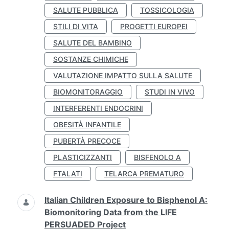
SALUTE PUBBLICA
TOSSICOLOGIA
STILI DI VITA
PROGETTI EUROPEI
SALUTE DEL BAMBINO
SOSTANZE CHIMICHE
VALUTAZIONE IMPATTO SULLA SALUTE
BIOMONITORAGGIO
STUDI IN VIVO
INTERFERENTI ENDOCRINI
OBESITÀ INFANTILE
PUBERTÀ PRECOCE
PLASTICIZZANTI
BISFENOLO A
FTALATI
TELARCA PREMATURO
Italian Children Exposure to Bisphenol A:
Biomonitoring Data from the LIFE
PERSUADED Project