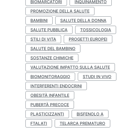
BIOMARCATORI
INQUINAMENTO
PROMOZIONE DELLA SALUTE
BAMBINI
SALUTE DELLA DONNA
SALUTE PUBBLICA
TOSSICOLOGIA
STILI DI VITA
PROGETTI EUROPEI
SALUTE DEL BAMBINO
SOSTANZE CHIMICHE
VALUTAZIONE IMPATTO SULLA SALUTE
BIOMONITORAGGIO
STUDI IN VIVO
INTERFERENTI ENDOCRINI
OBESITÀ INFANTILE
PUBERTÀ PRECOCE
PLASTICIZZANTI
BISFENOLO A
FTALATI
TELARCA PREMATURO