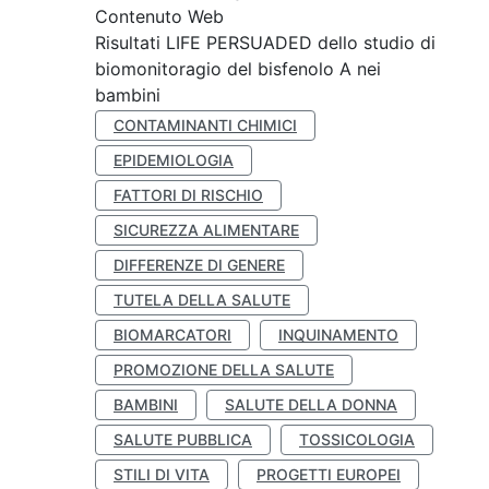
Contenuto Web
Risultati LIFE PERSUADED dello studio di
biomonitoragio del bisfenolo A nei
bambini
CONTAMINANTI CHIMICI
EPIDEMIOLOGIA
FATTORI DI RISCHIO
SICUREZZA ALIMENTARE
DIFFERENZE DI GENERE
TUTELA DELLA SALUTE
BIOMARCATORI
INQUINAMENTO
PROMOZIONE DELLA SALUTE
BAMBINI
SALUTE DELLA DONNA
SALUTE PUBBLICA
TOSSICOLOGIA
STILI DI VITA
PROGETTI EUROPEI