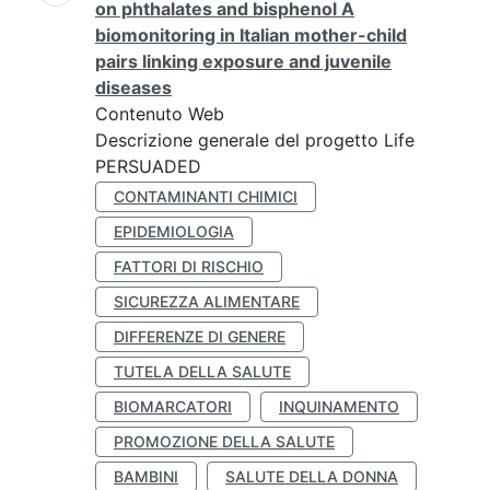
on phthalates and bisphenol A
biomonitoring in Italian mother-child
pairs linking exposure and juvenile
diseases
Contenuto Web
Descrizione generale del progetto Life
PERSUADED
CONTAMINANTI CHIMICI
EPIDEMIOLOGIA
FATTORI DI RISCHIO
SICUREZZA ALIMENTARE
DIFFERENZE DI GENERE
TUTELA DELLA SALUTE
BIOMARCATORI
INQUINAMENTO
PROMOZIONE DELLA SALUTE
BAMBINI
SALUTE DELLA DONNA