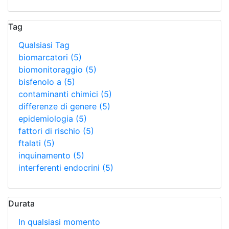
Tag
Qualsiasi Tag
biomarcatori
(5)
biomonitoraggio
(5)
bisfenolo a
(5)
contaminanti chimici
(5)
differenze di genere
(5)
epidemiologia
(5)
fattori di rischio
(5)
ftalati
(5)
inquinamento
(5)
interferenti endocrini
(5)
Durata
In qualsiasi momento