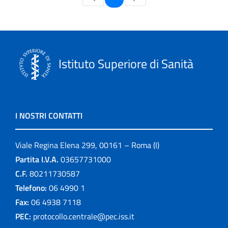
Istituto Superiore di Sanità
I NOSTRI CONTATTI
Viale Regina Elena 299, 00161 – Roma (I)
Partita I.V.A.
03657731000
C.F.
80211730587
Telefono:
06 4990 1
Fax:
06 4938 7118
PEC:
protocollo.centrale@pec.iss.it