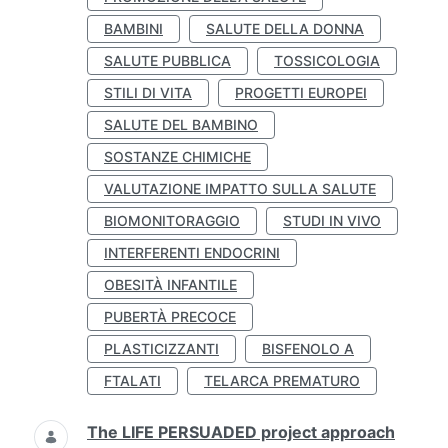
BAMBINI
SALUTE DELLA DONNA
SALUTE PUBBLICA
TOSSICOLOGIA
STILI DI VITA
PROGETTI EUROPEI
SALUTE DEL BAMBINO
SOSTANZE CHIMICHE
VALUTAZIONE IMPATTO SULLA SALUTE
BIOMONITORAGGIO
STUDI IN VIVO
INTERFERENTI ENDOCRINI
OBESITÀ INFANTILE
PUBERTÀ PRECOCE
PLASTICIZZANTI
BISFENOLO A
FTALATI
TELARCA PREMATURO
The LIFE PERSUADED project approach