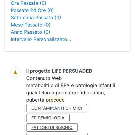
Ora Passata
(0)
Passate 24 Ore
(0)
Settimana Passata
(0)
Mese Passato
(0)
Anno Passato
(0)
Intervallo Personalizzato…
Ricerca
Il progetto LIFE PERSUADED
Contenuto Web
metaboliti e di BPA e patologie infantili
quali telarca prematuro idiopatico,
pubertà
precoce
CONTAMINANTI CHIMICI
EPIDEMIOLOGIA
FATTORI DI RISCHIO