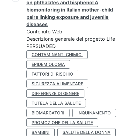
on phthalates and bisphenol A
biomonitoring in Italian mother-child
pairs linking exposure and juvenile
diseases
Contenuto Web
Descrizione generale del progetto Life
PERSUADED
CONTAMINANTI CHIMICI
EPIDEMIOLOGIA
FATTORI DI RISCHIO
SICUREZZA ALIMENTARE
DIFFERENZE DI GENERE
TUTELA DELLA SALUTE
BIOMARCATORI
INQUINAMENTO
PROMOZIONE DELLA SALUTE
BAMBINI
SALUTE DELLA DONNA