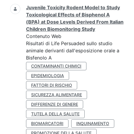
Juvenile Toxicity Rodent Model to Study
Toxicological Effects of Bisphenol A
(BPA) at Dose Levels Derived From Italian
Children Biomonitoring Study
Contenuto Web
Risultati di Life Persuaded sullo studio
animale derivanti dall'esposizione orale a
Bisfenolo A
CONTAMINANTI CHIMICI
EPIDEMIOLOGIA
FATTORI DI RISCHIO
SICUREZZA ALIMENTARE
DIFFERENZE DI GENERE
TUTELA DELLA SALUTE
BIOMARCATORI
INQUINAMENTO
PROMOZIONE DELLA SALUTE