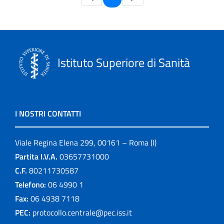
Istituto Superiore di Sanità
I NOSTRI CONTATTI
Viale Regina Elena 299, 00161 – Roma (I)
Partita I.V.A.
03657731000
C.F.
80211730587
Telefono:
06 4990 1
Fax:
06 4938 7118
PEC:
protocollo.centrale@pec.iss.it