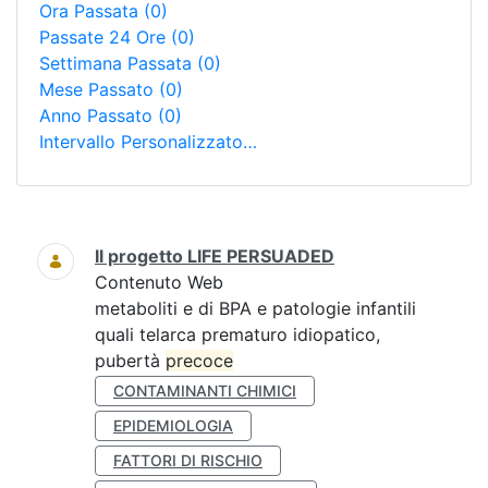
Ora Passata
(0)
Passate 24 Ore
(0)
Settimana Passata
(0)
Mese Passato
(0)
Anno Passato
(0)
Intervallo Personalizzato…
Ricerca
Il progetto LIFE PERSUADED
Contenuto Web
metaboliti e di BPA e patologie infantili
quali telarca prematuro idiopatico,
pubertà
precoce
CONTAMINANTI CHIMICI
EPIDEMIOLOGIA
FATTORI DI RISCHIO