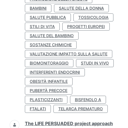
BAMBINI
SALUTE DELLA DONNA
SALUTE PUBBLICA
TOSSICOLOGIA
STILI DI VITA
PROGETTI EUROPEI
SALUTE DEL BAMBINO
SOSTANZE CHIMICHE
VALUTAZIONE IMPATTO SULLA SALUTE
BIOMONITORAGGIO
STUDI IN VIVO
INTERFERENTI ENDOCRINI
OBESITÀ INFANTILE
PUBERTÀ PRECOCE
PLASTICIZZANTI
BISFENOLO A
FTALATI
TELARCA PREMATURO
The LIFE PERSUADED project approach