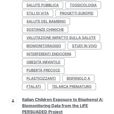
SALUTE PUBBLICA
TOSSICOLOGIA
STILI DI VITA
PROGETTI EUROPEI
SALUTE DEL BAMBINO
SOSTANZE CHIMICHE
VALUTAZIONE IMPATTO SULLA SALUTE
BIOMONITORAGGIO
STUDI IN VIVO
INTERFERENTI ENDOCRINI
OBESITÀ INFANTILE
PUBERTÀ PRECOCE
PLASTICIZZANTI
BISFENOLO A
FTALATI
TELARCA PREMATURO
Italian Children Exposure to Bisphenol A:
Biomonitoring Data from the LIFE
PERSUADED Project