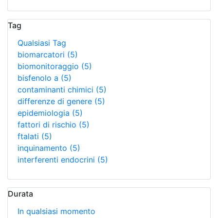
Tag
Qualsiasi Tag
biomarcatori
(5)
biomonitoraggio
(5)
bisfenolo a
(5)
contaminanti chimici
(5)
differenze di genere
(5)
epidemiologia
(5)
fattori di rischio
(5)
ftalati
(5)
inquinamento
(5)
interferenti endocrini
(5)
Durata
In qualsiasi momento