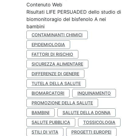
Contenuto Web
Risultati LIFE PERSUADED dello studio di
biomonitoragio del bisfenolo A nei
bambini
CONTAMINANTI CHIMICI
EPIDEMIOLOGIA
FATTORI DI RISCHIO
SICUREZZA ALIMENTARE
DIFFERENZE DI GENERE
TUTELA DELLA SALUTE
BIOMARCATORI
INQUINAMENTO
PROMOZIONE DELLA SALUTE
BAMBINI
SALUTE DELLA DONNA
SALUTE PUBBLICA
TOSSICOLOGIA
STILI DI VITA
PROGETTI EUROPEI