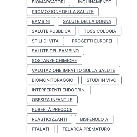
BIOMARCATORI
INQUINAMENTO
PROMOZIONE DELLA SALUTE
BAMBINI
SALUTE DELLA DONNA
SALUTE PUBBLICA
TOSSICOLOGIA
STILI DI VITA
PROGETTI EUROPEI
SALUTE DEL BAMBINO
SOSTANZE CHIMICHE
VALUTAZIONE IMPATTO SULLA SALUTE
BIOMONITORAGGIO
STUDI IN VIVO
INTERFERENTI ENDOCRINI
OBESITÀ INFANTILE
PUBERTÀ PRECOCE
PLASTICIZZANTI
BISFENOLO A
FTALATI
TELARCA PREMATURO