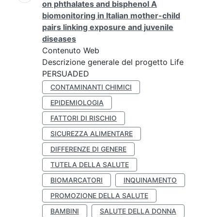
on phthalates and bisphenol A
biomonitoring in Italian mother-child
pairs linking exposure and juvenile
diseases
Contenuto Web
Descrizione generale del progetto Life
PERSUADED
CONTAMINANTI CHIMICI
EPIDEMIOLOGIA
FATTORI DI RISCHIO
SICUREZZA ALIMENTARE
DIFFERENZE DI GENERE
TUTELA DELLA SALUTE
BIOMARCATORI
INQUINAMENTO
PROMOZIONE DELLA SALUTE
BAMBINI
SALUTE DELLA DONNA