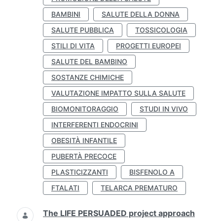
BAMBINI
SALUTE DELLA DONNA
SALUTE PUBBLICA
TOSSICOLOGIA
STILI DI VITA
PROGETTI EUROPEI
SALUTE DEL BAMBINO
SOSTANZE CHIMICHE
VALUTAZIONE IMPATTO SULLA SALUTE
BIOMONITORAGGIO
STUDI IN VIVO
INTERFERENTI ENDOCRINI
OBESITÀ INFANTILE
PUBERTÀ PRECOCE
PLASTICIZZANTI
BISFENOLO A
FTALATI
TELARCA PREMATURO
The LIFE PERSUADED project approach