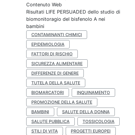
Contenuto Web
Risultati LIFE PERSUADED dello studio di
biomonitoragio del bisfenolo A nei
bambini
CONTAMINANTI CHIMICI
EPIDEMIOLOGIA
FATTORI DI RISCHIO
SICUREZZA ALIMENTARE
DIFFERENZE DI GENERE
TUTELA DELLA SALUTE
BIOMARCATORI
INQUINAMENTO
PROMOZIONE DELLA SALUTE
BAMBINI
SALUTE DELLA DONNA
SALUTE PUBBLICA
TOSSICOLOGIA
STILI DI VITA
PROGETTI EUROPEI