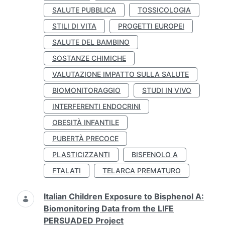
SALUTE PUBBLICA
TOSSICOLOGIA
STILI DI VITA
PROGETTI EUROPEI
SALUTE DEL BAMBINO
SOSTANZE CHIMICHE
VALUTAZIONE IMPATTO SULLA SALUTE
BIOMONITORAGGIO
STUDI IN VIVO
INTERFERENTI ENDOCRINI
OBESITÀ INFANTILE
PUBERTÀ PRECOCE
PLASTICIZZANTI
BISFENOLO A
FTALATI
TELARCA PREMATURO
Italian Children Exposure to Bisphenol A:
Biomonitoring Data from the LIFE
PERSUADED Project