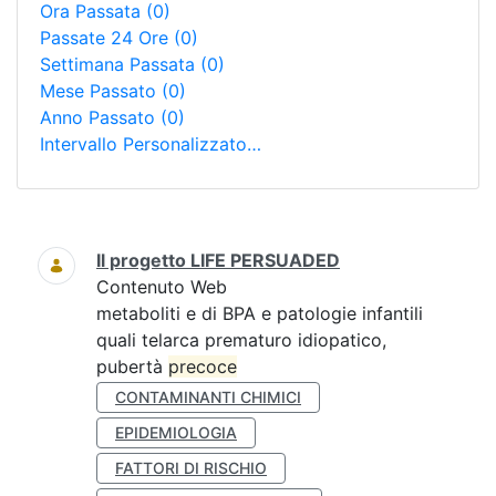
Ora Passata
(0)
Passate 24 Ore
(0)
Settimana Passata
(0)
Mese Passato
(0)
Anno Passato
(0)
Intervallo Personalizzato…
Ricerca
Il progetto LIFE PERSUADED
Contenuto Web
metaboliti e di BPA e patologie infantili
quali telarca prematuro idiopatico,
pubertà
precoce
CONTAMINANTI CHIMICI
EPIDEMIOLOGIA
FATTORI DI RISCHIO