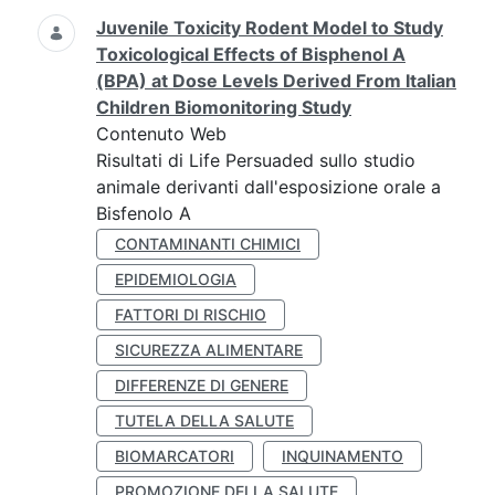
Juvenile Toxicity Rodent Model to Study
Toxicological Effects of Bisphenol A
(BPA) at Dose Levels Derived From Italian
Children Biomonitoring Study
Contenuto Web
Risultati di Life Persuaded sullo studio
animale derivanti dall'esposizione orale a
Bisfenolo A
CONTAMINANTI CHIMICI
EPIDEMIOLOGIA
FATTORI DI RISCHIO
SICUREZZA ALIMENTARE
DIFFERENZE DI GENERE
TUTELA DELLA SALUTE
BIOMARCATORI
INQUINAMENTO
PROMOZIONE DELLA SALUTE