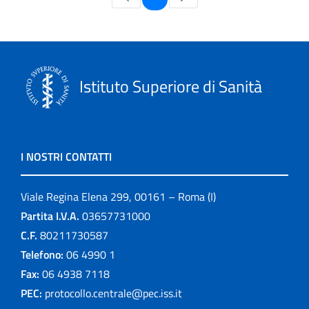
Istituto Superiore di Sanità
I NOSTRI CONTATTI
Viale Regina Elena 299, 00161 – Roma (I)
Partita I.V.A.
03657731000
C.F.
80211730587
Telefono:
06 4990 1
Fax:
06 4938 7118
PEC:
protocollo.centrale@pec.iss.it