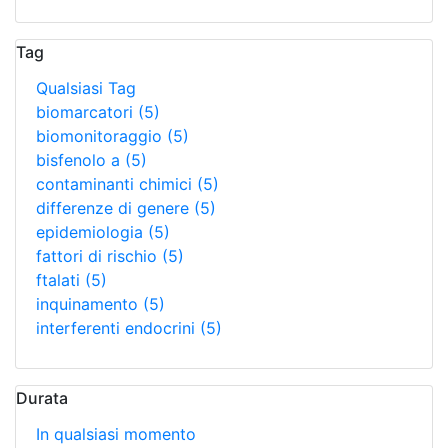
Tag
Qualsiasi Tag
biomarcatori
(5)
biomonitoraggio
(5)
bisfenolo a
(5)
contaminanti chimici
(5)
differenze di genere
(5)
epidemiologia
(5)
fattori di rischio
(5)
ftalati
(5)
inquinamento
(5)
interferenti endocrini
(5)
Durata
In qualsiasi momento