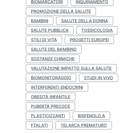
BIOMARCATORI
INQUINAMENTO
PROMOZIONE DELLA SALUTE
BAMBINI
SALUTE DELLA DONNA
SALUTE PUBBLICA
TOSSICOLOGIA
STILI DI VITA
PROGETTI EUROPEI
SALUTE DEL BAMBINO
SOSTANZE CHIMICHE
VALUTAZIONE IMPATTO SULLA SALUTE
BIOMONITORAGGIO
STUDI IN VIVO
INTERFERENTI ENDOCRINI
OBESITÀ INFANTILE
PUBERTÀ PRECOCE
PLASTICIZZANTI
BISFENOLO A
FTALATI
TELARCA PREMATURO