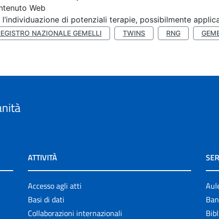
ntenuto Web
 l’individuazione di potenziali terapie, possibilmente applica
REGISTRO NAZIONALE GEMELLI
TWINS
RNG
GEME
anità
ATTIVITÀ
SER
Accesso agli atti
Aul
Basi di dati
Ban
Collaborazioni internazionali
Bibl