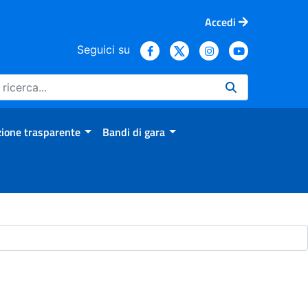
Accedi
Seguici su
ione trasparente
Bandi di gara