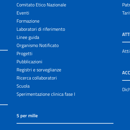
Comitato Etico Nazionale
Patr
Eventi
Tari
Formazione
Laboratori di riferimento
ATT
Linee guida
Organismo Notificato
Atti
Progetti
Pubblicazioni
Registri e sorveglianze
ACC
Ricerca collaboratori
Scuola
Dich
Sperimentazione clinica fase I
5 per mille