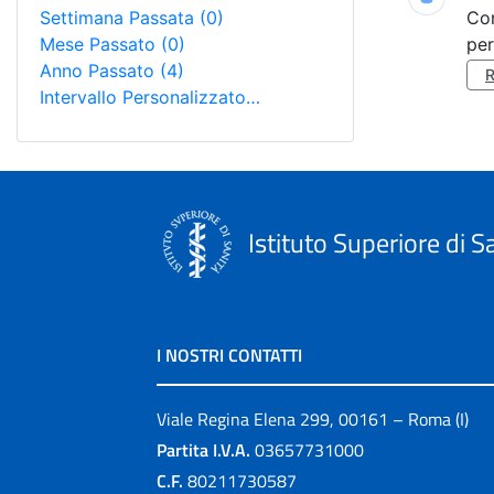
Settimana Passata
(0)
Co
Mese Passato
(0)
per
Anno Passato
(4)
Intervallo Personalizzato…
Istituto Superiore di S
I NOSTRI CONTATTI
Viale Regina Elena 299, 00161 – Roma (I)
Partita I.V.A.
03657731000
C.F.
80211730587